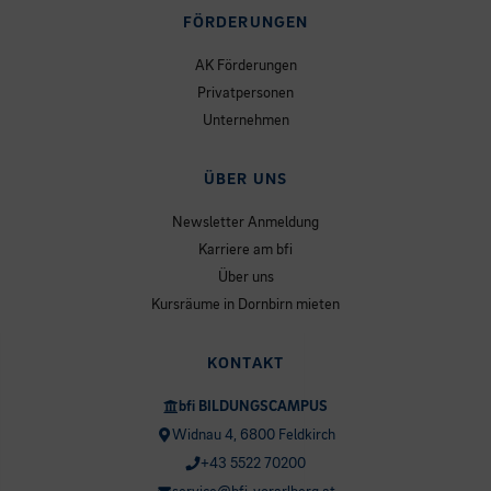
FÖRDERUNGEN
AK Förderungen
Privatpersonen
Unternehmen
ÜBER UNS
Newsletter Anmeldung
Karriere am bfi
Über uns
Kursräume in Dornbirn mieten
KONTAKT
bfi BILDUNGSCAMPUS
Widnau 4, 6800 Feldkirch
+43 5522 70200