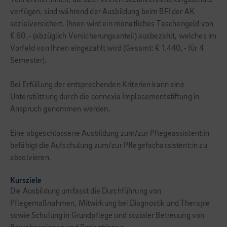
Teilnehmer:innen, die über keinen Sozialversicherungsschutz
verfügen, sind während der Ausbildung beim BFI der AK
sozialversichert. Ihnen wird ein monatliches Taschengeld von
€ 60,- (abzüglich Versicherungsanteil) ausbezahlt, welches im
Vorfeld von Ihnen eingezahlt wird (Gesamt: € 1.440,- für 4
Semester).
Bei Erfüllung der entsprechenden Kriterien kann eine
Unterstützung durch die connexia Implacementstiftung in
Anspruch genommen werden.
Eine abgeschlossene Ausbildung zum/zur Pflegeassistent:in
befähigt die Aufschulung zum/zur Pflegefachassistent:in zu
absolvieren.
Kursziele
Die Ausbildung umfasst die Durchführung von
Pflegemaßnahmen, Mitwirkung bei Diagnostik und Therapie
sowie Schulung in Grundpflege und sozialer Betreuung von