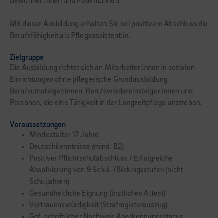
Bewohner:innen und Patient:innen.
Mit dieser Ausbildung erhalten Sie bei positivem Abschluss die
Berufsfähigkeit als Pflegeassistent:in.
Zielgruppe
Die Ausbildung richtet sich an Mitarbeiter:innen in sozialen
Einrichtungen ohne pflegerische Grundausbildung,
Berufsumsteiger:innen, Berufswiedereinsteiger:innen und
Personen, die eine Tätigkeit in der Langzeitpflege anstreben.
Voraussetzungen
Mindestalter 17 Jahre
Deutschkenntnisse (mind. B2)
Positiver Pflichtschulabschluss / Erfolgreiche
Absolvierung von 9 Schul-/Bildungsstufen (nicht
Schuljahren)
Gesundheitliche Eignung (ärztliches Attest)
Vertrauenswürdigkeit (Strafregisterauszug)
Ggf. schriftlicher Nachweis Anerkennungsstatus