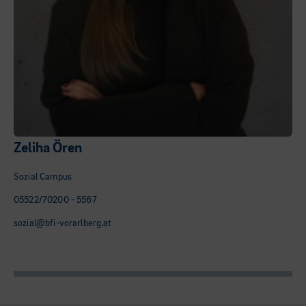
Zeliha Ören
Sozial Campus
05522/70200 - 5567
sozial@bfi-vorarlberg.at