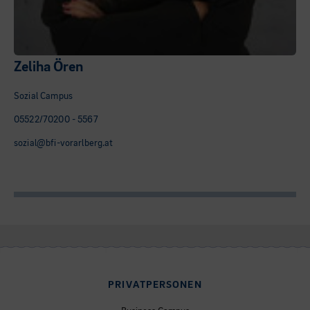
Zeliha Ören
Sozial Campus
05522/70200 - 5567
sozial@bfi-vorarlberg.at
PRIVATPERSONEN