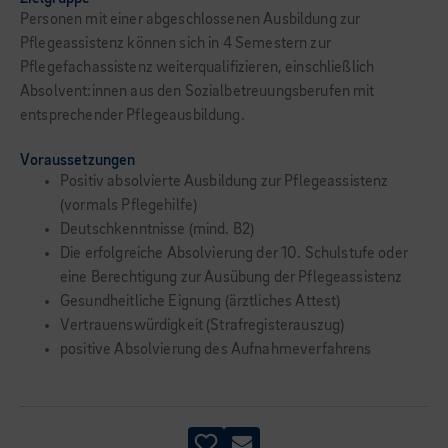
Personen mit einer abgeschlossenen Ausbildung zur
Pflegeassistenz können sich in 4 Semestern zur
Pflegefachassistenz weiterqualifizieren, einschließlich
Absolvent:innen aus den Sozialbetreuungsberufen mit
entsprechender Pflegeausbildung.
Voraussetzungen
Positiv absolvierte Ausbildung zur Pflegeassistenz
(vormals Pflegehilfe)
Deutschkenntnisse (mind. B2)
Die erfolgreiche Absolvierung der 10. Schulstufe oder
eine Berechtigung zur Ausübung der Pflegeassistenz
Gesundheitliche Eignung (ärztliches Attest)
Vertrauenswürdigkeit (Strafregisterauszug)
positive Absolvierung des Aufnahmeverfahrens