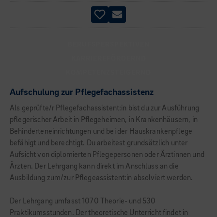
BERUFSPERSPEKTIVEN
KARRIEREFÖRDERND
KOMPETENZSTEIGERND
Aufschulung zur Pflegefachassistenz
Als geprüfte/r Pflegefachassistent:in bist du zur Ausführung
pflegerischer Arbeit in Pflegeheimen, in Krankenhäusern, in
Behinderteneinrichtungen und bei der Hauskrankenpflege
befähigt und berechtigt. Du arbeitest grundsätzlich unter
Aufsicht von diplomierten Pflegepersonen oder Ärztinnen und
Ärzten. Der Lehrgang kann direkt im Anschluss an die
Ausbildung zum/zur Pflegeassistent:in absolviert werden.
Der Lehrgang umfasst 1070 Theorie- und 530
Praktikumsstunden. Der theoretische Unterricht findet in