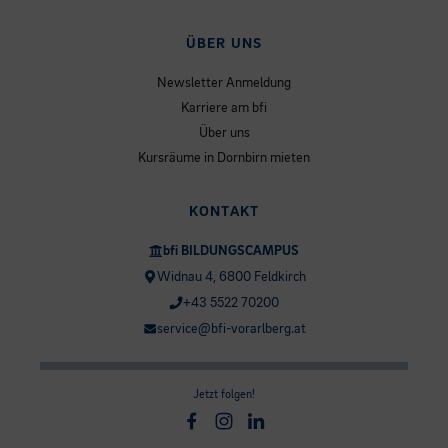
ÜBER UNS
Newsletter Anmeldung
Karriere am bfi
Über uns
Kursräume in Dornbirn mieten
KONTAKT
bfi BILDUNGSCAMPUS
Widnau 4, 6800 Feldkirch
+43 5522 70200
service@bfi-vorarlberg.at
Jetzt folgen!
Facebook
Instagram
Linkedin