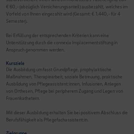
sozialversichert. Ihnen wird ein monatliches Taschengeld von
€ 60,- (abzüglich Versicherungsanteil) ausbezahlt, welches im
Vorfeld von Ihnen eingezahlt wird (Gesamt: € 1.440,- für 4
Semester).
Bei Erfüllung der entsprechenden Kriterien kann eine
Unterstützung durch die connexia Implacementstiftung in
Anspruch genommen werden.
Kursziele
Die Ausbildung umfasst Grundpflege, prophylaktische
Maßnahmen, Therapiearbeit, soziale Betreuung, praktische
Ausbildung von Pflegeassistent:innen, Infusionen, Anlegen
von Orthesen, Pflege bei peripherem Zugang und Legen von
Frauenkathetern.
Mit dieser Ausbildung erhalten Sie bei positivem Abschluss die
Berufsfähigkeit als Pflegefachassistent:in.
Zielgruppe