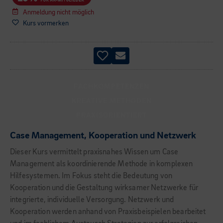
Anmeldung nicht möglich
Kurs vormerken
FACHKOMPETENZEN
KREATIVE METHODEN
PRAXISORIENTIERT
Case Management, Kooperation und Netzwerk
Dieser Kurs vermittelt praxisnahes Wissen um Case
Management als koordinierende Methode in komplexen
Hilfesystemen. Im Fokus steht die Bedeutung von
Kooperation und die Gestaltung wirksamer Netzwerke für
integrierte, individuelle Versorgung. Netzwerk und
Kooperation werde
n anhand von Praxisbeispielen bearbeitet