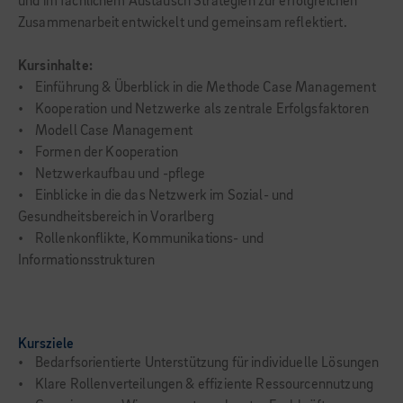
und im fachlichem Austausch Strategien zur erfolgreichen
Zusammenarbeit entwickelt und gemeinsam reflektiert.
Kursinhalte:
• Einführung & Überblick in die Methode Case Management
• Kooperation und Netzwerke als zentrale Erfolgsfaktoren
• Modell Case Management
• Formen der Kooperation
• Netzwerkaufbau und -pflege
• Einblicke in die das Netzwerk im Sozial- und
Gesundheitsbereich in Vorarlberg
• Rollenkonflikte, Kommunikations- und
Informationsstrukturen
Kursziele
• Bedarfsorientierte Unterstützung für individuelle Lösungen
• Klare Rollenverteilungen & effiziente Ressourcennutzung