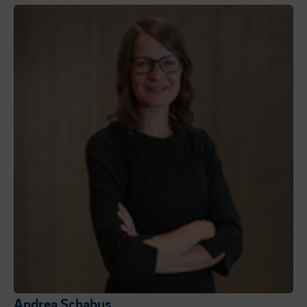
Andrea Schabus