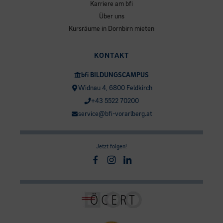
Karriere am bfi
Über uns
Kursräume in Dornbirn mieten
KONTAKT
bfi BILDUNGSCAMPUS
Widnau 4, 6800 Feldkirch
+43 5522 70200
service@bfi-vorarlberg.at
Jetzt folgen!
Facebook
Instagram
Linkedin