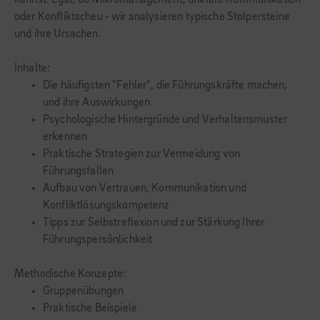
kannst. Egal, ob Mikromanagement, unklare Kommunikation
oder Konfliktscheu - wir analysieren typische Stolpersteine
und ihre Ursachen.
Inhalte:
Die häufigsten "Fehler", die Führungskräfte machen,
und ihre Auswirkungen
Psychologische Hintergründe und Verhaltensmuster
erkennen
Praktische Strategien zur Vermeidung von
Führungsfallen
Aufbau von Vertrauen, Kommunikation und
Konfliktlösungskompetenz
Tipps zur Selbstreflexion und zur Stärkung Ihrer
Führungspersönlichkeit
Methodische Konzepte:
Gruppenübungen
Praktische Beispiele