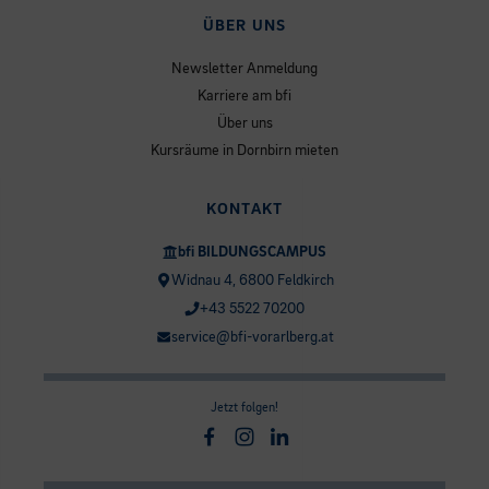
ÜBER UNS
Newsletter Anmeldung
Karriere am bfi
Über uns
Kursräume in Dornbirn mieten
KONTAKT
bfi BILDUNGSCAMPUS
Widnau 4, 6800 Feldkirch
+43 5522 70200
service@bfi-vorarlberg.at
Jetzt folgen!
Facebook
Instagram
Linkedin