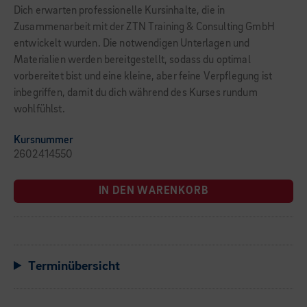
Dich erwarten professionelle Kursinhalte, die in
Zusammenarbeit mit der ZTN Training & Consulting GmbH
entwickelt wurden. Die notwendigen Unterlagen und
Materialien werden bereitgestellt, sodass du optimal
vorbereitet bist und eine kleine, aber feine Verpflegung ist
inbegriffen, damit du dich während des Kurses rundum
wohlfühlst.
Kursnummer
2602414550
IN DEN WARENKORB
Terminübersicht