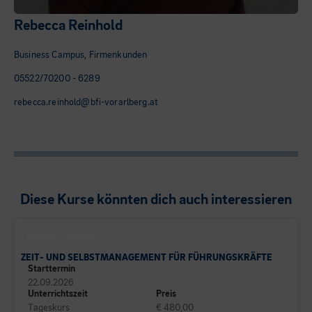
Rebecca Reinhold
Business Campus, Firmenkunden
05522/70200 - 6289
rebecca.reinhold@bfi-vorarlberg.at
Diese Kurse könnten dich auch interessieren
BUSINESS CAMPUS
ZEIT- UND SELBSTMANAGEMENT FÜR FÜHRUNGSKRÄFTE
Starttermin
22.09.2026
Unterrichtszeit
Preis
Tageskurs
€ 480,00