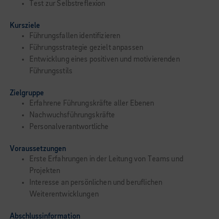
Test zur Selbstreflexion
Kursziele
Führungsfallen identifizieren
Führungsstrategie gezielt anpassen
Entwicklung eines positiven und motivierenden
Führungsstils
Zielgruppe
Erfahrene Führungskräfte aller Ebenen
Nachwuchsführungskräfte
Personalverantwortliche
Voraussetzungen
Erste Erfahrungen in der Leitung von Teams und
Projekten
Interesse an persönlichen und beruflichen
Weiterentwicklungen
Abschlussinformation