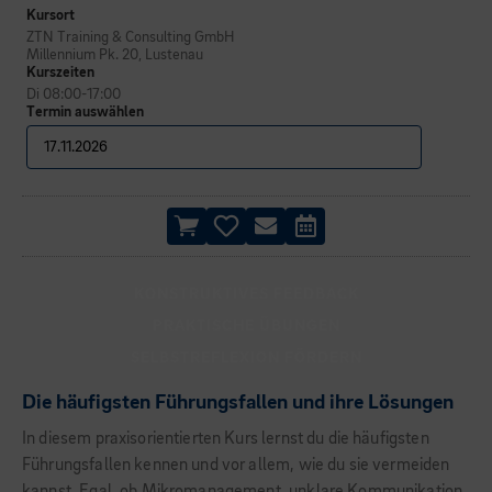
Kursort
ZTN Training & Consulting GmbH
Millennium Pk. 20, Lustenau
Kurszeiten
Di 08:00-17:00
Termin auswählen
KONSTRUKTIVES FEEDBACK
PRAKTISCHE ÜBUNGEN
SELBSTREFLEXION FÖRDERN
Die häufigsten Führungsfallen und ihre Lösungen
In diesem praxisorientierten Kurs lernst du die häufigsten
Führungsfallen kennen und vor allem, wie du sie vermeiden