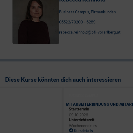
Business Campus, Firmenkunden
05522/70200 - 6289
rebecca.reinhold@bfi-vorarlberg.at
Diese Kurse könnten dich auch interessieren
BUSINESS CAMPUS
MITARBEITERBINDUNG UND MITARB
Starttermin
09.10.2026
Unterrichtszeit
Wochenendkurs
Kursdetails