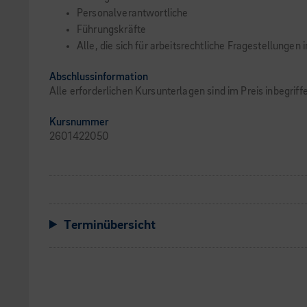
Personalverantwortliche
Führungskräfte
Alle, die sich für arbeitsrechtliche Fragestellungen 
Abschlussinformation
Alle erforderlichen Kursunterlagen sind im Preis inbegrif
Kursnummer
2601422050
Terminübersicht