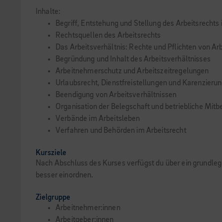
Inhalte:
Begriff, Entstehung und Stellung des Arbeitsrechts
Rechtsquellen des Arbeitsrechts
Das Arbeitsverhältnis: Rechte und Pflichten von A
Begründung und Inhalt des Arbeitsverhältnisses
Arbeitnehmerschutz und Arbeitszeitregelungen
Urlaubsrecht, Dienstfreistellungen und Karenzieru
Beendigung von Arbeitsverhältnissen
Organisation der Belegschaft und betriebliche Mi
Verbände im Arbeitsleben
Verfahren und Behörden im Arbeitsrecht
Kursziele
Nach Abschluss des Kurses verfügst du über ein grundlege
besser einordnen.
Zielgruppe
Arbeitnehmer:innen
Arbeitgeber:innen