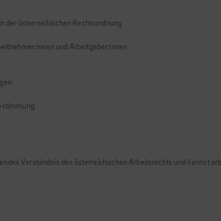
 in der österreichischen Rechtsordnung
rbeitnehmer:innen und Arbeitgeber:innen
ngen
tbestimmung
ndes Verständnis des österreichischen Arbeitsrechts und kannst arbe