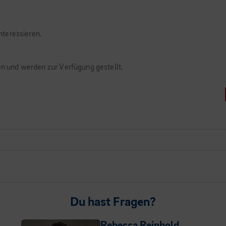
interessieren.
fen und werden zur Verfügung gestellt.
Du hast Fragen?
Rebecca Reinhold