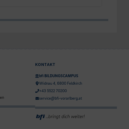
KONTAKT
bfi BILDUNGSCAMPUS
Widnau 4, 6800 Feldkirch
+43 5522 70200
ten
service@bfi-vorarlberg.at