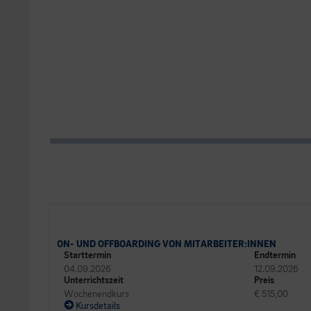
BUSINESS CAMPUS
ON- UND OFFBOARDING VON MITARBEITER:INNEN
Starttermin
Endtermin
04.09.2026
12.09.2026
Unterrichtszeit
Preis
Wochenendkurs
€ 515,00
Kursdetails