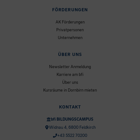
FÖRDERUNGEN
AK Förderungen
Privatpersonen
Unternehmen
ÜBER UNS
Newsletter Anmeldung
Karriere am bfi
Über uns
Kursräume in Dornbirn mieten
KONTAKT
bfi BILDUNGSCAMPUS
Widnau 4, 6800 Feldkirch
+43 5522 70200