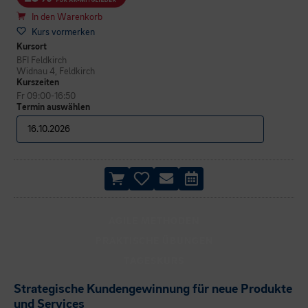
In den Warenkorb
Kurs vormerken
Kursort
BFI Feldkirch
Widnau 4, Feldkirch
Kurszeiten
Fr 09:00-16:50
Termin auswählen
AGILE METHODEN
PRAKTISCHE ÜBUNGEN
TAGESKURS
Strategische Kundengewinnung für neue Produkte
und Services