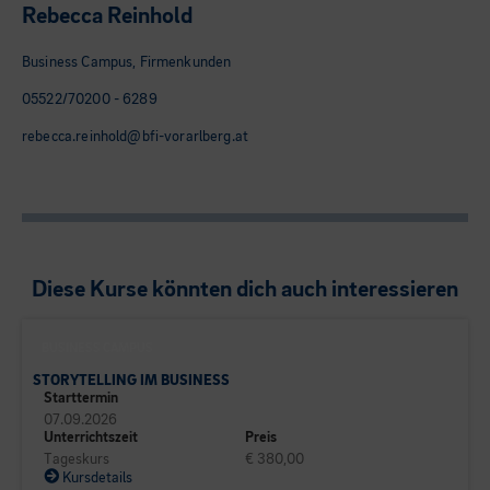
Rebecca Reinhold
Business Campus, Firmenkunden
05522/70200 - 6289
rebecca.reinhold@bfi-vorarlberg.at
Diese Kurse könnten dich auch interessieren
BUSINESS CAMPUS
STORYTELLING IM BUSINESS
Starttermin
07.09.2026
Unterrichtszeit
Preis
Tageskurs
€ 380,00
Kursdetails