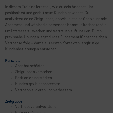
In diesem Training lernst du, wie du dein Angebot klar
positionierst und gezielt neue Kunden gewinnst. Du
analysierst deine Zielgruppen, entwickelst eine überzeugende
Ansprache und wählst die passenden Kommunikationskanäle,
um Interesse zu wecken und Vertrauen aufzubauen. Durch
praxisnahe Übungen legst du das Fundament für nachhaltigen
Vertriebserfolg – damit aus ersten Kontakten langfristige
Kundenbeziehungen entstehen.
Kursziele
Angebot schärfen
Zielgruppen verstehen
Positionierung stärken
Kunden gezielt ansprechen
Vertrieb validieren und verbessern
Zielgruppe
Vertriebsverantwortliche