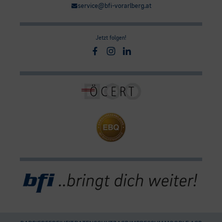
service@bfi-vorarlberg.at
Jetzt folgen!
Facebook
Instagram
Linkedin