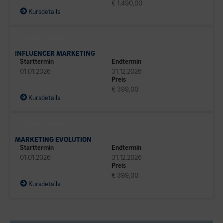
€ 1.490,00
Kursdetails
BUSINESS CAMPUS
INFLUENCER MARKETING
Starttermin
Endtermin
01.01.2026
31.12.2026
Preis
€ 399,00
Kursdetails
BUSINESS CAMPUS
MARKETING EVOLUTION
Starttermin
Endtermin
01.01.2026
31.12.2026
Preis
€ 399,00
Kursdetails