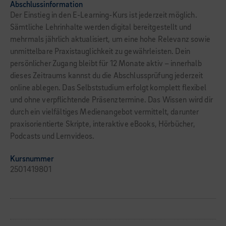
Abschlussinformation
Der Einstieg in den E-Learning-Kurs ist jederzeit möglich.
Sämtliche Lehrinhalte werden digital bereitgestellt und
mehrmals jährlich aktualisiert, um eine hohe Relevanz sowie
unmittelbare Praxistauglichkeit zu gewährleisten. Dein
persönlicher Zugang bleibt für 12 Monate aktiv – innerhalb
dieses Zeitraums kannst du die Abschlussprüfung jederzeit
online ablegen. Das Selbststudium erfolgt komplett flexibel
und ohne verpflichtende Präsenztermine. Das Wissen wird dir
durch ein vielfältiges Medienangebot vermittelt, darunter
praxisorientierte Skripte, interaktive eBooks, Hörbücher,
Podcasts und Lernvideos.
Kursnummer
2501419801