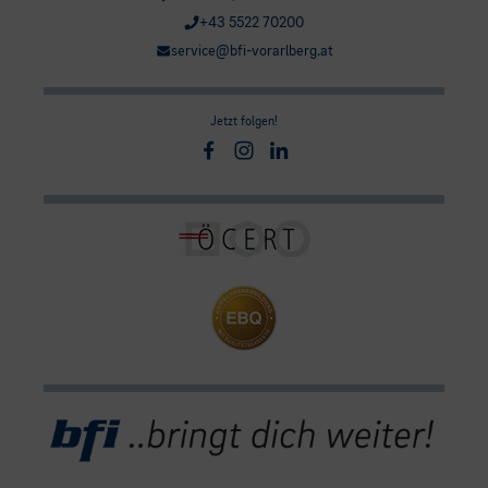
+43 5522 70200
service@bfi-vorarlberg.at
Jetzt folgen!
Facebook
Instagram
Linkedin