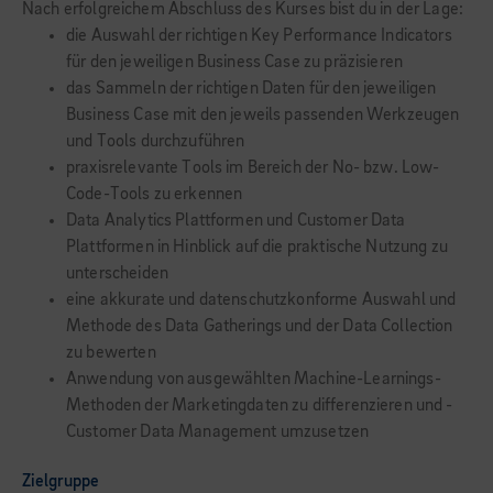
Nach erfolgreichem Abschluss des Kurses bist du in der Lage:
die Auswahl der richtigen Key Performance Indicators
für den jeweiligen Business Case zu präzisieren
das Sammeln der richtigen Daten für den jeweiligen
Business Case mit den jeweils passenden Werkzeugen
und Tools durchzuführen
praxisrelevante Tools im Bereich der No- bzw. Low-
Code-Tools zu erkennen
Data Analytics Plattformen und Customer Data
Plattformen in Hinblick auf die praktische Nutzung zu
unterscheiden
eine akkurate und datenschutzkonforme Auswahl und
Methode des Data Gatherings und der Data Collection
zu bewerten
Anwendung von ausgewählten Machine-Learnings-
Methoden der Marketingdaten zu differenzieren und -
Customer Data Management umzusetzen
Zielgruppe