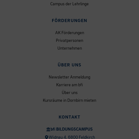
Campus der Lehrlinge
FÖRDERUNGEN
AK Förderungen
Privatpersonen
Unternehmen
ÜBER UNS
Newsletter Anmeldung
Karriere am bfi
Über uns
Kursräume in Dornbirn mieten
KONTAKT
bfi BILDUNGSCAMPUS
Widnau 4, 6800 Feldkirch