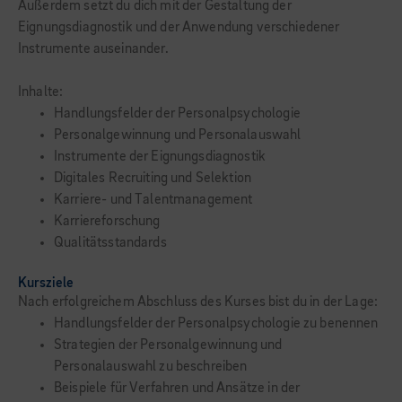
Außerdem setzt du dich mit der Gestaltung der
Eignungsdiagnostik und der Anwendung verschiedener
Instrumente auseinander.
Inhalte:
Handlungsfelder der Personalpsychologie
Personalgewinnung und Personalauswahl
Instrumente der Eignungsdiagnostik
Digitales Recruiting und Selektion
Karriere- und Talentmanagement
Karriereforschung
Qualitätsstandards
Kursziele
Nach erfolgreichem Abschluss des Kurses bist du in der Lage:
Handlungsfelder der Personalpsychologie zu benennen
Strategien der Personalgewinnung und
Personalauswahl zu beschreiben
Beispiele für Verfahren und Ansätze in der