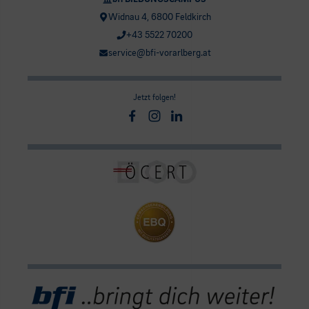
Widnau 4, 6800 Feldkirch
+43 5522 70200
service@bfi-vorarlberg.at
Jetzt folgen!
Facebook
Instagram
Linkedin