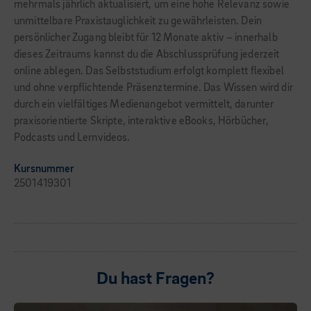
mehrmals jährlich aktualisiert, um eine hohe Relevanz sowie
unmittelbare Praxistauglichkeit zu gewährleisten. Dein
persönlicher Zugang bleibt für 12 Monate aktiv – innerhalb
dieses Zeitraums kannst du die Abschlussprüfung jederzeit
online ablegen. Das Selbststudium erfolgt komplett flexibel
und ohne verpflichtende Präsenztermine. Das Wissen wird dir
durch ein vielfältiges Medienangebot vermittelt, darunter
praxisorientierte Skripte, interaktive eBooks, Hörbücher,
Podcasts und Lernvideos.
Kursnummer
2501419301
Du hast Fragen?