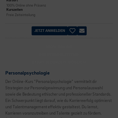
Kursort
100% Online ohne Präsenz
Kurszeiten
Freie Zeiteinteilung
JETZT ANMELDEN
100% ONLINE
BERUFSBEGLEITEND
START JEDERZEIT MÖGLICH
Personalpsychologie
Der Online-Kurs "Personalpsychologie" vermittelt dir
Strategien zur Personalgewinnung und Personalauswahl
sowie die Bedeutung ethischer und professioneller Standards.
Ein Schwerpunkt liegt darauf, wie du Karriereerfolg optimierst
und Talentmanagement effektiv gestaltest. Du lernst,
Karrieren voranzutreiben und Talente gezielt zu fördern.