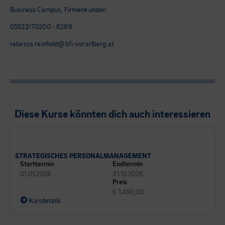
Business Campus, Firmenkunden
05522/70200 - 6289
rebecca.reinhold@bfi-vorarlberg.at
Diese Kurse könnten dich auch interessieren
BUSINESS CAMPUS
STRATEGISCHES PERSONALMANAGEMENT
Starttermin
Endtermin
01.01.2026
31.12.2026
Preis
€ 1.490,00
Kursdetails