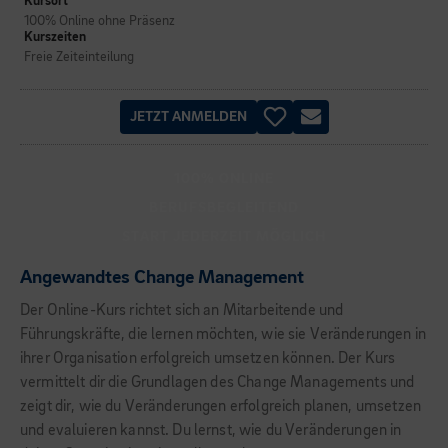
Kursort
100% Online ohne Präsenz
Kurszeiten
Freie Zeiteinteilung
JETZT ANMELDEN
100% ONLINE
BERUFSBEGLEITEND
START JEDERZEIT MÖGLICH
Angewandtes Change Management
Der Online-Kurs richtet sich an Mitarbeitende und
Führungskräfte, die lernen möchten, wie sie Veränderungen in
ihrer Organisation erfolgreich umsetzen können. Der Kurs
vermittelt dir die Grundlagen des Change Managements und
zeigt dir, wie du Veränderungen erfolgreich planen, umsetzen
und evaluieren kannst. Du lernst, wie du Veränderungen in