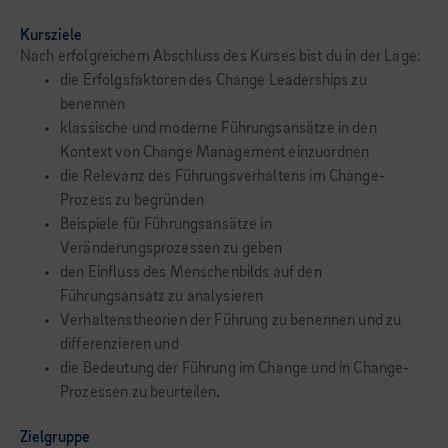
Kursziele
Nach erfolgreichem Abschluss des Kurses bist du in der Lage:
die Erfolgsfaktoren des Change Leaderships zu
benennen
klassische und moderne Führungsansätze in den
Kontext von Change Management einzuordnen
die Relevanz des Führungsverhaltens im Change-
Prozess zu begründen
Beispiele für Führungsansätze in
Veränderungsprozessen zu geben
den Einfluss des Menschenbilds auf den
Führungsansatz zu analysieren
Verhaltenstheorien der Führung zu benennen und zu
differenzieren und
die Bedeutung der Führung im Change und in Change-
Prozessen zu beurteilen.
Zielgruppe