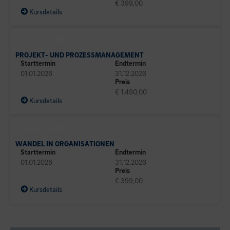
€ 399,00
Kursdetails
BUSINESS CAMPUS
PROJEKT- UND PROZESSMANAGEMENT
Starttermin
Endtermin
01.01.2026
31.12.2026
Preis
€ 1.490,00
Kursdetails
BUSINESS CAMPUS
WANDEL IN ORGANISATIONEN
Starttermin
Endtermin
01.01.2026
31.12.2026
Preis
€ 399,00
Kursdetails