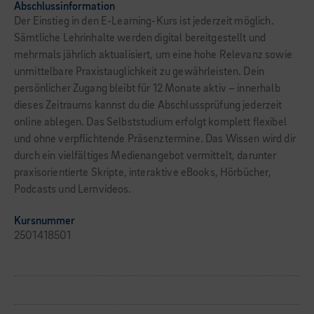
Abschlussinformation
Der Einstieg in den E-Learning-Kurs ist jederzeit möglich.
Sämtliche Lehrinhalte werden digital bereitgestellt und
mehrmals jährlich aktualisiert, um eine hohe Relevanz sowie
unmittelbare Praxistauglichkeit zu gewährleisten. Dein
persönlicher Zugang bleibt für 12 Monate aktiv – innerhalb
dieses Zeitraums kannst du die Abschlussprüfung jederzeit
online ablegen. Das Selbststudium erfolgt komplett flexibel
und ohne verpflichtende Präsenztermine. Das Wissen wird dir
durch ein vielfältiges Medienangebot vermittelt, darunter
praxisorientierte Skripte, interaktive eBooks, Hörbücher,
Podcasts und Lernvideos.
Kursnummer
2501418501