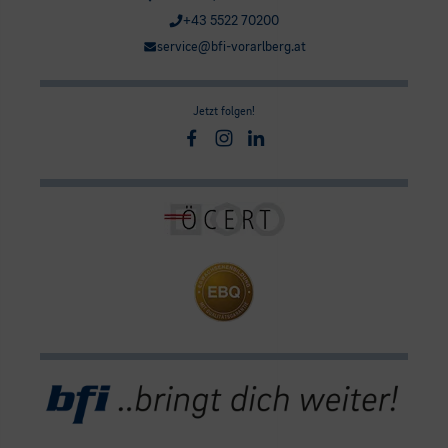
+43 5522 70200
service@bfi-vorarlberg.at
Jetzt folgen!
Facebook
Instagram
Linkedin