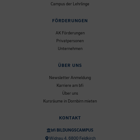
Campus der Lehrlinge
FÖRDERUNGEN
AK Förderungen
Privatpersonen
Unternehmen
ÜBER UNS
Newsletter Anmeldung
Karriere am bfi
Über uns
Kursräume in Dornbirn mieten
KONTAKT
bfi BILDUNGSCAMPUS
Widnau 4, 6800 Feldkirch