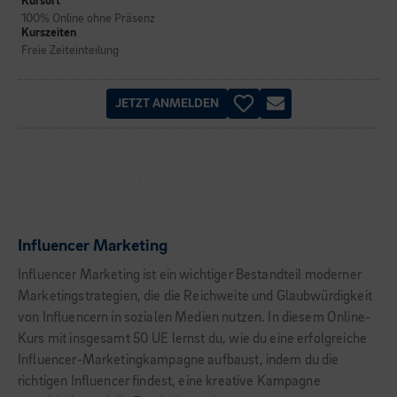
Kursort
100% Online ohne Präsenz
Kurszeiten
Freie Zeiteinteilung
JETZT ANMELDEN
100% ONLINE
BERUFSBEGLEITEND
START JEDERZEIT MÖGLICH
Influencer Marketing
Influencer Marketing ist ein wichtiger Bestandteil moderner
Marketingstrategien, die die Reichweite und Glaubwürdigkeit
von Influencern in sozialen Medien nutzen. In diesem Online-
Kurs mit insgesamt 50 UE lernst du, wie du eine erfolgreiche
Influencer-Marketingkampagne aufbaust, indem du die
richtigen Influencer findest, eine kreative Kampagne