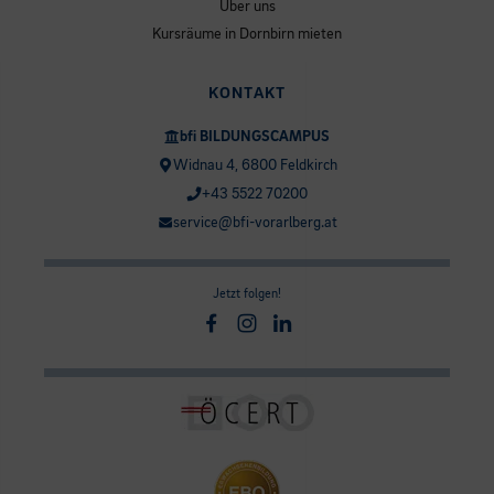
Über uns
Kursräume in Dornbirn mieten
KONTAKT
bfi BILDUNGSCAMPUS
Widnau 4, 6800 Feldkirch
+43 5522 70200
service@bfi-vorarlberg.at
Jetzt folgen!
Facebook
Instagram
Linkedin