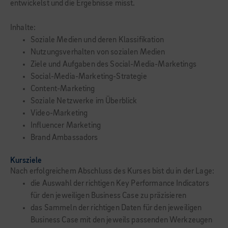
entwickelst und die Ergebnisse misst.
Inhalte:
Soziale Medien und deren Klassifikation
Nutzungsverhalten von sozialen Medien
Ziele und Aufgaben des Social-Media-Marketings
Social-Media-Marketing-Strategie
Content-Marketing
Soziale Netzwerke im Überblick
Video-Marketing
Influencer Marketing
Brand Ambassadors
Kursziele
Nach erfolgreichem Abschluss des Kurses bist du in der Lage:
die Auswahl der richtigen Key Performance Indicators
für den jeweiligen Business Case zu präzisieren
das Sammeln der richtigen Daten für den jeweiligen
Business Case mit den jeweils passenden Werkzeugen