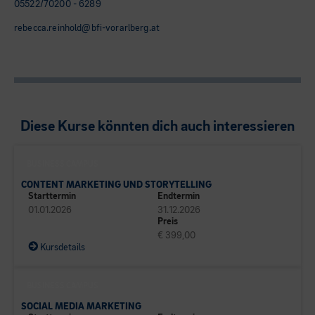
05522/70200 - 6289
rebecca.reinhold@bfi-vorarlberg.at
Diese Kurse könnten dich auch interessieren
BUSINESS CAMPUS
CONTENT MARKETING UND STORYTELLING
Starttermin
Endtermin
01.01.2026
31.12.2026
Preis
€ 399,00
Kursdetails
BUSINESS CAMPUS
SOCIAL MEDIA MARKETING