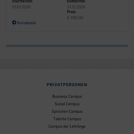
Starttermin
Endtermin
01.01.2026
31.12.2026
Preis
€ 399,00
Kursdetails
PRIVATPERSONEN
Business Campus
Sozial Campus
Sprachen Campus
Talente Campus
Campus der Lehrlinge