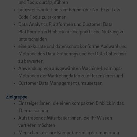
und Tools durchzuführen
praxisrelevante Tools im Bereich der No- bzw. Low-
Code Tools zu erkennen
Data Analytics Plattformen und Customer Data
Plattformen in Hinblick auf die praktische Nutzung zu
unterscheiden
eine akkurate und datenschutzkonforme Auswahl und
Methode des Data Gatherings und der Data Collection
zu bewerten
Anwendung von ausgewählten Machine-Learnings-
Methoden der Marketingdaten zu differenzieren und
Customer Data Management umzusetzen
Zielgruppe
Einsteiger:innen, die einen kompakten Einblick in das
Thema suchen
Aufstrebende Mitarbeiter:innen, die Ihr Wissen
vertiefen möchten
Menschen, die ihre Kompetenzen in der modernen