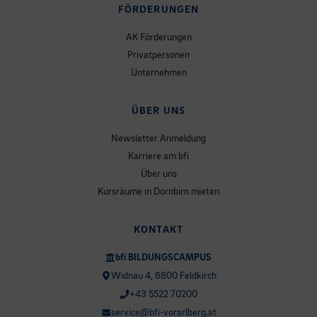
FÖRDERUNGEN
AK Förderungen
Privatpersonen
Unternehmen
ÜBER UNS
Newsletter Anmeldung
Karriere am bfi
Über uns
Kursräume in Dornbirn mieten
KONTAKT
bfi BILDUNGSCAMPUS
Widnau 4, 6800 Feldkirch
+43 5522 70200
service@bfi-vorarlberg.at