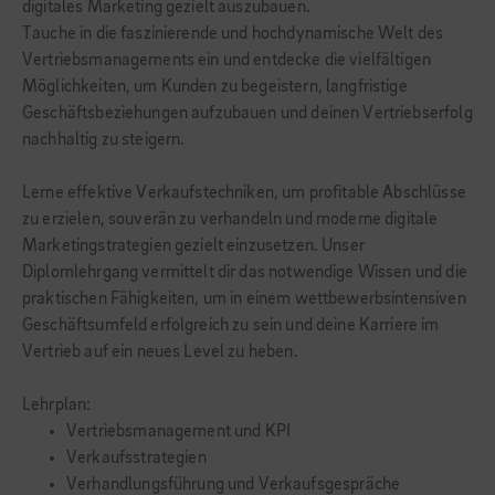
digitales Marketing gezielt auszubauen.
Tauche in die faszinierende und hochdynamische Welt des
Vertriebsmanagements ein und entdecke die vielfältigen
Möglichkeiten, um Kunden zu begeistern, langfristige
Geschäftsbeziehungen aufzubauen und deinen Vertriebserfolg
nachhaltig zu steigern.
Lerne effektive Verkaufstechniken, um profitable Abschlüsse
zu erzielen, souverän zu verhandeln und moderne digitale
Marketingstrategien gezielt einzusetzen. Unser
Diplomlehrgang vermittelt dir das notwendige Wissen und die
praktischen Fähigkeiten, um in einem wettbewerbsintensiven
Geschäftsumfeld erfolgreich zu sein und deine Karriere im
Vertrieb auf ein neues Level zu heben.
Lehrplan:
Vertriebsmanagement und KPI
Verkaufsstrategien
Verhandlungsführung und Verkaufsgespräche