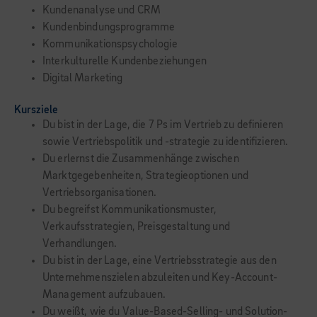
Kundenanalyse und CRM
Kundenbindungsprogramme
Kommunikationspsychologie
Interkulturelle Kundenbeziehungen
Digital Marketing
Kursziele
Du bist in der Lage, die 7 Ps im Vertrieb zu definieren
sowie Vertriebspolitik und -strategie zu identifizieren.
Du erlernst die Zusammenhänge zwischen
Marktgegebenheiten, Strategieoptionen und
Vertriebsorganisationen.
Du begreifst Kommunikationsmuster,
Verkaufsstrategien, Preisgestaltung und
Verhandlungen.
Du bist in der Lage, eine Vertriebsstrategie aus den
Unternehmenszielen abzuleiten und Key-Account-
Management aufzubauen.
Du weißt, wie du Value-Based-Selling- und Solution-