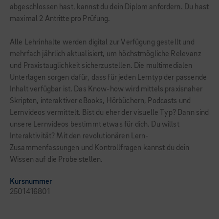
abgeschlossen hast, kannst du dein Diplom anfordern. Du hast
maximal 2 Antritte pro Prüfung.
Alle Lehrinhalte werden digital zur Verfügung gestellt und
mehrfach jährlich aktualisiert, um höchstmögliche Relevanz
und Praxistauglichkeit sicherzustellen. Die multimedialen
Unterlagen sorgen dafür, dass für jeden Lerntyp der passende
Inhalt verfügbar ist. Das Know-how wird mittels praxisnaher
Skripten, interaktiver eBooks, Hörbüchern, Podcasts und
Lernvideos vermittelt. Bist du eher der visuelle Typ? Dann sind
unsere Lernvideos bestimmt etwas für dich. Du willst
Interaktivität? Mit den revolutionären Lern-
Zusammenfassungen und Kontrollfragen kannst du dein
Wissen auf die Probe stellen.
Kursnummer
2501416801