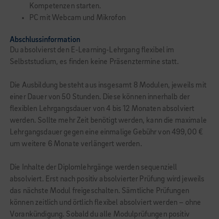
Kompetenzen starten.
PC mit Webcam und Mikrofon
Abschlussinformation
Du absolvierst den E-Learning-Lehrgang flexibel im
Selbststudium, es finden keine Präsenztermine statt.
Die Ausbildung besteht aus insgesamt 8 Modulen, jeweils mit
einer Dauer von 50 Stunden. Diese können innerhalb der
flexiblen Lehrgangsdauer von 4 bis 12 Monaten absolviert
werden. Sollte mehr Zeit benötigt werden, kann die maximale
Lehrgangsdauer gegen eine einmalige Gebühr von 499,00 €
um weitere 6 Monate verlängert werden.
Die Inhalte der Diplomlehrgänge werden sequenziell
absolviert. Erst nach positiv absolvierter Prüfung wird jeweils
das nächste Modul freigeschalten. Sämtliche Prüfungen
können zeitlich und örtlich flexibel absolviert werden – ohne
Vorankündigung. Sobald du alle Modulprüfungen positiv