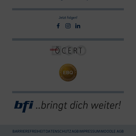
Jetzt folgen!
Facebook
Instagram
Linkedin
BARRIEREFREIHEIT
DATENSCHUTZ
AGB
IMPRESSUM
MOODLE AGB