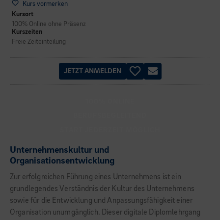
Kurs vormerken
Kursort
100% Online ohne Präsenz
Kurszeiten
Freie Zeiteinteilung
JETZT ANMELDEN
100% ONLINE
BERUFSBEGLEITEND
START JEDERZEIT MÖGLICH
Unternehmenskultur und
Organisationsentwicklung
Zur erfolgreichen Führung eines Unternehmens ist ein
grundlegendes Verständnis der Kultur des Unternehmens
sowie für die Entwicklung und Anpassungsfähigkeit einer
Organisation unumgänglich. Dieser digitale Diplomlehrgang