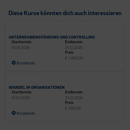
Diese Kurse könnten dich auch interessieren
BUSINESS CAMPUS
UNTERNEHMENSFÜHRUNG UND CONTROLLING
Starttermin
Endtermin
01.01.2026
31.12.2026
Preis
€ 1.490,00
Kursdetails
BUSINESS CAMPUS
WANDEL IN ORGANISATIONEN
Starttermin
Endtermin
01.01.2026
31.12.2026
Preis
€ 399,00
Kursdetails