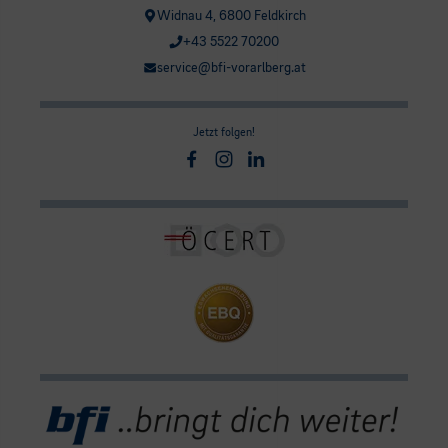
Widnau 4, 6800 Feldkirch
+43 5522 70200
service@bfi-vorarlberg.at
Jetzt folgen!
Facebook
Instagram
Linkedin