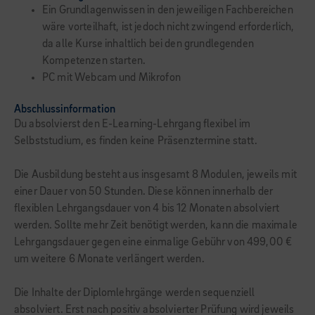
Ein Grundlagenwissen in den jeweiligen Fachbereichen
wäre vorteilhaft, ist jedoch nicht zwingend erforderlich,
da alle Kurse inhaltlich bei den grundlegenden
Kompetenzen starten.
PC mit Webcam und Mikrofon
Abschlussinformation
Du absolvierst den E-Learning-Lehrgang flexibel im
Selbststudium, es finden keine Präsenztermine statt.
Die Ausbildung besteht aus insgesamt 8 Modulen, jeweils mit
einer Dauer von 50 Stunden. Diese können innerhalb der
flexiblen Lehrgangsdauer von 4 bis 12 Monaten absolviert
werden. Sollte mehr Zeit benötigt werden, kann die maximale
Lehrgangsdauer gegen eine einmalige Gebühr von 499,00 €
um weitere 6 Monate verlängert werden.
Die Inhalte der Diplomlehrgänge werden sequenziell
absolviert. Erst nach positiv absolvierter Prüfung wird jeweils