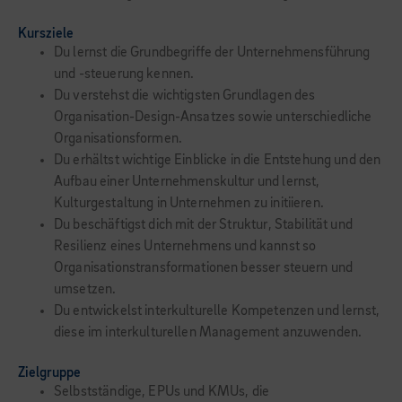
Kursziele
Du lernst die Grundbegriffe der Unternehmensführung
und -steuerung kennen.
Du verstehst die wichtigsten Grundlagen des
Organisation-Design-Ansatzes sowie unterschiedliche
Organisationsformen.
Du erhältst wichtige Einblicke in die Entstehung und den
Aufbau einer Unternehmenskultur und lernst,
Kulturgestaltung in Unternehmen zu initiieren.
Du beschäftigst dich mit der Struktur, Stabilität und
Resilienz eines Unternehmens und kannst so
Organisationstransformationen besser steuern und
umsetzen.
Du entwickelst interkulturelle Kompetenzen und lernst,
diese im interkulturellen Management anzuwenden.
Zielgruppe
Selbstständige, EPUs und KMUs, die