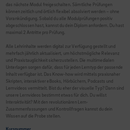
das nächste Modul freigeschalten. Sämtliche Prüfungen
können zeitlich und örtlich flexibel absolviert werden – ohne
Vorankündigung. Sobald du alle Modulprüfungen positiv
abgeschlossen hast, kannst du dein Diplom anfordern. Du hast
maximal 2 Antritte pro Prüfung.
Alle Lehrinhalte werden digital zur Verfügung gestellt und
mehrfach jährlich aktualisiert, um höchstmögliche Relevanz
und Praxistauglichkeit sicherzustellen. Die multimedialen
Unterlagen sorgen dafür, dass für jeden Lerntyp der passende
Inhalt verfügbar ist. Das Know-how wird mittels praxisnaher
Skripten, interaktiver eBooks, Hörbüchern, Podcasts und
Lernvideos vermittelt. Bist du eher der visuelle Typ? Dann sind
unsere Lernvideos bestimmt etwas für dich. Du willst
Interaktivität? Mit den revolutionären Lern-
Zusammenfassungen und Kontrollfragen kannst du dein
Wissen auf die Probe stellen.
Kursnummer