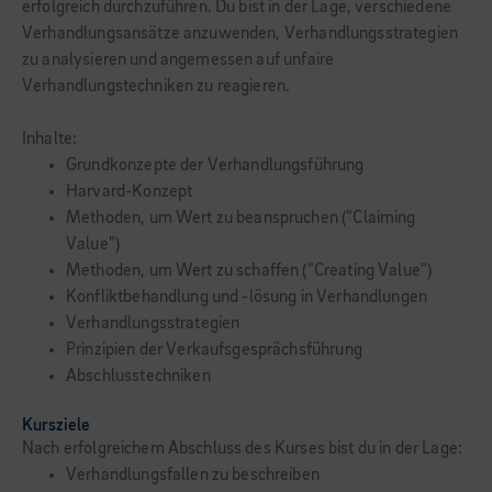
erfolgreich durchzuführen. Du bist in der Lage, verschiedene
Verhandlungsansätze anzuwenden, Verhandlungsstrategien
zu analysieren und angemessen auf unfaire
Verhandlungstechniken zu reagieren.
Inhalte:
Grundkonzepte der Verhandlungsführung
Harvard-Konzept
Methoden, um Wert zu beanspruchen ("Claiming
Value")
Methoden, um Wert zu schaffen ("Creating Value")
Konfliktbehandlung und -lösung in Verhandlungen
Verhandlungsstrategien
Prinzipien der Verkaufsgesprächsführung
Abschlusstechniken
Kursziele
Nach erfolgreichem Abschluss des Kurses bist du in der Lage:
Verhandlungsfallen zu beschreiben