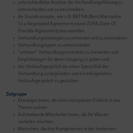
unterschiedliche Ansätze der Verhandlungsführung zu
unterscheiden und zu beschreiben
die Grundkonzepte, wie z.B. BATNA (Best Alternative
To a Negotiated Agreement) sowie ZOPA (Zone Of
Possible Agreement) anzuwenden
Verhandlungsstrategien zu erkennen und zu analysieren
Verhandlungstypen zu unterscheiden
"unfairen" Verhandlungstechniken zu bewerten und
Empfehlungen für deren Umgang zu geben und
das Verkaufsgespräch als einen Spezialfall der
Verhandlung zu begründen und ein erfolgreiches
Verkaufsgespräch zu gestalten
Zielgruppe
Einsteiger:innen, die einen kompakten Einblick in das
Thema suchen
Aufstrebende Mitarbeiter:innen, die Ihr Wissen
vertiefen möchten
Menschen, die ihre Kompetenzen in der modernen