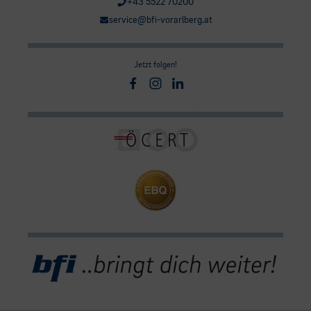
+43 5522 70200
service@bfi-vorarlberg.at
Jetzt folgen!
Facebook
Instagram
Linkedin