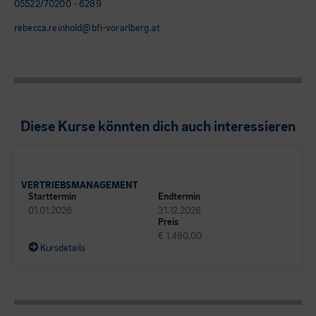
05522/70200 - 6289
rebecca.reinhold@bfi-vorarlberg.at
Diese Kurse könnten dich auch interessieren
BUSINESS CAMPUS
VERTRIEBSMANAGEMENT
Starttermin
Endtermin
01.01.2026
31.12.2026
Preis
€ 1.490,00
Kursdetails