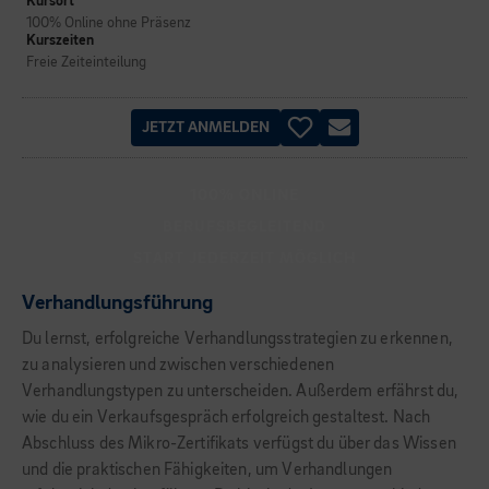
Kursort
100% Online ohne Präsenz
Kurszeiten
Freie Zeiteinteilung
JETZT ANMELDEN
100% ONLINE
BERUFSBEGLEITEND
START JEDERZEIT MÖGLICH
Verhandlungsführung
Du lernst, erfolgreiche Verhandlungsstrategien zu erkennen,
zu analysieren und zwischen verschiedenen
Verhandlungstypen zu unterscheiden. Außerdem erfährst du,
wie du ein Verkaufsgespräch erfolgreich gestaltest. Nach
Abschluss des Mikro-Zertifikats verfügst du über das Wissen
und die praktischen Fähigkeiten, um Verhandlungen