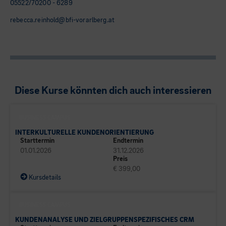
05522/70200 - 6289
rebecca.reinhold@bfi-vorarlberg.at
Diese Kurse könnten dich auch interessieren
BUSINESS CAMPUS
INTERKULTURELLE KUNDENORIENTIERUNG
Starttermin
Endtermin
01.01.2026
31.12.2026
Preis
€ 399,00
Kursdetails
BUSINESS CAMPUS
KUNDENANALYSE UND ZIELGRUPPENSPEZIFISCHES CRM