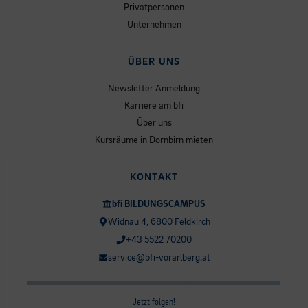
Privatpersonen
Unternehmen
ÜBER UNS
Newsletter Anmeldung
Karriere am bfi
Über uns
Kursräume in Dornbirn mieten
KONTAKT
bfi BILDUNGSCAMPUS
Widnau 4, 6800 Feldkirch
+43 5522 70200
service@bfi-vorarlberg.at
Jetzt folgen!