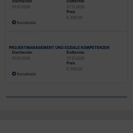
Starttermin
Endtermin
01.01.2026
31.12.2026
Preis
€ 399,00
Kursdetails
BUSINESS CAMPUS
PROJEKTMANAGEMENT UND SOZIALE KOMPETENZEN
Starttermin
Endtermin
01.01.2026
31.12.2026
Preis
€ 399,00
Kursdetails