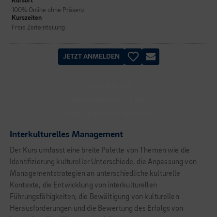
Kursort
100% Online ohne Präsenz
Kurszeiten
Freie Zeiteinteilung
JETZT ANMELDEN
100% ONLINE
BERUFSBEGLEITEND
START JEDERZEIT MÖGLICH
Interkulturelles Management
Der Kurs umfasst eine breite Palette von Themen wie die
Identifizierung kultureller Unterschiede, die Anpassung von
Managementstrategien an unterschiedliche kulturelle
Kontexte, die Entwicklung von interkulturellen
Führungsfähigkeiten, die Bewältigung von kulturellen
Herausforderungen und die Bewertung des Erfolgs von