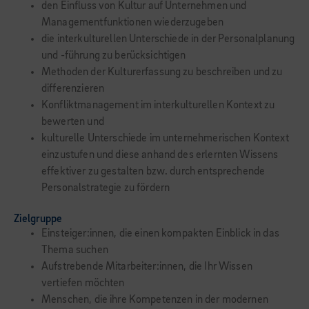
den Einfluss von Kultur auf Unternehmen und
Managementfunktionen wiederzugeben
die interkulturellen Unterschiede in der Personalplanung
und -führung zu berücksichtigen
Methoden der Kulturerfassung zu beschreiben und zu
differenzieren
Konfliktmanagement im interkulturellen Kontext zu
bewerten und
kulturelle Unterschiede im unternehmerischen Kontext
einzustufen und diese anhand des erlernten Wissens
effektiver zu gestalten bzw. durch entsprechende
Personalstrategie zu fördern
Zielgruppe
Einsteiger:innen, die einen kompakten Einblick in das
Thema suchen
Aufstrebende Mitarbeiter:innen, die Ihr Wissen
vertiefen möchten
Menschen, die ihre Kompetenzen in der modernen