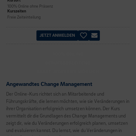
Kursort
100% Online ohne Präsenz
Kurszeiten
Freie Zeiteinteilung
JETZT ANMELDEN
100% ONLINE
BERUFSBEGLEITEND
START JEDERZEIT MÖGLICH
Angewandtes Change Management
Der Online-Kurs richtet sich an Mitarbeitende und
Führungskräfte, die lernen möchten, wie sie Veränderungen in
ihrer Organisation erfolgreich umsetzen können. Der Kurs
vermittelt dir die Grundlagen des Change Managements und
zeigt dir, wie du Veränderungen erfolgreich planen, umsetzen
und evaluieren kannst. Du lernst, wie du Veränderungen in