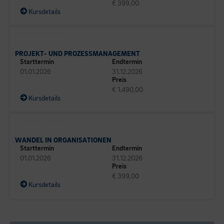
€ 399,00
Kursdetails
BUSINESS CAMPUS
PROJEKT- UND PROZESSMANAGEMENT
Starttermin
Endtermin
01.01.2026
31.12.2026
Preis
€ 1.490,00
Kursdetails
BUSINESS CAMPUS
WANDEL IN ORGANISATIONEN
Starttermin
Endtermin
01.01.2026
31.12.2026
Preis
€ 399,00
Kursdetails