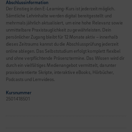
Abschlussinformation
Der Einstieg in den E-Learning-Kurs ist jederzeit möglich.
Sämtliche Lehrinhalte werden digital bereitgestellt und
mehrmals jährlich aktualisiert, um eine hohe Relevanz sowie
unmittelbare Praxistauglichkeit zu gewährleisten. Dein
persönlicher Zugang bleibt für 12 Monate aktiv – innerhalb
dieses Zeitraums kannst du die Abschlussprüfung jederzeit
online ablegen. Das Selbststudium erfolgt komplett flexibel
und ohne verpflichtende Präsenztermine. Das Wissen wird dir
durch ein vielfältiges Medienangebot vermittelt, darunter
praxisorientierte Skripte, interaktive eBooks, Hörbücher,
Podcasts und Lernvideos.
Kursnummer
2501418501