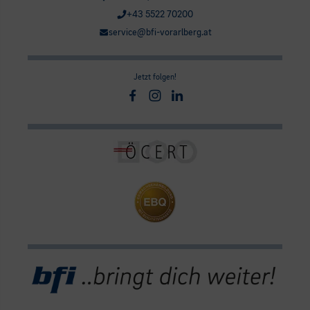
+43 5522 70200
service@bfi-vorarlberg.at
Jetzt folgen!
Facebook
Instagram
Linkedin