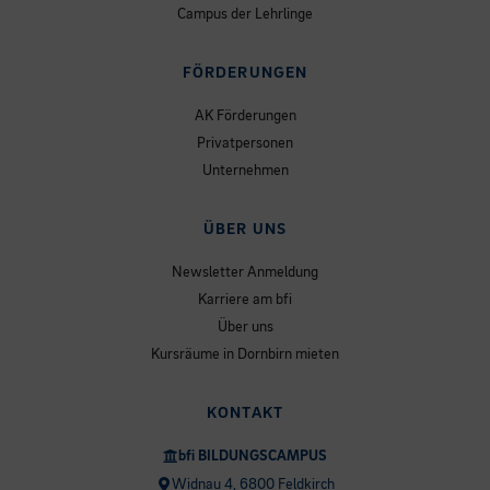
Campus der Lehrlinge
FÖRDERUNGEN
AK Förderungen
Privatpersonen
Unternehmen
ÜBER UNS
Newsletter Anmeldung
Karriere am bfi
Über uns
Kursräume in Dornbirn mieten
KONTAKT
bfi BILDUNGSCAMPUS
Widnau 4, 6800 Feldkirch