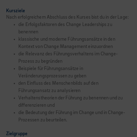
Kursziele
Nach erfolgreichem Abschluss des Kurses bist du in der Lage:
die Erfolgsfaktoren des Change Leaderships zu
benennen
klassische und moderne Führungsansätze in den
Kontext von Change Management einzuordnen
die Relevanz des Führungsverhaltens im Change-
Prozess zu begründen
Beispiele für Führungsansätze in
Veränderungsprozessen zu geben
den Einfluss des Menschenbilds auf den
Führungsansatz zu analysieren
Verhaltenstheorien der Führung zu benennen und zu
differenzieren und
die Bedeutung der Führung im Change und in Change-
Prozessen zu beurteilen.
Zielgruppe