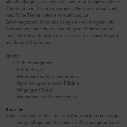
planst und organisierst sowie Techniken zur Steigerung deiner
Effektivität und Effizienz anwendest. Der Kurs umfasst auch
spezifische Themen wie die Verwendung von
Zeitmanagement-Tools, das Delegieren von Aufgaben, die
Überwindung von Zeitverschwendung und Prokrastination
sowie die Entwicklung von Strategien zur Stressbewältigung
und Burnout-Prävention.
Inhalte:
Selbstmanagement
Pareto Prinzip
Methoden des Zeitmanagements
Optimierung der eigenen Effizienz
Umgang mit Stress
Motivations- und Lernstrategien
Kursziele
Nach erfolgreichem Abschluss des Kurses bist du in der Lage:
die grundlegenden Prinzipien von Zeitmanagement und