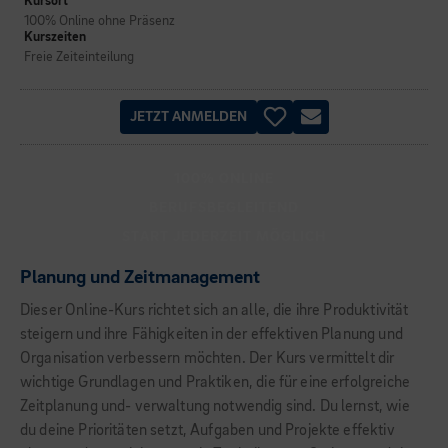
Kursort
100% Online ohne Präsenz
Kurszeiten
Freie Zeiteinteilung
JETZT ANMELDEN
100% ONLINE
BERUFSBEGLEITEND
START JEDERZEIT MÖGLICH
Planung und Zeitmanagement
Dieser Online-Kurs richtet sich an alle, die ihre Produktivität
steigern und ihre Fähigkeiten in der effektiven Planung und
Organisation verbessern möchten. Der Kurs vermittelt dir
wichtige Grundlagen und Praktiken, die für eine erfolgreiche
Zeitplanung und- verwaltung notwendig sind. Du lernst, wie
du deine Prioritäten setzt, Aufgaben und Projekte effektiv