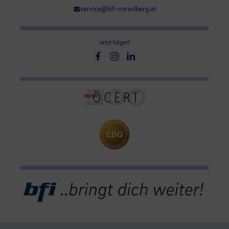
service@bfi-vorarlberg.at
Jetzt folgen!
Facebook
Instagram
Linkedin