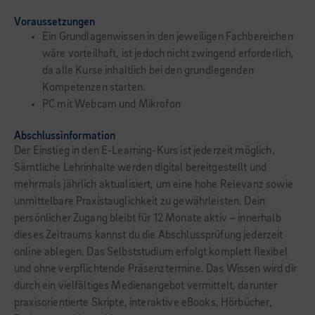
Voraussetzungen
Ein Grundlagenwissen in den jeweiligen Fachbereichen
wäre vorteilhaft, ist jedoch nicht zwingend erforderlich,
da alle Kurse inhaltlich bei den grundlegenden
Kompetenzen starten.
PC mit Webcam und Mikrofon
Abschlussinformation
Der Einstieg in den E-Learning-Kurs ist jederzeit möglich.
Sämtliche Lehrinhalte werden digital bereitgestellt und
mehrmals jährlich aktualisiert, um eine hohe Relevanz sowie
unmittelbare Praxistauglichkeit zu gewährleisten. Dein
persönlicher Zugang bleibt für 12 Monate aktiv – innerhalb
dieses Zeitraums kannst du die Abschlussprüfung jederzeit
online ablegen. Das Selbststudium erfolgt komplett flexibel
und ohne verpflichtende Präsenztermine. Das Wissen wird dir
durch ein vielfältiges Medienangebot vermittelt, darunter
praxisorientierte Skripte, interaktive eBooks, Hörbücher,