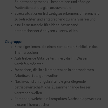
Selbstmanagement zu beschreiben und gängige
Motivationsstrategien anzuwenden
Stresssituationen frühzeitig zu erkennen, differenziert
zu betrachten und entsprechend zu analysieren und
eine Lernstrategie für sich selbst anhand
entsprechender Analysen zu entwicklen
Zielgruppe
Einsteiger:innen, die einen kompakten Einblick in das
Thema suchen
Aufstrebende Mitarbeiter:innen, die Ihr Wissen
vertiefen möchten
Menschen, die ihre Kompetenzen in der modernen
Arbeitswelt steigern wollen
Nachwuchsführungskräfte, die grundlegende
betriebswirtschaftliche Zusammenhänge besser
verstehen wollen
Personen, welche ein kompaktes Nachschlagewerk zu
diesem Thema suchen