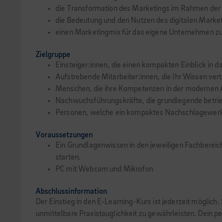
die Transformation des Marketings im Rahmen der D
die Bedeutung und den Nutzen des digitalen Market
einen Marketingmix für das eigene Unternehmen z
Zielgruppe
Einsteiger:innen, die einen kompakten Einblick in
Aufstrebende Mitarbeiter:innen, die Ihr Wissen ver
Menschen, die ihre Kompetenzen in der modernen A
Nachwuchsführungskräfte, die grundlegende betri
Personen, welche ein kompaktes Nachschlagewer
Voraussetzungen
Ein Grundlagenwissen in den jeweiligen Fachbereich
starten.
PC mit Webcam und Mikrofon
Abschlussinformation
Der Einstieg in den E-Learning-Kurs ist jederzeit möglich
unmittelbare Praxistauglichkeit zu gewährleisten. Dein pe