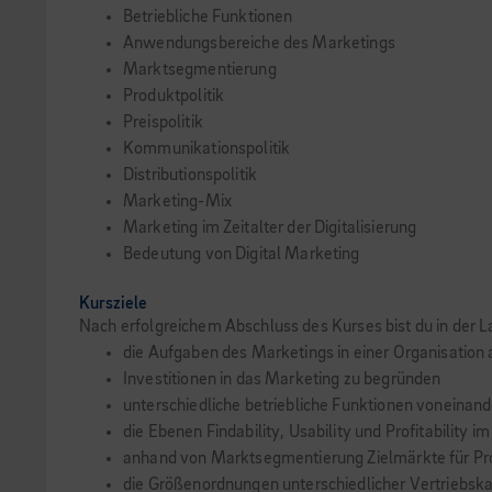
Betriebliche Funktionen
Anwendungsbereiche des Marketings
Marktsegmentierung
Produktpolitik
Preispolitik
Kommunikationspolitik
Distributionspolitik
Marketing-Mix
Marketing im Zeitalter der Digitalisierung
Bedeutung von Digital Marketing
Kursziele
Nach erfolgreichem Abschluss des Kurses bist du in der L
die Aufgaben des Marketings in einer Organisation a
Investitionen in das Marketing zu begründen
unterschiedliche betriebliche Funktionen voneinand
die Ebenen Findability, Usability und Profitability 
anhand von Marktsegmentierung Zielmärkte für Prod
die Größenordnungen unterschiedlicher Vertriebsk