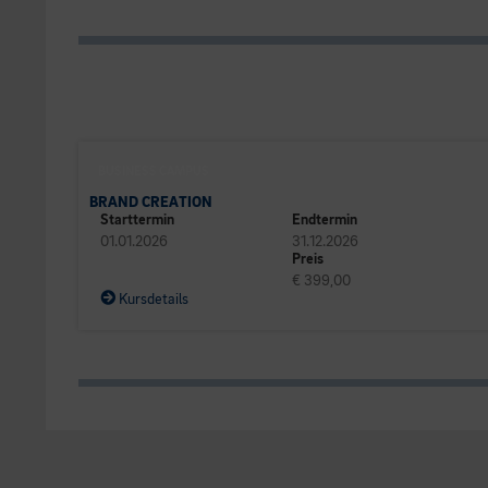
BUSINESS CAMPUS
BRAND CREATION
Starttermin
Endtermin
01.01.2026
31.12.2026
Preis
€ 399,00
Kursdetails