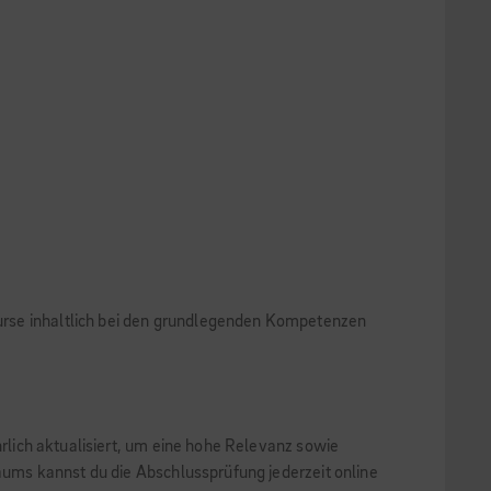
 Kurse inhaltlich bei den grundlegenden Kompetenzen
hrlich aktualisiert, um eine hohe Relevanz sowie
raums kannst du die Abschlussprüfung jederzeit online