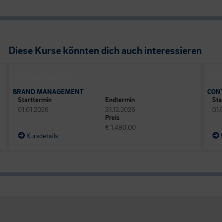
Diese Kurse könnten dich auch interessieren
BUSINESS CAMPUS
BUS
BRAND MANAGEMENT
CON
Starttermin
Endtermin
Sta
01.01.2026
31.12.2026
01.
Preis
€ 1.490,00
Kursdetails