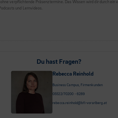
 ohne verpflichtende Präsenztermine. Das Wissen wird dir durch ein v
 Podcasts und Lernvideos.
Du hast Fragen?
Rebecca Reinhold
Business Campus, Firmenkunden
05522/70200 - 6289
rebecca.reinhold@bfi-vorarlberg.at