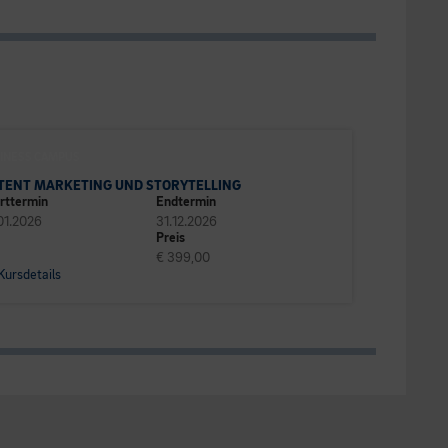
INESS CAMPUS
TENT MARKETING UND STORYTELLING
rttermin
Endtermin
01.2026
31.12.2026
Preis
€ 399,00
Kursdetails