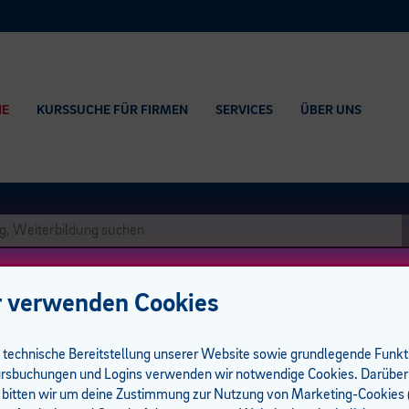
HE
KURSSUCHE FÜR FIRMEN
SERVICES
ÜBER UNS
 verwenden Cookies
e technische Bereitstellung unserer Website sowie grundlegende Funk
rsbuchungen und Logins verwenden wir notwendige Cookies. Darüber
 bitten wir um deine Zustimmung zur Nutzung von Marketing-Cookies (
führungsgarantie