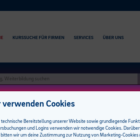
HE
KURSSUCHE FÜR FIRMEN
SERVICES
ÜBER UNS
 verwenden Cookies
e technische Bereitstellung unserer Website sowie grundlegende Funk
n KI-Beauftragten
rsbuchungen und Logins verwenden wir notwendige Cookies. Darüber
 bitten wir um deine Zustimmung zur Nutzung von Marketing-Cookies (