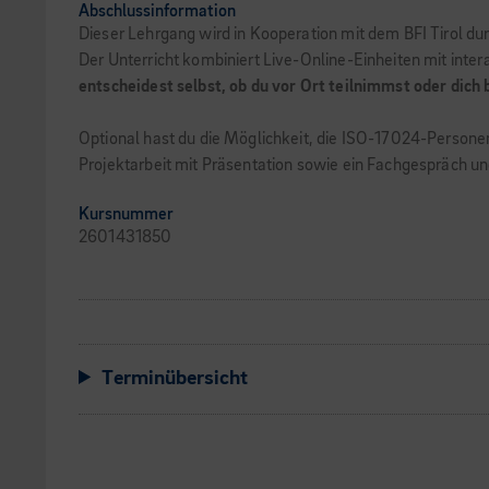
Abschlussinformation
Dieser Lehrgang wird in Kooperation mit dem BFI Tirol du
Der Unterricht kombiniert Live-Online-Einheiten mit inte
entscheidest selbst, ob du vor Ort teilnimmst oder dich
Optional hast du die Möglichkeit, die ISO-17024-Personen
Projektarbeit mit Präsentation sowie ein Fachgespräch 
Kursnummer
2601431850
Terminübersicht