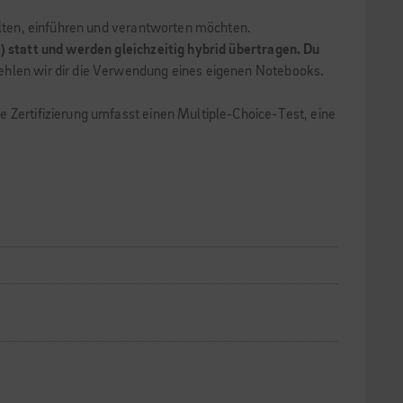
talten, einführen und verantworten möchten.
) statt und werden gleichzeitig hybrid übertragen. Du
fehlen wir dir die Verwendung eines eigenen Notebooks.
e Zertifizierung umfasst einen Multiple-Choice-Test, eine