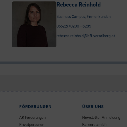
Rebecca Reinhold
Business Campus, Firmenkunden
05522/70200 - 6289
rebecca.reinhold@bfi-vorarlberg.at
FÖRDERUNGEN
ÜBER UNS
AK Förderungen
Newsletter Anmeldung
Privatpersonen
Karriere am bfi