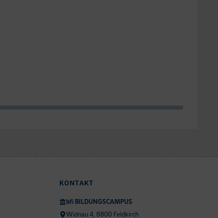
KONTAKT
bfi BILDUNGSCAMPUS
Widnau 4, 6800 Feldkirch