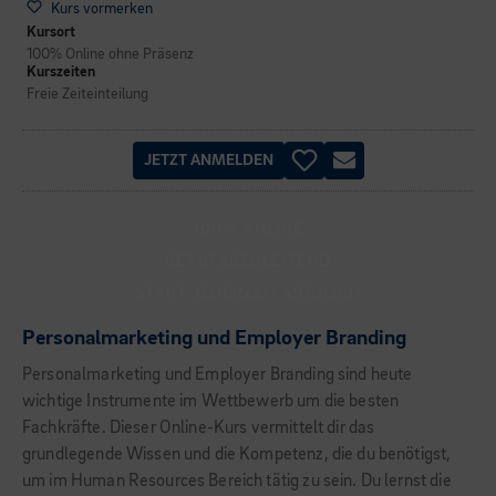
Kurs vormerken
Kursort
100% Online ohne Präsenz
Kurszeiten
Freie Zeiteinteilung
JETZT ANMELDEN
100% ONLINE
BERUFSBEGLEITEND
START JEDERZEIT MÖGLICH
Personalmarketing und Employer Branding
Personalmarketing und Employer Branding sind heute
wichtige Instrumente im Wettbewerb um die besten
Fachkräfte. Dieser Online-Kurs vermittelt dir das
grundlegende Wissen und die Kompetenz, die du benötigst,
um im Human Resources Bereich tätig zu sein. Du lernst die