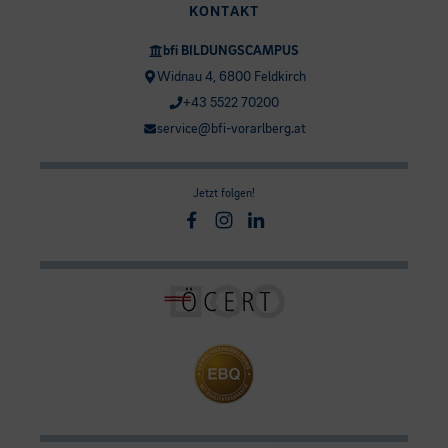
KONTAKT
bfi BILDUNGSCAMPUS
Widnau 4, 6800 Feldkirch
+43 5522 70200
service@bfi-vorarlberg.at
Jetzt folgen!
Facebook
Instagram
Linkedin