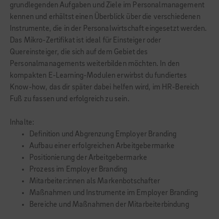
grundlegenden Aufgaben und Ziele im Personalmanagement
kennen und erhältst einen Überblick über die verschiedenen
Instrumente, die in der Personalwirtschaft eingesetzt werden.
Das Mikro-Zertifikat ist ideal für Einsteiger oder
Quereinsteiger, die sich auf dem Gebiet des
Personalmanagements weiterbilden möchten. In den
kompakten E-Learning-Modulen erwirbst du fundiertes
Know-how, das dir später dabei helfen wird, im HR-Bereich
Fuß zu fassen und erfolgreich zu sein.
Inhalte:
Definition und Abgrenzung Employer Branding
Aufbau einer erfolgreichen Arbeitgebermarke
Positionierung der Arbeitgebermarke
Prozess im Employer Branding
Mitarbeiter:innen als Markenbotschafter
Maßnahmen und Instrumente im Employer Branding
Bereiche und Maßnahmen der Mitarbeiterbindung