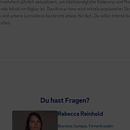
d mehrfach jährlich aktualisiert, um höchstmögliche Relevanz und Pra
ende Inhalt verfügbar ist. Das Know-how wird mittels praxisnaher Sk
nn sind unsere Lernvideos bestimmt etwas für dich. Du willst Intera
ellen.
Du hast Fragen?
Rebecca Reinhold
Business Campus, Firmenkunden