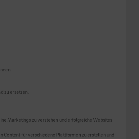
ennen.
d zu ersetzen.
line Marketings zu verstehen und erfolgreiche Websites
en Content für verschiedene Plattformen zu erstellen und