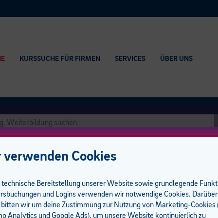
HE
KURSSUCHE FÜR FIRMEN
SERVICES
ÜBER UNS
 verwenden Cookies
e technische Bereitstellung unserer Website sowie grundlegende Funk
rsbuchungen und Logins verwenden wir notwendige Cookies. Darüber
 bitten wir um deine Zustimmung zur Nutzung von Marketing-Cookies (
hführungsgarantie
 Analytics und Google Ads), um unsere Website kontinuierlich zu