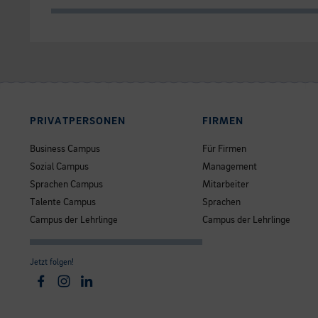
PRIVATPERSONEN
FIRMEN
Business Campus
Für Firmen
Sozial Campus
Management
Sprachen Campus
Mitarbeiter
Talente Campus
Sprachen
Campus der Lehrlinge
Campus der Lehrlinge
Jetzt folgen!
Facebook
Instagram
Linkedin