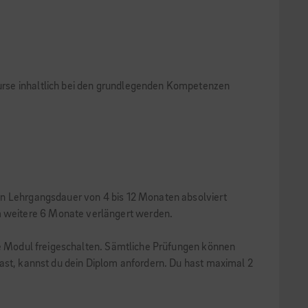
 Kurse inhaltlich bei den grundlegenden Kompetenzen
en Lehrgangsdauer von 4 bis 12 Monaten absolviert
 weitere 6 Monate verlängert werden.
ste Modul freigeschalten. Sämtliche Prüfungen können
hast, kannst du dein Diplom anfordern. Du hast maximal 2