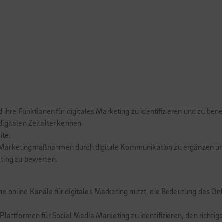
 ihre Funktionen für digitales Marketing zu identifizieren und zu ben
igitalen Zeitalter kennen.
ite.
 Marketingmaßnahmen durch digitale Kommunikation zu ergänzen un
ting zu bewerten.
e online Kanäle für digitales Marketing nutzt, die Bedeutung des On
lattformen für Social Media Marketing zu identifizieren, den richtig