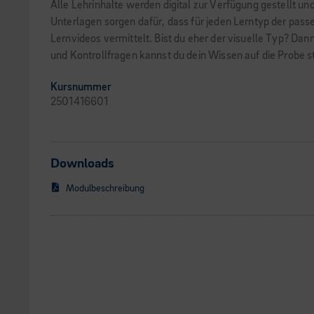
Alle Lehrinhalte werden digital zur Verfügung gestellt un
Unterlagen sorgen dafür, dass für jeden Lerntyp der pass
Lernvideos vermittelt. Bist du eher der visuelle Typ? Da
und Kontrollfragen kannst du dein Wissen auf die Probe st
Kursnummer
2501416601
Downloads
Modulbeschreibung