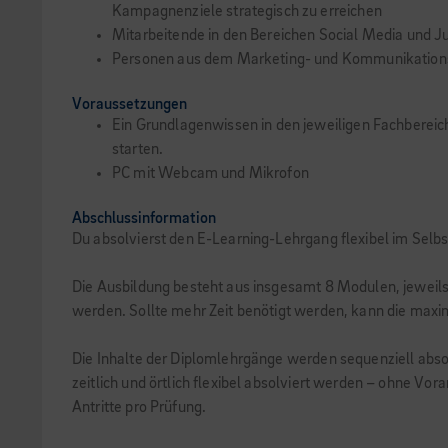
Kampagnenziele strategisch zu erreichen
Mitarbeitende in den Bereichen Social Media und J
Personen aus dem Marketing- und Kommunikation
Voraussetzungen
Ein Grundlagenwissen in den jeweiligen Fachbereich
starten.
PC mit Webcam und Mikrofon
Abschlussinformation
Du absolvierst den E-Learning-Lehrgang flexibel im Selbs
Die Ausbildung besteht aus insgesamt 8 Modulen, jeweils
werden. Sollte mehr Zeit benötigt werden, kann die ma
Die Inhalte der Diplomlehrgänge werden sequenziell absol
zeitlich und örtlich flexibel absolviert werden – ohne V
Antritte pro Prüfung.