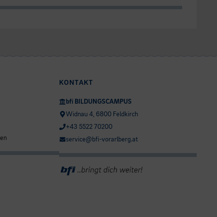
KONTAKT
bfi BILDUNGSCAMPUS
Widnau 4, 6800 Feldkirch
+43 5522 70200
ten
service@bfi-vorarlberg.at