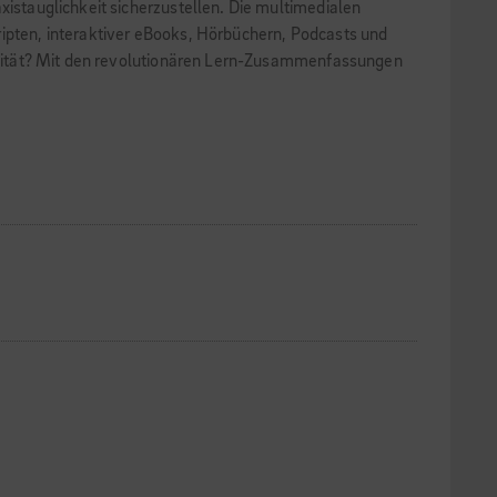
xistauglichkeit sicherzustellen. Die multimedialen
ripten, interaktiver eBooks, Hörbüchern, Podcasts und
ktivität? Mit den revolutionären Lern-Zusammenfassungen