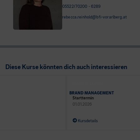
05522/70200 - 6289
rebecca.reinhold@bfi-vorarlberg.at
Diese Kurse könnten dich auch interessieren
BUSINESS CAMPUS
BRAND MANAGEMENT
Starttermin
01.01.2026
Kursdetails