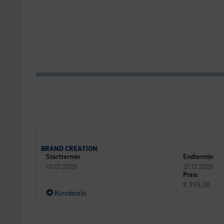
BUSINESS CAMPUS
BRAND CREATION
Starttermin
Endtermin
01.01.2026
31.12.2026
Preis
€ 399,00
Kursdetails