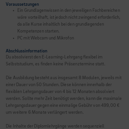
Voraussetzungen
Ein Grundlagenwissen in den jeweiligen Fachbereichen
wäre vorteilhaft, ist jedoch nicht zwingend erforderlich,
da alle Kurse inhaltlich bei den grundlegenden
Kompetenzen starten.
PC mit Webcam und Mikrofon
Abschlussinformation
Du absolvierst den E-Learning-Lehrgang flexibel im
Selbststudium, es finden keine Präsenztermine statt.
Die Ausbildung besteht aus insgesamt 8 Modulen, jeweils mit
einer Dauer von 50 Stunden. Diese können innerhalb der
flexiblen Lehrgangsdauer von 4 bis 12 Monaten absolviert
werden. Sollte mehr Zeit benötigt werden, kann die maximale
Lehrgangsdauer gegen eine einmalige Gebühr von 499,00 €
um weitere 6 Monate verlängert werden.
Die Inhalte der Diplomlehrgänge werden sequenziell