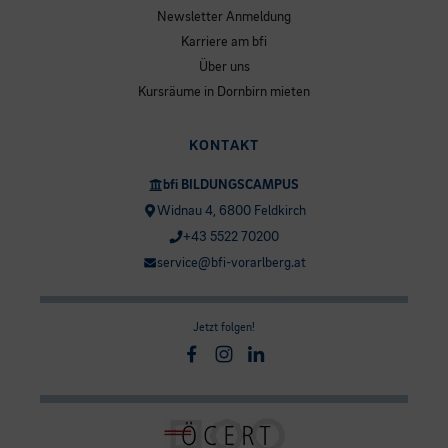
Newsletter Anmeldung
Karriere am bfi
Über uns
Kursräume in Dornbirn mieten
KONTAKT
bfi BILDUNGSCAMPUS
Widnau 4, 6800 Feldkirch
+43 5522 70200
service@bfi-vorarlberg.at
Jetzt folgen!
Facebook
Instagram
Linkedin