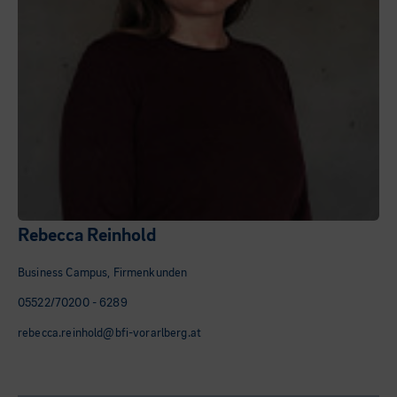
Rebecca Reinhold
Business Campus, Firmenkunden
05522/70200 - 6289
rebecca.reinhold@bfi-vorarlberg.at