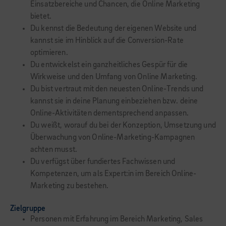
Einsatzbereiche und Chancen, die Online Marketing
bietet.
Du kennst die Bedeutung der eigenen Website und
kannst sie im Hinblick auf die Conversion-Rate
optimieren.
Du entwickelst ein ganzheitliches Gespür für die
Wirkweise und den Umfang von Online Marketing.
Du bist vertraut mit den neuesten Online-Trends und
kannst sie in deine Planung einbeziehen bzw. deine
Online-Aktivitäten dementsprechend anpassen.
Du weißt, worauf du bei der Konzeption, Umsetzung und
Überwachung von Online-Marketing-Kampagnen
achten musst.
Du verfügst über fundiertes Fachwissen und
Kompetenzen, um als Expert:in im Bereich Online-
Marketing zu bestehen.
Zielgruppe
Personen mit Erfahrung im Bereich Marketing, Sales