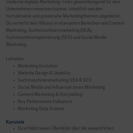
moderne digitale Marketing-Tools gewinnbringend für dein
Unternehmen einsetzen kannst. Inhaltlich werden
hochaktuelle und praxisnahe Marketingthemen abgedeckt.
Du vertiefst dein Wissen in relevanten Bereichen wie Content
Marketing, Suchmaschinenmarketing (SEA),
Suchmaschinenoptimierung (SEO) und Social Media
Marketing.
Lehrplan:
Marketing Evolution
Website Design & Usability
Suchmaschinenmarketing SEA & SEO
Social Media und Influencer:innen Marketing
Content Marketing & Storytelling
Key Performance Indicators
Marketing Data Science
Kursziele
Du erhältst einen Überblick über die wesentlichen