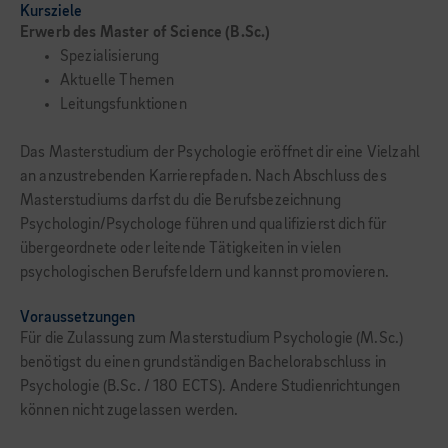
Kursziele
Erwerb des Master of Science (B.Sc.)
Spezialisierung
Aktuelle Themen
Leitungsfunktionen
Das Masterstudium der Psychologie eröffnet dir eine Vielzahl
an anzustrebenden Karrierepfaden. Nach Abschluss des
Master­studiums darfst du die Berufsbezeichnung
Psychologin/Psychologe führen und qualifi­zierst dich für
übergeordnete oder leitende Tätigkeiten in vielen
psychologischen Berufs­feldern und kannst promovieren.
Voraussetzungen
Für die Zulassung zum Masterstudium Psychologie (M.Sc.)
benötigst du einen grundständigen Bachelorabschluss in
Psychologie (B.Sc. / 180 ECTS). Andere Studienrichtungen
können nicht zugelassen werden.