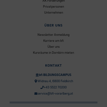
AK Förderungen
Privatpersonen
Unternehmen
ÜBER UNS
Newsletter Anmeldung
Karriere am bfi
Über uns
Kursräume in Dornbirn mieten
KONTAKT
bfi BILDUNGSCAMPUS
Widnau 4, 6800 Feldkirch
+43 5522 70200
service@bfi-vorarlberg.at