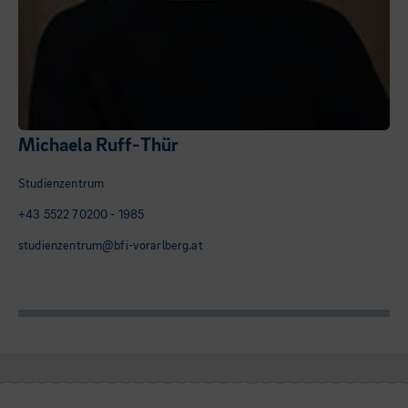
Michaela Ruff-Thür
Studienzentrum
+43 5522 70200 - 1985
studienzentrum@bfi-vorarlberg.at