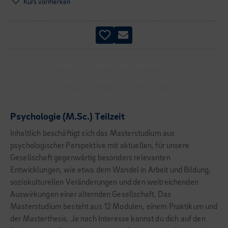
Kurs vormerken
ERHÖHTE BERUFSKOMPETENZ
ERWEITERUNG FACHWISSEN
PERSÖNLICHES WACHSTUM
Psychologie (M.Sc.) Teilzeit
Inhaltlich beschäftigt sich das Masterstudium aus
psychologischer Perspektive mit aktuellen, für unsere
Gesellschaft gegenwärtig besonders relevanten
Entwicklungen, wie etwa dem Wandel in Arbeit und Bildung,
soziokulturellen Veränderungen und den weitreichenden
Auswirkungen einer alternden Gesellschaft. Das
Masterstudium besteht aus 12 Modulen, einem Praktikum und
der Masterthesis. Je nach Interesse kannst du dich auf den