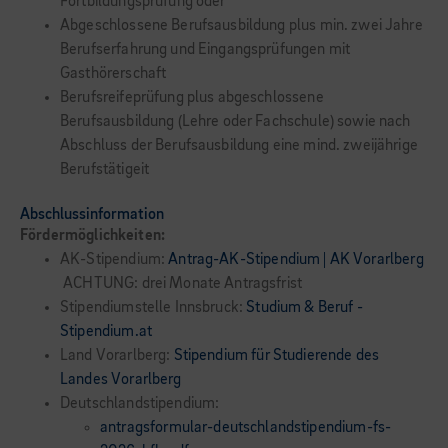
Fortbildungsprüfung oder
Abgeschlossene Berufsausbildung plus min. zwei Jahre
Berufserfahrung und Eingangsprüfungen mit
Gasthörerschaft
Berufsreifeprüfung plus abgeschlossene
Berufsausbildung (Lehre oder Fachschule) sowie nach
Abschluss der Berufsausbildung eine mind. zweijährige
Berufstätigeit
Abschlussinformation
Fördermöglichkeiten:
AK-Stipendium:
Antrag-AK-Stipendium | AK Vorarlberg
ACHTUNG: drei Monate Antragsfrist
Stipendiumstelle Innsbruck:
Studium & Beruf -
Stipendium.at
Land Vorarlberg:
Stipendium für Studierende des
Landes Vorarlberg
Deutschlandstipendium:
antragsformular-deutschlandstipendium-fs-