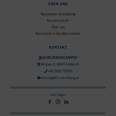
ÜBER UNS
Newsletter Anmeldung
Karriere am bfi
Über uns
Kursräume in Dornbirn mieten
KONTAKT
bfi BILDUNGSCAMPUS
Widnau 4, 6800 Feldkirch
+43 5522 70200
service@bfi-vorarlberg.at
Jetzt folgen!
Facebook
Instagram
Linkedin