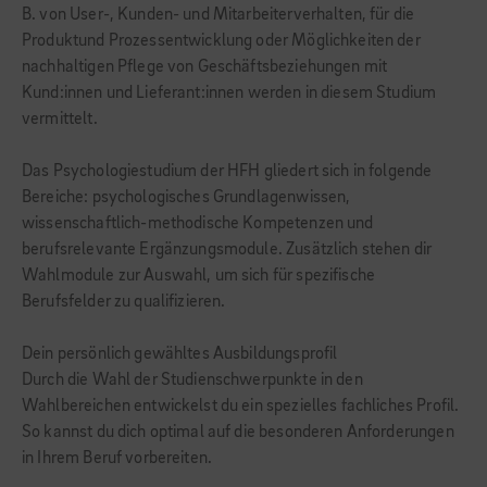
B. von User-, Kunden- und Mitarbeiterverhalten, für die
Produktund Prozessentwicklung oder Möglichkeiten der
nachhaltigen Pflege von Geschäftsbeziehungen mit
Kund:innen und Lieferant:innen werden in diesem Studium
vermittelt.
Das Psychologiestudium der HFH gliedert sich in folgende
Bereiche: psychologisches Grundlagenwissen,
wissenschaftlich-methodische Kompetenzen und
berufsrelevante Ergänzungsmodule. Zusätzlich stehen dir
Wahlmodule zur Auswahl, um sich für spezifische
Berufsfelder zu qualifizieren.
Dein persönlich gewähltes Ausbildungsprofil
Durch die Wahl der Studienschwerpunkte in den
Wahlbereichen entwickelst du ein spezielles fachliches Profil.
So kannst du dich optimal auf die besonderen Anforderungen
in Ihrem Beruf vorbereiten.