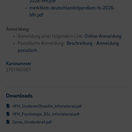
2026-hfh.pdf
merkblatt-deutschlandstipendium-fs-2026-
hfh.pdf
Anmeldung:
Anmeldung unter folgendem Link:
Online-Anmeldung
Postalische Anmeldung:
Beschreibung - Anmeldung
postalisch
Kursnummer
2701140001
Downloads
HFH_StudierenOhneAbi_Infomaterial.pdf
HFH_Psychologie_BSc_Infomaterial.pdf
Demo_Studienbrief.pdf