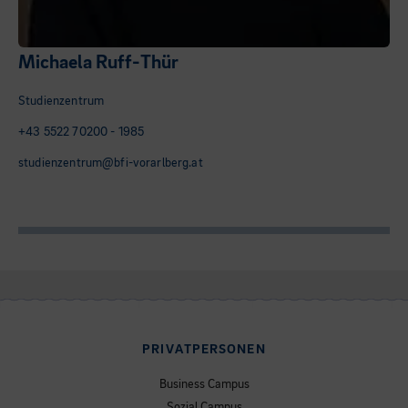
Michaela Ruff-Thür
Studienzentrum
+43 5522 70200 - 1985
studienzentrum@bfi-vorarlberg.at
PRIVATPERSONEN
Business Campus
Sozial Campus