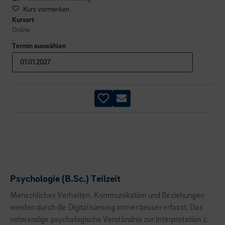
Kurs vormerken
Kursort
Online
,
Termin auswählen
BERUFLICHE PERSPEKTIVEN
FACHKOMPETENZEN
PERSÖNLICHES WACHSTUM
Psychologie (B.Sc.) Teilzeit
Menschliches Verhalten, Kommunikation und Beziehungen
werden durch die Digitalisierung immer besser erfasst. Das
notwendige psychologische Verständnis zur Interpretation z.