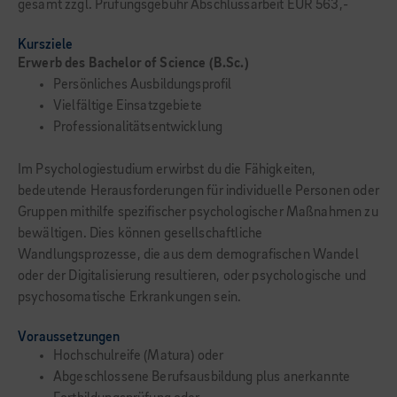
gesamt zzgl. Prüfungsgebühr Abschlussarbeit EUR 563,-
Kursziele
Erwerb des Bachelor of Science (B.Sc.)
Persönliches Ausbildungsprofil
Vielfältige Einsatzgebiete
Professionalitätsentwicklung
Im Psychologiestudium erwirbst du die Fähigkeiten,
bedeutende Herausforderungen für individuelle Personen oder
Gruppen mithil­fe spezifischer psychologischer Maßnahmen zu
bewältigen. Dies können gesellschaftliche
Wandlungsprozesse, die aus dem demogra­fischen Wandel
oder der Digitalisierung resultieren, oder psychologische und
psycho­somatische Erkrankungen sein.
Voraussetzungen
Hochschulreife (Matura) oder
Abgeschlossene Berufsausbildung plus anerkannte