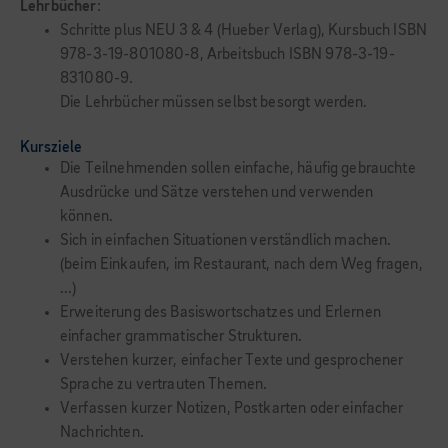
Lehrbücher
:
Schritte plus NEU 3 & 4 (Hueber Verlag), Kursbuch ISBN
978-3-19-801080-8, Arbeitsbuch ISBN 978-3-19-
831080-9.
Die Lehrbücher müssen selbst besorgt werden.
Kursziele
Die Teilnehmenden sollen einfache, häufig gebrauchte
Ausdrücke und Sätze verstehen und verwenden
können.
Sich in einfachen Situationen verständlich machen.
(beim Einkaufen, im Restaurant, nach dem Weg fragen,
...)
Erweiterung des Basiswortschatzes und Erlernen
einfacher grammatischer Strukturen.
Verstehen kurzer, einfacher Texte und gesprochener
Sprache zu vertrauten Themen.
Verfassen kurzer Notizen, Postkarten oder einfacher
Nachrichten.