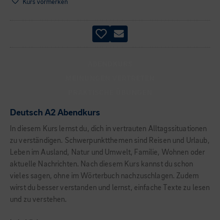
Kurs vormerken
ABENDKURS
MEINUNGEN VERTRETEN
PRAKTISCHE ÜBUNGEN
Deutsch A2 Abendkurs
In diesem Kurs lernst du, dich in vertrauten Alltagssituationen
zu verständigen. Schwerpunktthemen sind Reisen und Urlaub,
Leben im Ausland, Natur und Umwelt, Familie, Wohnen oder
aktuelle Nachrichten. Nach diesem Kurs kannst du schon
vieles sagen, ohne im Wörterbuch nachzuschlagen. Zudem
wirst du besser verstanden und lernst, einfache Texte zu lesen
und zu verstehen.