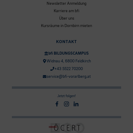
Newsletter Anmeldung
Karriere am bfi
Über uns
Kursräume in Dornbirn mieten
KONTAKT
bfi BILDUNGSCAMPUS
Widnau 4, 6800 Feldkirch
+43 5522 70200
service@bfi-vorarlberg.at
Jetzt folgen!
Facebook
Instagram
Linkedin