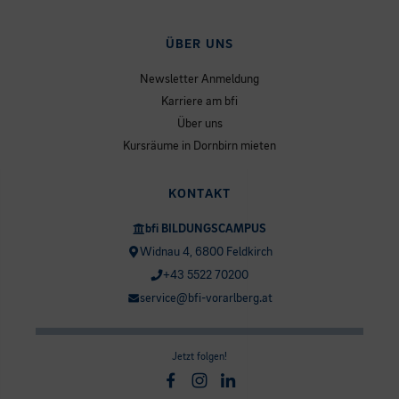
ÜBER UNS
Newsletter Anmeldung
Karriere am bfi
Über uns
Kursräume in Dornbirn mieten
KONTAKT
bfi BILDUNGSCAMPUS
Widnau 4, 6800 Feldkirch
+43 5522 70200
service@bfi-vorarlberg.at
Jetzt folgen!
Facebook
Instagram
Linkedin