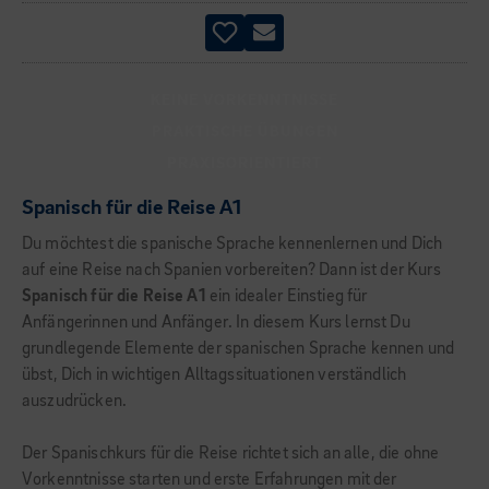
KEINE VORKENNTNISSE
PRAKTISCHE ÜBUNGEN
PRAXISORIENTIERT
Spanisch für die Reise A1
Du möchtest die spanische Sprache kennenlernen und Dich
auf eine Reise nach Spanien vorbereiten? Dann ist der Kurs
Spanisch für die Reise A1
ein idealer Einstieg für
Anfängerinnen und Anfänger. In diesem Kurs lernst Du
grundlegende Elemente der spanischen Sprache kennen und
übst, Dich in wichtigen Alltagssituationen verständlich
auszudrücken.
Der Spanischkurs für die Reise richtet sich an alle, die ohne
Vorkenntnisse starten und erste Erfahrungen mit der