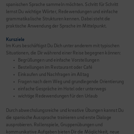
spanischen Sprache sammeln möchten. Schritt für Schritt
lernst Du wichtige Wörter, Redewendungen und einfache
grammatikalische Strukturen kennen. Dabei steht die
praktische Anwendung der Sprache im Mittelpunkt.
Kursziele
Im Kurs beschäftigst Du Dich unter anderem mit typischen
Situationen, die Dir während einer Reise begegnen können:
Begrüßungen und einfache Vorstellungen
Bestellungen im Restaurant oder Café
Einkaufen und Nachfragen im Alltag
Fragen nach dem Weg und grundlegende Orientierung
einfache Gespräche im Hotel oder unterwegs
wichtige Redewendungen für den Urlaub
Durch abwechslungsreiche und kreative Übungen kannst Du
die spanische Aussprache trainieren und erste Dialoge
ausprobieren. Rollenspiele, Gruppenübungen und
kommunikative Aufgaben bieten Dir die Möglichkeit, neue