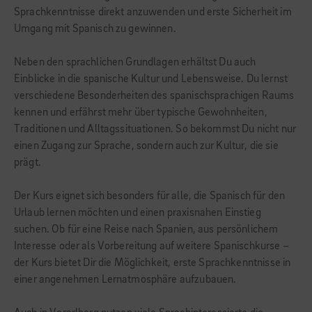
Sprachkenntnisse direkt anzuwenden und erste Sicherheit im
Umgang mit Spanisch zu gewinnen.
Neben den sprachlichen Grundlagen erhältst Du auch
Einblicke in die spanische Kultur und Lebensweise. Du lernst
verschiedene Besonderheiten des spanischsprachigen Raums
kennen und erfährst mehr über typische Gewohnheiten,
Traditionen und Alltagssituationen. So bekommst Du nicht nur
einen Zugang zur Sprache, sondern auch zur Kultur, die sie
prägt.
Der Kurs eignet sich besonders für alle, die Spanisch für den
Urlaub lernen möchten und einen praxisnahen Einstieg
suchen. Ob für eine Reise nach Spanien, aus persönlichem
Interesse oder als Vorbereitung auf weitere Spanischkurse –
der Kurs bietet Dir die Möglichkeit, erste Sprachkenntnisse in
einer angenehmen Lernatmosphäre aufzubauen.