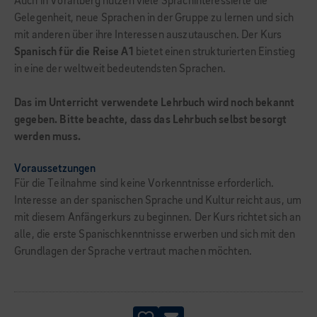
Auch in Vorarlberg nutzen viele Sprachinteressierte die
Gelegenheit, neue Sprachen in der Gruppe zu lernen und sich
mit anderen über ihre Interessen auszutauschen. Der Kurs
Spanisch für die Reise A1
bietet einen strukturierten Einstieg
in eine der weltweit bedeutendsten Sprachen.
Das im Unterricht verwendete Lehrbuch wird noch bekannt
gegeben. Bitte beachte, dass das Lehrbuch selbst besorgt
werden muss.
Voraussetzungen
Für die Teilnahme sind keine Vorkenntnisse erforderlich.
Interesse an der spanischen Sprache und Kultur reicht aus, um
mit diesem Anfängerkurs zu beginnen. Der Kurs richtet sich an
alle, die erste Spanischkenntnisse erwerben und sich mit den
Grundlagen der Sprache vertraut machen möchten.