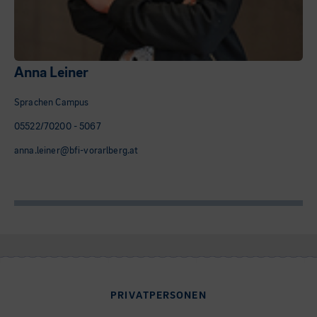
Anna Leiner
Sprachen Campus
05522/70200 - 5067
anna.leiner@bfi-vorarlberg.at
PRIVATPERSONEN