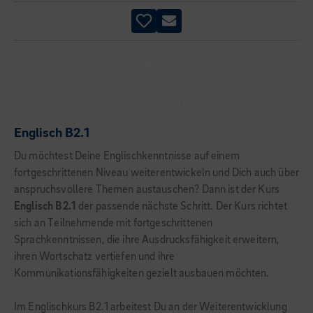
ABENDKURS
PRAKTISCHE ÜBUNGEN
PRAXISORIENTIERT
Englisch B2.1
Du möchtest Deine Englischkenntnisse auf einem
fortgeschrittenen Niveau weiterentwickeln und Dich auch über
anspruchsvollere Themen austauschen? Dann ist der Kurs
Englisch B2.1
der passende nächste Schritt. Der Kurs richtet
sich an Teilnehmende mit fortgeschrittenen
Sprachkenntnissen, die ihre Ausdrucksfähigkeit erweitern,
ihren Wortschatz vertiefen und ihre
Kommunikationsfähigkeiten gezielt ausbauen möchten.
Im Englischkurs B2.1 arbeitest Du an der Weiterentwicklung