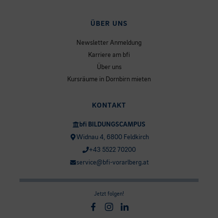
ÜBER UNS
Newsletter Anmeldung
Karriere am bfi
Über uns
Kursräume in Dornbirn mieten
KONTAKT
bfi BILDUNGSCAMPUS
Widnau 4, 6800 Feldkirch
+43 5522 70200
service@bfi-vorarlberg.at
Jetzt folgen!
Facebook
Instagram
Linkedin