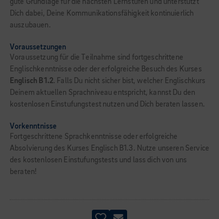
gute Grundlage für die nächsten Lernstufen und unterstützt
Dich dabei, Deine Kommunikationsfähigkeit kontinuierlich
auszubauen.
Voraussetzungen
Voraussetzung für die Teilnahme sind fortgeschrittene
Englischkenntnisse oder der erfolgreiche Besuch des Kurses
Englisch B1.2
. Falls Du nicht sicher bist, welcher Englischkurs
Deinem aktuellen Sprachniveau entspricht, kannst Du den
kostenlosen Einstufungstest nutzen und Dich beraten lassen.
Vorkenntnisse
Fortgeschrittene Sprachkenntnisse oder erfolgreiche
Absolvierung des Kurses Englisch B1.3. Nutze unseren Service
des kostenlosen Einstufungstests und lass dich von uns
beraten!