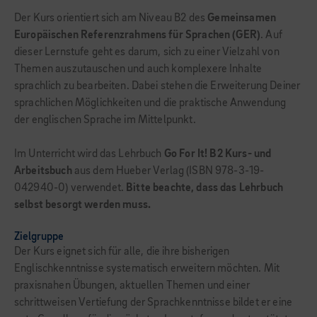
Der Kurs orientiert sich am Niveau B2 des
Gemeinsamen
Europäischen Referenzrahmens für Sprachen (GER)
. Auf
dieser Lernstufe geht es darum, sich zu einer Vielzahl von
Themen auszutauschen und auch komplexere Inhalte
sprachlich zu bearbeiten. Dabei stehen die Erweiterung Deiner
sprachlichen Möglichkeiten und die praktische Anwendung
der englischen Sprache im Mittelpunkt.
Im Unterricht wird das Lehrbuch
Go For It! B2 Kurs- und
Arbeitsbuch
aus dem Hueber Verlag (ISBN 978-3-19-
042940-0) verwendet.
Bitte beachte, dass das Lehrbuch
selbst besorgt werden muss.
Zielgruppe
Der Kurs eignet sich für alle, die ihre bisherigen
Englischkenntnisse systematisch erweitern möchten. Mit
praxisnahen Übungen, aktuellen Themen und einer
schrittweisen Vertiefung der Sprachkenntnisse bildet er eine