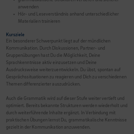
grammatikalische Strukturen vertiefen und sicherer
anwenden
Hör- und Leseverständnis anhand unterschiedlicher
Materialien trainieren
Kursziele
Ein besonderer Schwerpunkt liegt auf der mündlichen
Kommunikation. Durch Diskussionen, Partner- und
Gruppenübungen hast Du die Möglichkeit, Deine
Sprachkenntnisse aktiv einzusetzen und Deine
Ausdrucksweise weiterzuentwickeln. Du übst, spontan auf
Gesprächssituationen zu reagieren und Dich zu verschiedenen
Themen differenzierter auszudrücken.
Auch die Grammatik wird auf dieser Stufe weiter vertieft und
optimiert. Bereits bekannte Strukturen werden wiederholt und
durch weiterführende Inhalte ergänzt. In Verbindung mit
praktischen Übungen lernst Du, grammatikalische Kenntnisse
gezielt in der Kommunikation anzuwenden.