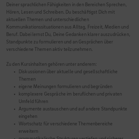
Deiner sprachlichen Fähigkeiten in den Bereichen Sprechen,
Hören, Lesen und Schreiben. Du beschäftigst Dich mit
aktuellen Themen und unterschiedlichen
Kommunikationssituationen aus Alltag, Freizeit, Medien und
Beruf. Dabei lernst Du, Deine Gedanken klarer auszudrücken,
Standpunkte zu formulieren und an Gesprächen über
verschiedene Themen aktiv teilzunehmen.
Zu den Kursinhalten gehören unter anderem:
Diskussionen über aktuelle und gesellschaftliche
Themen
eigene Meinungen formulieren und begründen
komplexere Gespräche im beruflichen und privaten
Umfeld führen
Argumente austauschen und auf andere Standpunkte
eingehen
Wortschatz für verschiedene Themenbereiche
erweitern