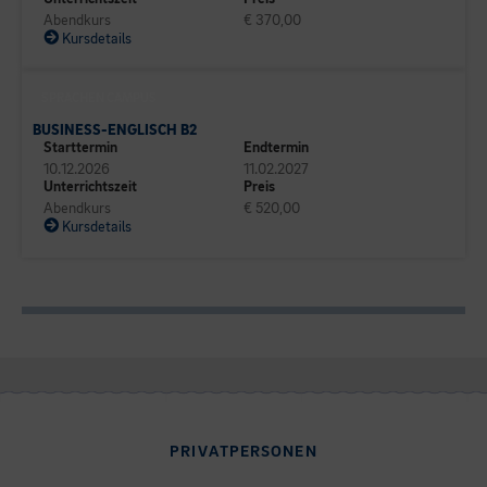
Abendkurs
€ 370,00
Kursdetails
SPRACHEN CAMPUS
BUSINESS-ENGLISCH B2
Starttermin
Endtermin
10.12.2026
11.02.2027
Unterrichtszeit
Preis
Abendkurs
€ 520,00
Kursdetails
PRIVATPERSONEN