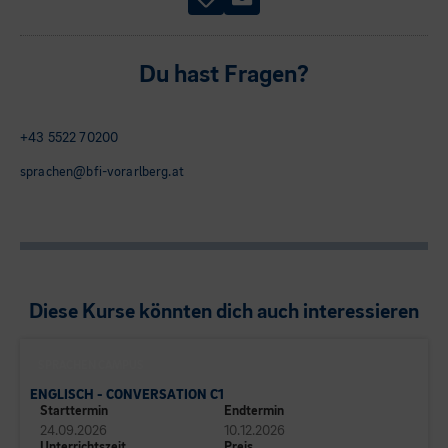
Du hast Fragen?
+43 5522 70200
sprachen@bfi-vorarlberg.at
Diese Kurse könnten dich auch interessieren
SPRACHEN CAMPUS
ENGLISCH - CONVERSATION C1
Starttermin
Endtermin
24.09.2026
10.12.2026
Unterrichtszeit
Preis