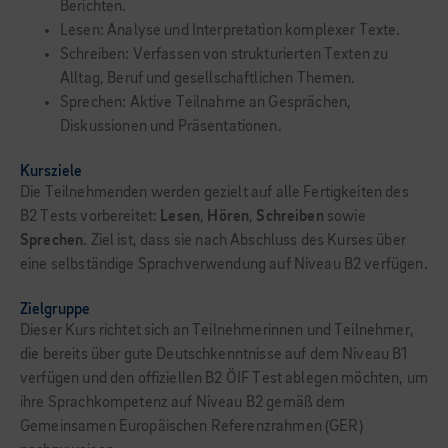
Berichten.
Lesen: Analyse und Interpretation komplexer Texte.
Schreiben: Verfassen von strukturierten Texten zu
Alltag, Beruf und gesellschaftlichen Themen.
Sprechen: Aktive Teilnahme an Gesprächen,
Diskussionen und Präsentationen.
Kursziele
Die Teilnehmenden werden gezielt auf alle Fertigkeiten des
B2 Tests vorbereitet:
Lesen
,
Hören
,
Schreiben
sowie
Sprechen
. Ziel ist, dass sie nach Abschluss des Kurses über
eine selbständige Sprachverwendung auf Niveau B2 verfügen.
Zielgruppe
Dieser Kurs richtet sich an Teilnehmerinnen und Teilnehmer,
die bereits über gute Deutschkenntnisse auf dem Niveau B1
verfügen und den offiziellen B2 ÖIF Test ablegen möchten, um
ihre Sprachkompetenz auf Niveau B2 gemäß dem
Gemeinsamen Europäischen Referenzrahmen (GER)