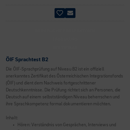
BERUFLICHE PERSPEKTIVEN
TAGESKURS
ZERTIFIKAT
ÖIF Sprachtest B2
Die ÖIF-Sprachprüfung auf Niveau B2 ist ein offiziell
anerkanntes Zertifikat des Österreichischen Integrationsfonds
(ÖIF) und dient dem Nachweis fortgeschrittener
Deutschkenntnisse. Die Prüfung richtet sich an Personen, die
Deutsch auf einem selbstständigen Niveau beherrschen und
ihre Sprachkompetenz formal dokumentieren möchten.
Inhalt:
Hören: Verständnis von Gesprächen, Interviews und