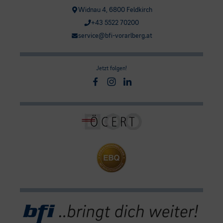
Widnau 4, 6800 Feldkirch
+43 5522 70200
service@bfi-vorarlberg.at
Jetzt folgen!
Facebook
Instagram
Linkedin