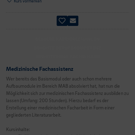
Kurs vormerken
BESSERE KARRIERECHANCEN
ERHÖHTE BERUFSKOMPETENZ
ERWEITERUNG FACHWISSEN
Medizinische Fachassistenz
Wer bereits das Basismodul oder auch schon mehrere
Aufbaumodule im Bereich MAB absolviert hat, hat nun die
Möglichkeit sich zur medizinischen Fachassistenz ausbilden zu
lassen (Umfang: 200 Stunden). Hierzu bedarf es der
Erstellung einer medizinischen Facharbeit in Form einer
gegliederten Literaturarbeit.
Kursinhalte: