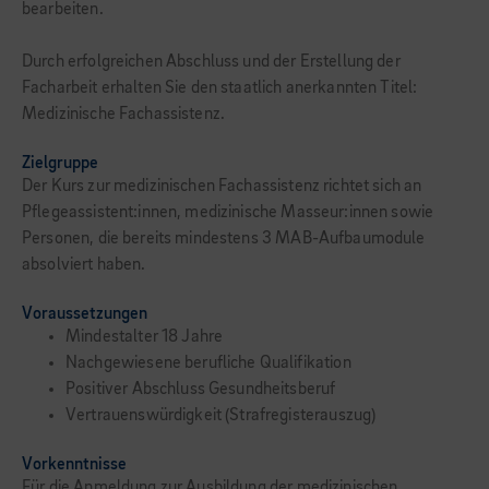
bearbeiten.
Durch erfolgreichen Abschluss und der Erstellung der
Facharbeit erhalten Sie den staatlich anerkannten Titel:
Medizinische Fachassistenz.
Zielgruppe
Der Kurs zur medizinischen Fachassistenz richtet sich an
Pflegeassistent:innen, medizinische Masseur:innen sowie
Personen, die bereits mindestens 3 MAB-Aufbaumodule
absolviert haben.
Voraussetzungen
Mindestalter 18 Jahre
Nachgewiesene berufliche Qualifikation
Positiver Abschluss Gesundheitsberuf
Vertrauenswürdigkeit (Strafregisterauszug)
Vorkenntnisse
Für die Anmeldung zur Ausbildung der medizinischen