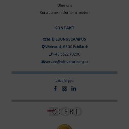
Über uns
Kursräume in Dornbirn mieten
KONTAKT
bfi BILDUNGSCAMPUS
Widnau 4, 6800 Feldkirch
+43 5522 70200
service@bfi-vorarlberg.at
Jetzt folgen!
Facebook
Instagram
Linkedin