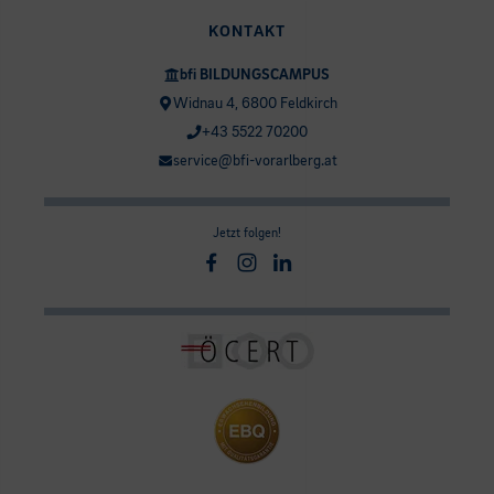
KONTAKT
bfi BILDUNGSCAMPUS
Widnau 4, 6800 Feldkirch
+43 5522 70200
service@bfi-vorarlberg.at
Jetzt folgen!
Facebook
Instagram
Linkedin