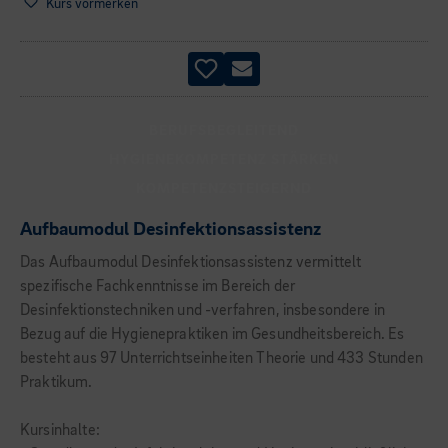
Kurs vormerken
BERUFSBEGLEITEND
HYGIENEKOMPETENZ STÄRKEN
KOMPETENZSTEIGERND
Aufbaumodul Desinfektionsassistenz
Das Aufbaumodul Desinfektionsassistenz vermittelt
spezifische Fachkenntnisse im Bereich der
Desinfektionstechniken und -verfahren, insbesondere in
Bezug auf die Hygienepraktiken im Gesundheitsbereich. Es
besteht aus 97 Unterrichtseinheiten Theorie und 433 Stunden
Praktikum.
Kursinhalte: