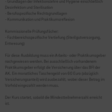
- Grundlagen der Infektionslehre und Hygiene einschließlich
Desinfektion und Sterilisation
- Berufsspezifische Rechtsgrundlagen
- Kommunikation und Praktikumsreflexion
Kommissionelle Prüfungsfächer:
- Fachbereichsspezifische Vertiefung (Sterilgutversorgung,
Entwesung)
Für diese Ausbildung muss ein Arbeits- oder Praktikumsgeber
nachgewiesen werden. Bei ausschließlich vorhandenem
Praktikumsgeber erfolgt die Versicherung über das BFI der
AK. Ein monatliches Taschengeld von 60 Euro (abzüglich
Versicherungsanteil) wird ausbezahlt, wobei dieser Betrag im
Vorfeld eingezahlt werden muss.
Der Kurs startet, sobald die Mindestteilnehmerzahl erreicht
ist.