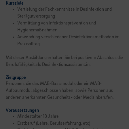
Kursziele
Vertiefung der Fachkenntnisse in Desinfektion und
Sterilgutversorgung
Vermittlung von Infektionsprävention und
Hygienemaßnahmen
Anwendung verschiedener Desinfektionsmethoden im
Praxisalltag
Mit dieser Ausbildung erhalten Sie bei positivem Abschluss die
Berufsfähigkeit als Desinfektionsassistent:in.
Zielgruppe
Personen, die das MAB-Basismodul oder ein MAB-
Aufbaumodul abgeschlossen haben, sowie Personen aus
anderen anerkannten Gesundheits- oder Medizinberufen.
Voraussetzungen
Mindestalter 18 Jahre
Erstberuf (Lehre, Berufserfahrung, etc)