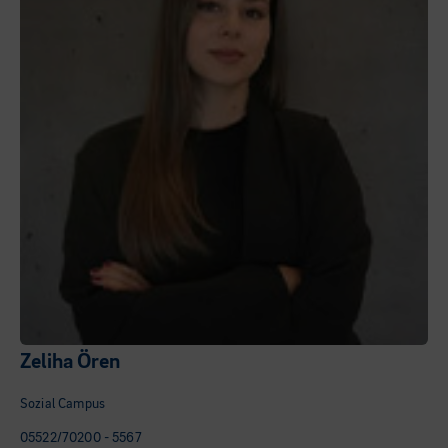
Zeliha Ören
Sozial Campus
05522/70200 - 5567