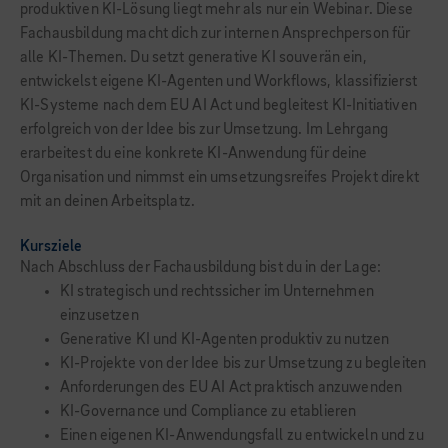
produktiven KI-Lösung liegt mehr als nur ein Webinar. Diese
Fachausbildung macht dich zur internen Ansprechperson für
alle KI-Themen. Du setzt generative KI souverän ein,
entwickelst eigene KI-Agenten und Workflows, klassifizierst
KI-Systeme nach dem EU AI Act und begleitest KI-Initiativen
erfolgreich von der Idee bis zur Umsetzung. Im Lehrgang
erarbeitest du eine konkrete KI-Anwendung für deine
Organisation und nimmst ein umsetzungsreifes Projekt direkt
mit an deinen Arbeitsplatz.
Kursziele
Nach Abschluss der Fachausbildung bist du in der Lage:
KI strategisch und rechtssicher im Unternehmen
einzusetzen
Generative KI und KI-Agenten produktiv zu nutzen
KI-Projekte von der Idee bis zur Umsetzung zu begleiten
Anforderungen des EU AI Act praktisch anzuwenden
KI-Governance und Compliance zu etablieren
Einen eigenen KI-Anwendungsfall zu entwickeln und zu