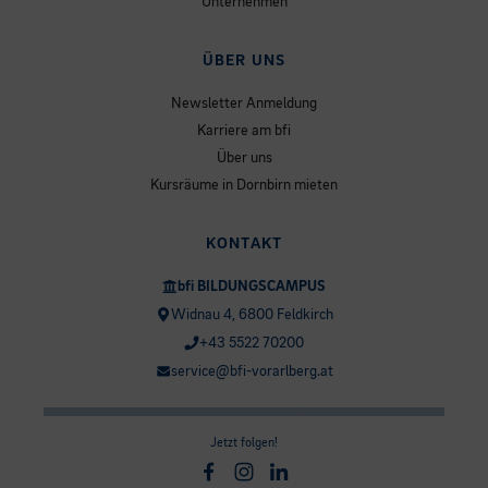
Unternehmen
ÜBER UNS
Newsletter Anmeldung
Karriere am bfi
Über uns
Kursräume in Dornbirn mieten
KONTAKT
bfi BILDUNGSCAMPUS
Widnau 4, 6800 Feldkirch
+43 5522 70200
service@bfi-vorarlberg.at
Jetzt folgen!
Facebook
Instagram
Linkedin