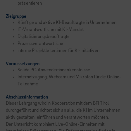
präsentieren
Zielgruppe
Künftige und aktive KI-Beauftragte in Unternehmen
IT-Verantwortliche mit KI-Mandat
Digitalisierungsbeauftragte
Prozessverantwortliche
interne Projektleiter:innen für KI-Initiativen
Voraussetzungen
Solide PC-Anwender:innenkenntnisse
Internetzugang, Webcam und Mikrofon für die Online-
Teilnahme
Abschlussinformation
Dieser Lehrgang wird in Kooperation mit dem BFI Tirol
durchgeführt und richtet sich an alle, die KI im Unternehmen
aktiv gestalten, einführen und verantworten möchten.
Der Unterricht kombiniert Live-Online-Einheiten mit