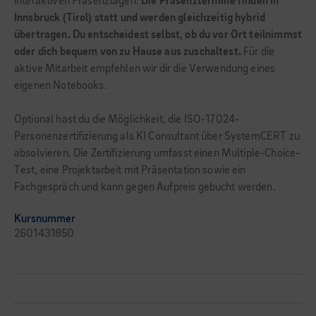
interaktiven Präsenztagen.
Die Präsenztermine finden in
Innsbruck (Tirol) statt und werden gleichzeitig hybrid
übertragen. Du entscheidest selbst, ob du vor Ort teilnimmst
oder dich bequem von zu Hause aus zuschaltest.
Für die
aktive Mitarbeit empfehlen wir dir die Verwendung eines
eigenen Notebooks.
Optional hast du die Möglichkeit, die ISO-17024-
Personenzertifizierung als KI Consultant über SystemCERT zu
absolvieren. Die Zertifizierung umfasst einen Multiple-Choice-
Test, eine Projektarbeit mit Präsentation sowie ein
Fachgespräch und kann gegen Aufpreis gebucht werden.
Kursnummer
2601431850