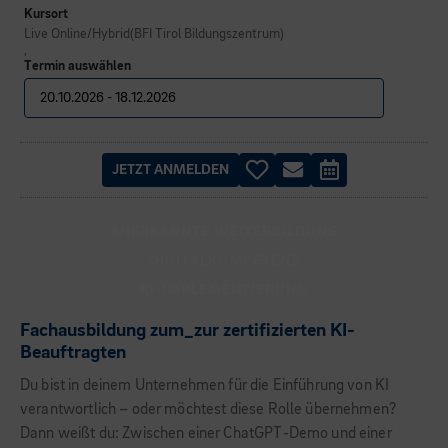
Kursort
Live Online/Hybrid(BFI Tirol Bildungszentrum)
,
Termin auswählen
JETZT ANMELDEN
ANERKANNTE WEITERBILDUNG
DIGITALKOMPETENZ
KI-IMPLEMENTIERUNG
Fachausbildung zum_zur zertifizierten KI-
Beauftragten
Du bist in deinem Unternehmen für die Einführung von KI
verantwortlich – oder möchtest diese Rolle übernehmen?
Dann weißt du: Zwischen einer ChatGPT-Demo und einer