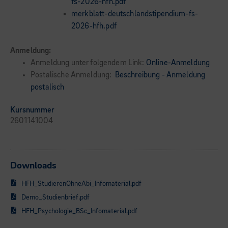
fs-2026-hfh.pdf
merkblatt-deutschlandstipendium-fs-
2026-hfh.pdf
Anmeldung:
Anmeldung unter folgendem Link:
Online-Anmeldung
Postalische Anmeldung:
Beschreibung - Anmeldung
postalisch
Kursnummer
2601141004
Downloads
HFH_StudierenOhneAbi_Infomaterial.pdf
Demo_Studienbrief.pdf
HFH_Psychologie_BSc_Infomaterial.pdf