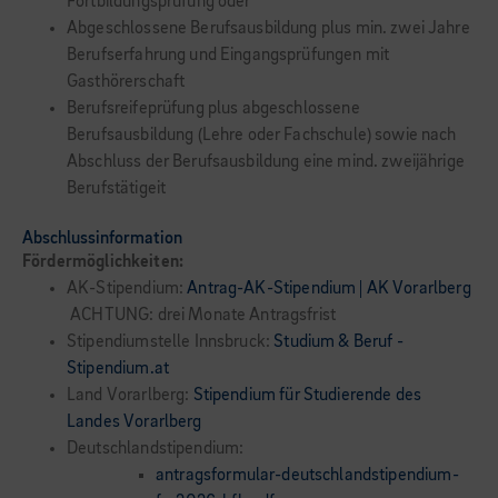
Fortbildungsprüfung oder
Abgeschlossene Berufsausbildung plus min. zwei Jahre
Berufserfahrung und Eingangsprüfungen mit
Gasthörerschaft
Berufsreifeprüfung plus abgeschlossene
Berufsausbildung (Lehre oder Fachschule) sowie nach
Abschluss der Berufsausbildung eine mind. zweijährige
Berufstätigeit
Abschlussinformation
Fördermöglichkeiten:
AK-Stipendium:
Antrag-AK-Stipendium | AK Vorarlberg
ACHTUNG: drei Monate Antragsfrist
Stipendiumstelle Innsbruck:
Studium & Beruf -
Stipendium.at
Land Vorarlberg:
Stipendium für Studierende des
Landes Vorarlberg
Deutschlandstipendium:
antragsformular-deutschlandstipendium-