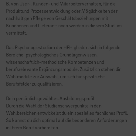
B. von User-, Kunden- und Mitarbeiterverhalten, für die
Produktund Prozessentwicklung oder Möglichkeiten der
nachhaltigen Pflege von Geschäftsbeziehungen mit
Kund:innen und Lieferant:innen werden in diesem Studium
vermittelt.
Das Psychologiestudium der HFH gliedert sich in folgende
Bereiche: psychologisches Grundlagenwissen,
wissenschaftlich-methodische Kompetenzen und
berufsrelevante Ergänzungsmodule. Zusätzlich stehen dir
Wahlmodule zur Auswahl, um sich für spezifische
Berufsfelder zu qualifizieren.
Dein persönlich gewähltes Ausbildungsprofil
Durch die Wahl der Studienschwerpunkte in den
Wahlbereichen entwickelst du ein spezielles fachliches Profil.
So kannst du dich optimal auf die besonderen Anforderungen
in Ihrem Beruf vorbereiten.