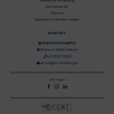
Newsletter Anmeldung
Karriere am bfi
Über uns
Kursräume in Dornbirn mieten
KONTAKT
bfi BILDUNGSCAMPUS
Widnau 4, 6800 Feldkirch
+43 5522 70200
service@bfi-vorarlberg.at
Jetzt folgen!
Facebook
Instagram
Linkedin