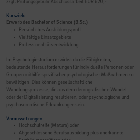
zzgl. Prüfungsgebühr Abschlussarbeit EUR 620,-
Kursziele
Erwerb des Bachelor of Science (B.Sc.)
Persönliches Ausbildungsprofil
Vielfältige Einsatzgebiete
Professionalitätsentwicklung
Im Psychologiestudium erwirbst du die Fähigkeiten,
bedeutende Herausforderungen für individuelle Personen oder
Gruppen mithil­fe spezifischer psychologischer Maßnahmen zu
bewältigen. Dies können gesellschaftliche
Wandlungsprozesse, die aus dem demogra­fischen Wandel
oder der Digitalisierung resultieren, oder psychologische und
psycho­somatische Erkrankungen sein.
Voraussetzungen
Hochschulreife (Matura) oder
Abgeschlossene Berufsausbildung plus anerkannte