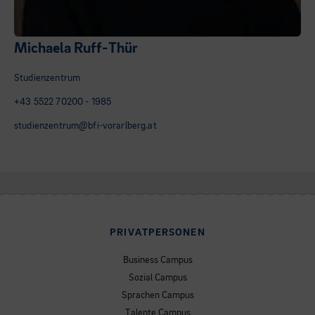
Michaela Ruff-Thür
Studienzentrum
+43 5522 70200 - 1985
studienzentrum@bfi-vorarlberg.at
PRIVATPERSONEN
Business Campus
Sozial Campus
Sprachen Campus
Talente Campus