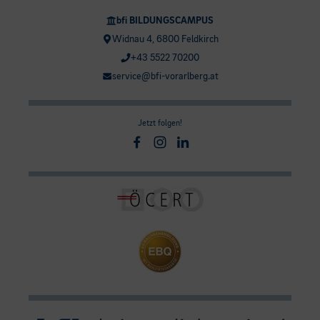
bfi BILDUNGSCAMPUS
Widnau 4, 6800 Feldkirch
+43 5522 70200
service@bfi-vorarlberg.at
Jetzt folgen!
Facebook
Instagram
Linkedin