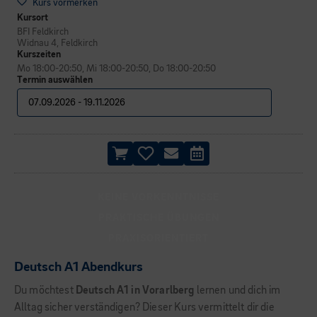
Kurs vormerken
Kursort
BFI Feldkirch
Widnau 4, Feldkirch
Kurszeiten
Mo 18:00-20:50, Mi 18:00-20:50, Do 18:00-20:50
Termin auswählen
KEINE VORKENNTNISSE
PRAKTISCHE ÜBUNGEN
PRAXISORIENTIERT
Deutsch A1 Abendkurs
Du möchtest
Deutsch A1 in Vorarlberg
lernen und dich im
Alltag sicher verständigen? Dieser Kurs vermittelt dir die