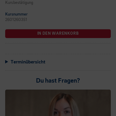
Kursbestätigung
Kursnummer
2601260351
IN DEN WARENKORB
Terminübersicht
Du hast Fragen?