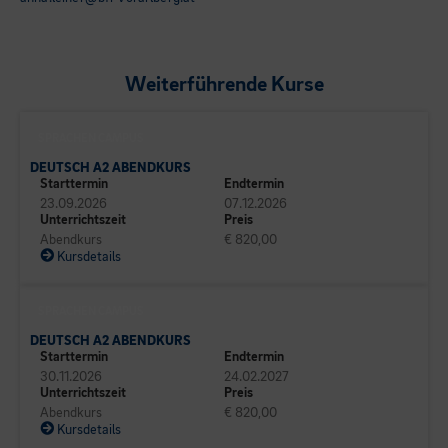
Weiterführende Kurse
SPRACHEN CAMPUS
DEUTSCH A2 ABENDKURS
Starttermin
Endtermin
23.09.2026
07.12.2026
Unterrichtszeit
Preis
Abendkurs
€ 820,00
Kursdetails
SPRACHEN CAMPUS
DEUTSCH A2 ABENDKURS
Starttermin
Endtermin
30.11.2026
24.02.2027
Unterrichtszeit
Preis
Abendkurs
€ 820,00
Kursdetails