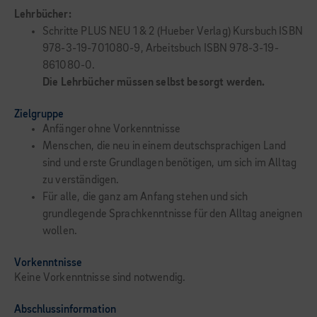
Lehrbücher:
Schritte PLUS NEU 1 & 2 (Hueber Verlag) Kursbuch ISBN
978-3-19-701080-9, Arbeitsbuch ISBN 978-3-19-
861080-0.
Die Lehrbücher müssen selbst besorgt werden.
Zielgruppe
Anfänger ohne Vorkenntnisse
Menschen, die neu in einem deutschsprachigen Land
sind und erste Grundlagen benötigen, um sich im Alltag
zu verständigen.
Für alle, die ganz am Anfang stehen und sich
grundlegende Sprachkenntnisse für den Alltag aneignen
wollen.
Vorkenntnisse
Keine Vorkenntnisse sind notwendig.
Abschlussinformation