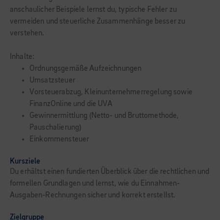
anschaulicher Beispiele lernst du, typische Fehler zu
vermeiden und steuerliche Zusammenhänge besser zu
verstehen.
Inhalte:
Ordnungsgemäße Aufzeichnungen
Umsatzsteuer
Vorsteuerabzug, Kleinunternehmerregelung sowie
FinanzOnline und die UVA
Gewinnermittlung (Netto- und Bruttomethode,
Pauschalierung)
Einkommensteuer
Kursziele
Du erhältst einen fundierten Überblick über die rechtlichen und
formellen Grundlagen und lernst, wie du Einnahmen-
Ausgaben-Rechnungen sicher und korrekt erstellst.
Zielgruppe