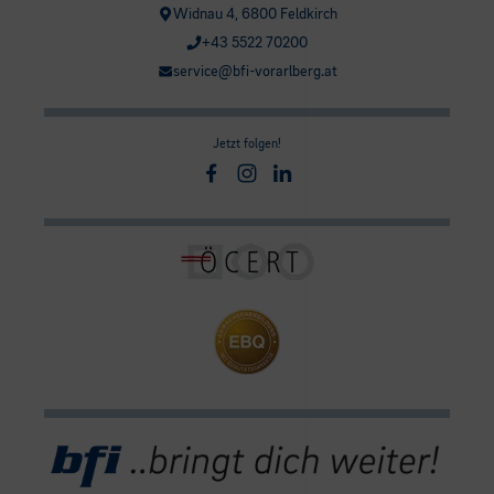
Widnau 4, 6800 Feldkirch
+43 5522 70200
service@bfi-vorarlberg.at
Jetzt folgen!
Facebook
Instagram
Linkedin