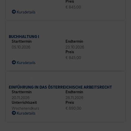
Preis
€ 845,00
Kursdetails
BUSINESS CAMPUS
BUCHHALTUNG I
Starttermin
Endtermin
05.10.2026
23.10.2026
Preis
€ 845,00
Kursdetails
BUSINESS CAMPUS
BUSINESS CAMPUS
EINFÜHRUNG IN DAS ÖSTERREICHISCHE ARBEITSRECHT
Starttermin
Endtermin
20.11.2026
28.11.2026
Unterrichtszeit
Preis
Wochenendkurs
€ 890,00
Kursdetails