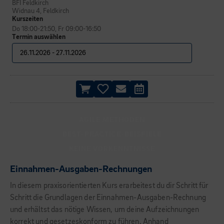
BFI Feldkirch
Widnau 4, Feldkirch
Kurszeiten
Do 18:00-21:50, Fr 09:00-16:50
Termin auswählen
AGILE METHODEN
BEST-PRACTICE-BEISPIELE
KEINE VORKENNTNISSE
Einnahmen-Ausgaben-Rechnungen
In diesem praxisorientierten Kurs erarbeitest du dir Schritt für
Schritt die Grundlagen der Einnahmen-Ausgaben-Rechnung
und erhältst das nötige Wissen, um deine Aufzeichnungen
korrekt und gesetzeskonform zu führen. Anhand