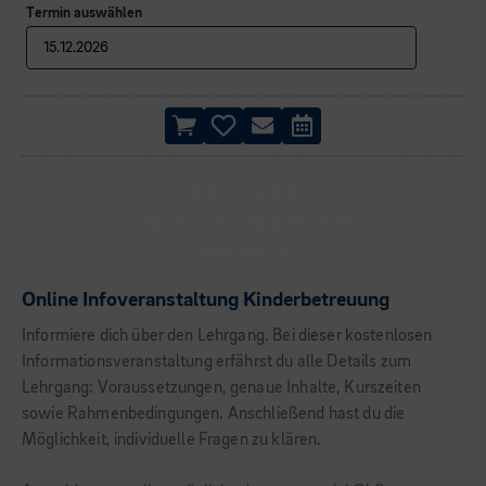
Termin auswählen
100% ONLINE
BERUFLICHE PERSPEKTIVEN
ZERTIFIKAT
Online Infoveranstaltung Kinderbetreuung
Informiere dich über den Lehrgang. Bei dieser kostenlosen
Informationsveranstaltung erfährst du alle Details zum
Lehrgang: Voraussetzungen, genaue Inhalte, Kurszeiten
sowie Rahmenbedingungen. Anschließend hast du die
Möglichkeit, individuelle Fragen zu klären.