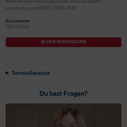
Anmeldungen online möglich oder unter sozial@bfi-
vorarlberg.at und 05522 70200-1978
Kursnummer
2601310051
IN DEN WARENKORB
Terminübersicht
Du hast Fragen?