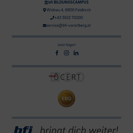
bfi BILDUNGSCAMPUS
Widnau 4, 6800 Feldkirch
+43 5522 70200
service@bfi-vorarlberg.at
Jetzt folgen!
Facebook
Instagram
Linkedin