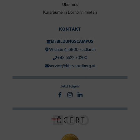
Über uns
Kursräume in Dornbirn mieten
KONTAKT
bfi BILDUNGSCAMPUS
Widnau 4, 6800 Feldkirch
+43 5522 70200
service@bfi-vorarlberg.at
Jetzt folgen!
Facebook
Instagram
Linkedin