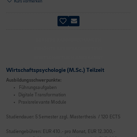
Kurs vormerken
BESSERE KARRIERECHANCEN
ERHÖHTE BERUFSKOMPETENZ
WIRTSCHAFTLICH ANERKANNT
Wirtschaftspsychologie (M.Sc.) Teilzeit
Ausbildungsschwerpunkte:
Führungsaufgaben
Digitale Transformation
Praxisrelevante Module
Studiendauer: 5 Semester zzgl. Masterthesis / 120 ECTS
Studiengebühren: EUR 410.- pro Monat, EUR 12.300,-