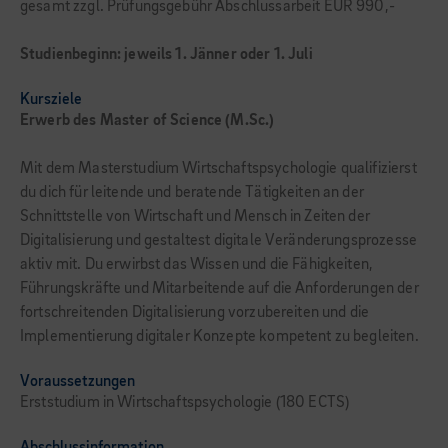
gesamt zzgl. Prüfungsgebühr Abschlussarbeit EUR 990,-
Studienbeginn: jeweils 1. Jänner oder 1. Juli
Kursziele
Erwerb des Master of Science (M.Sc.)
Mit dem Masterstudium Wirtschaftspsycho­logie qualifizierst
du dich für leitende und beratende Tätigkeiten an der
Schnittstelle von Wirtschaft und Mensch in Zeiten der
Digitalisierung und gestaltest digitale Verän­derungsprozesse
aktiv mit. Du erwirbst das Wissen und die Fähigkeiten,
Führungskräfte und Mitarbeitende auf die Anforderungen der
fortschreitenden Digitalisierung vorzubereiten und die
Implementierung digitaler Konzepte kompetent zu begleiten.
Voraussetzungen
Erststudium in Wirtschaftspsychologie (180 ECTS)