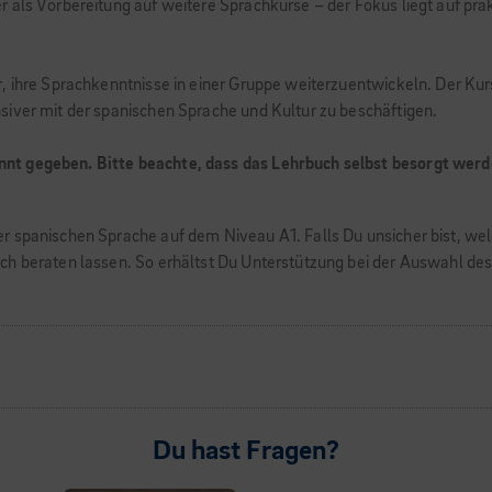
 als Vorbereitung auf weitere Sprachkurse – der Fokus liegt auf pra
r, ihre Sprachkenntnisse in einer Gruppe weiterzuentwickeln. Der Ku
siver mit der spanischen Sprache und Kultur zu beschäftigen.
nt gegeben. Bitte beachte, dass das Lehrbuch selbst besorgt wer
r spanischen Sprache auf dem Niveau A1. Falls Du unsicher bist, we
ch beraten lassen. So erhältst Du Unterstützung bei der Auswahl d
Du hast Fragen?