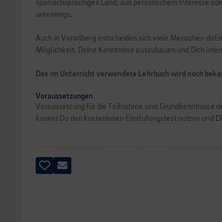
spanischsprachiges Land, aus persönlichem Interesse oder
unterwegs.
Auch in Vorarlberg entscheiden sich viele Menschen dafü
Möglichkeit, Deine Kenntnisse auszubauen und Dich inten
Das im Unterricht verwendete Lehrbuch wird noch bekan
Voraussetzungen
Voraussetzung für die Teilnahme sind Grundkenntnisse de
kannst Du den kostenlosen Einstufungstest nutzen und Di