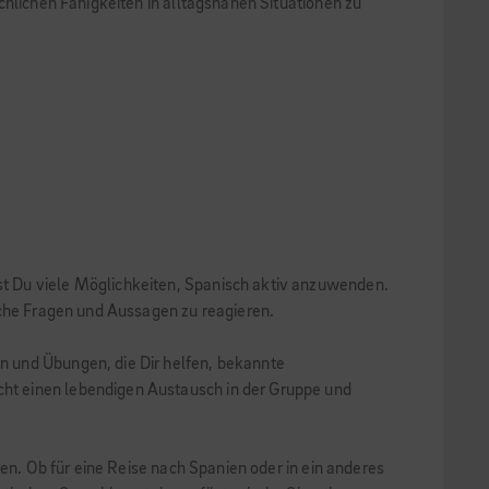
chlichen Fähigkeiten in alltagsnahen Situationen zu
t Du viele Möglichkeiten, Spanisch aktiv anzuwenden.
ache Fragen und Aussagen zu reagieren.
n und Übungen, die Dir helfen, bekannte
ht einen lebendigen Austausch in der Gruppe und
en. Ob für eine Reise nach Spanien oder in ein anderes