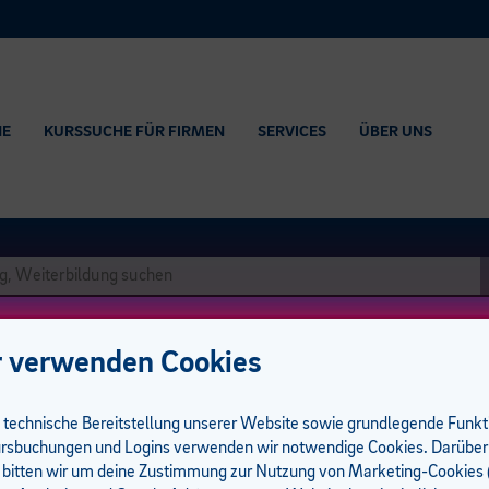
HE
KURSSUCHE FÜR FIRMEN
SERVICES
ÜBER UNS
 verwenden Cookies
e technische Bereitstellung unserer Website sowie grundlegende Funk
rsbuchungen und Logins verwenden wir notwendige Cookies. Darüber
 bitten wir um deine Zustimmung zur Nutzung von Marketing-Cookies (