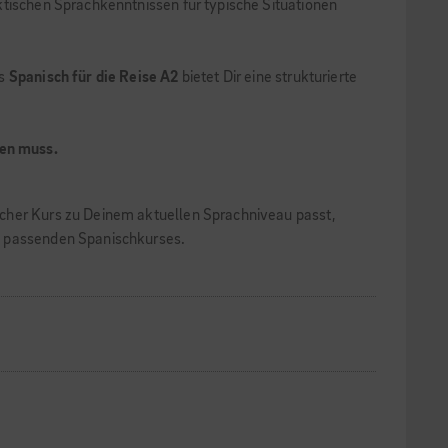
ktischen Sprachkenntnissen für typische Situationen
rs
Spanisch für die Reise A2
bietet Dir eine strukturierte
den muss.
lcher Kurs zu Deinem aktuellen Sprachniveau passt,
es passenden Spanischkurses.