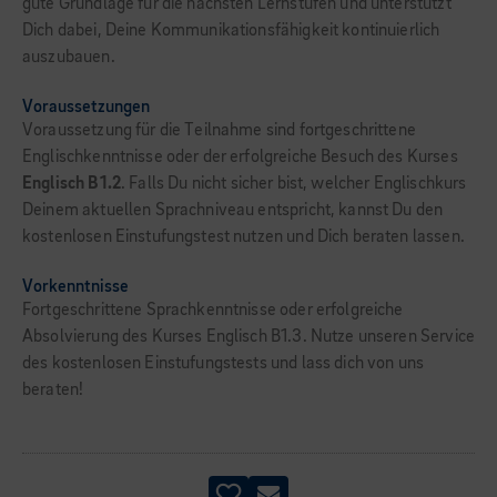
gute Grundlage für die nächsten Lernstufen und unterstützt
Dich dabei, Deine Kommunikationsfähigkeit kontinuierlich
auszubauen.
Voraussetzungen
Voraussetzung für die Teilnahme sind fortgeschrittene
Englischkenntnisse oder der erfolgreiche Besuch des Kurses
Englisch B1.2
. Falls Du nicht sicher bist, welcher Englischkurs
Deinem aktuellen Sprachniveau entspricht, kannst Du den
kostenlosen Einstufungstest nutzen und Dich beraten lassen.
Vorkenntnisse
Fortgeschrittene Sprachkenntnisse oder erfolgreiche
Absolvierung des Kurses Englisch B1.3. Nutze unseren Service
des kostenlosen Einstufungstests und lass dich von uns
beraten!