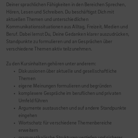
Deiner sprachlichen Fähigkeiten in den Bereichen Sprechen,
Hören, Lesen und Schreiben. Du beschäftigst Dich mit
aktuellen Themen und unterschiedlichen
Kommunikationssituationen aus Alltag, Freizeit, Medien und
Beruf. Dabei lernst Du, Deine Gedanken klarer auszudrücken,
Standpunkte zu formulieren und an Gesprächen über
verschiedene Themen aktiv teilzunehmen.
Zu den Kursinhalten gehören unter anderem:
Diskussionen über aktuelle und gesellschaftliche
Themen
eigene Meinungen formulieren und begründen
komplexere Gespräche im beruflichen und privaten
Umfeld führen
Argumente austauschen und auf andere Standpunkte
eingehen
Wortschatz für verschiedene Themenbereiche
erweitern