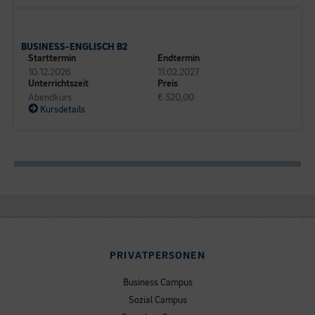
SPRACHEN CAMPUS
BUSINESS-ENGLISCH B2
Starttermin
Endtermin
10.12.2026
11.02.2027
Unterrichtszeit
Preis
Abendkurs
€ 520,00
Kursdetails
PRIVATPERSONEN
Business Campus
Sozial Campus