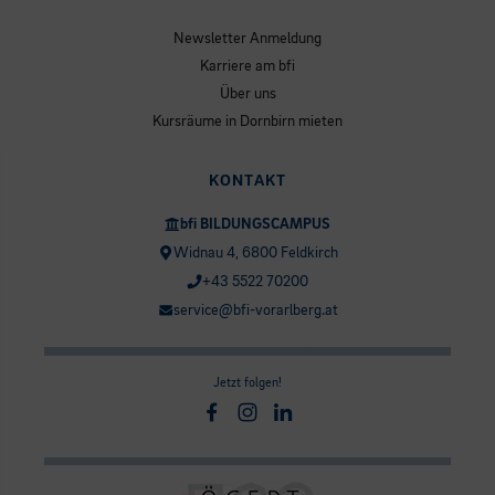
Newsletter Anmeldung
Karriere am bfi
Über uns
Kursräume in Dornbirn mieten
KONTAKT
bfi BILDUNGSCAMPUS
Widnau 4, 6800 Feldkirch
+43 5522 70200
service@bfi-vorarlberg.at
Jetzt folgen!
Facebook
Instagram
Linkedin