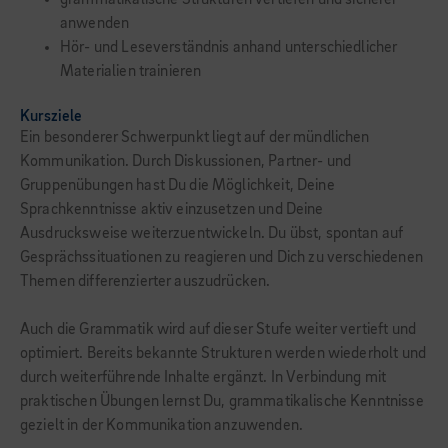
grammatikalische Strukturen vertiefen und sicherer
anwenden
Hör- und Leseverständnis anhand unterschiedlicher
Materialien trainieren
Kursziele
Ein besonderer Schwerpunkt liegt auf der mündlichen
Kommunikation. Durch Diskussionen, Partner- und
Gruppenübungen hast Du die Möglichkeit, Deine
Sprachkenntnisse aktiv einzusetzen und Deine
Ausdrucksweise weiterzuentwickeln. Du übst, spontan auf
Gesprächssituationen zu reagieren und Dich zu verschiedenen
Themen differenzierter auszudrücken.
Auch die Grammatik wird auf dieser Stufe weiter vertieft und
optimiert. Bereits bekannte Strukturen werden wiederholt und
durch weiterführende Inhalte ergänzt. In Verbindung mit
praktischen Übungen lernst Du, grammatikalische Kenntnisse
gezielt in der Kommunikation anzuwenden.