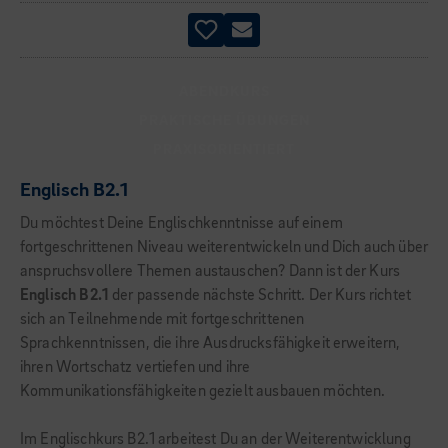
ABENDKURS
PRAKTISCHE ÜBUNGEN
PRAXISORIENTIERT
Englisch B2.1
Du möchtest Deine Englischkenntnisse auf einem
fortgeschrittenen Niveau weiterentwickeln und Dich auch über
anspruchsvollere Themen austauschen? Dann ist der Kurs
Englisch B2.1
der passende nächste Schritt. Der Kurs richtet
sich an Teilnehmende mit fortgeschrittenen
Sprachkenntnissen, die ihre Ausdrucksfähigkeit erweitern,
ihren Wortschatz vertiefen und ihre
Kommunikationsfähigkeiten gezielt ausbauen möchten.
Im Englischkurs B2.1 arbeitest Du an der Weiterentwicklung