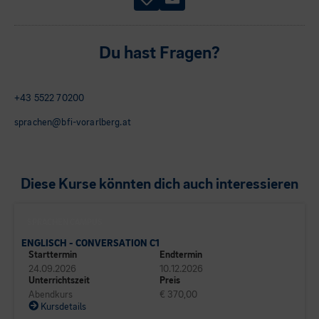
Du hast Fragen?
+43 5522 70200
sprachen@bfi-vorarlberg.at
Diese Kurse könnten dich auch interessieren
SPRACHEN CAMPUS
ENGLISCH - CONVERSATION C1
Starttermin
Endtermin
24.09.2026
10.12.2026
Unterrichtszeit
Preis
Abendkurs
€ 370,00
Kursdetails