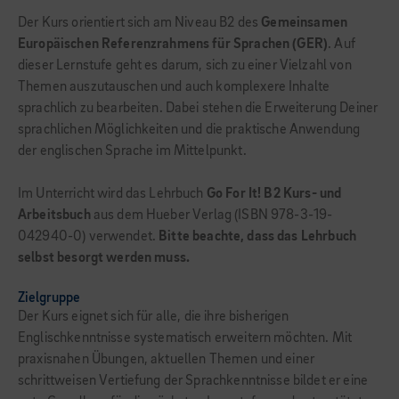
Der Kurs orientiert sich am Niveau B2 des
Gemeinsamen
Europäischen Referenzrahmens für Sprachen (GER)
. Auf
dieser Lernstufe geht es darum, sich zu einer Vielzahl von
Themen auszutauschen und auch komplexere Inhalte
sprachlich zu bearbeiten. Dabei stehen die Erweiterung Deiner
sprachlichen Möglichkeiten und die praktische Anwendung
der englischen Sprache im Mittelpunkt.
Im Unterricht wird das Lehrbuch
Go For It! B2 Kurs- und
Arbeitsbuch
aus dem Hueber Verlag (ISBN 978-3-19-
042940-0) verwendet.
Bitte beachte, dass das Lehrbuch
selbst besorgt werden muss.
Zielgruppe
Der Kurs eignet sich für alle, die ihre bisherigen
Englischkenntnisse systematisch erweitern möchten. Mit
praxisnahen Übungen, aktuellen Themen und einer
schrittweisen Vertiefung der Sprachkenntnisse bildet er eine