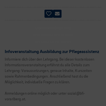
KARRIEREFÖRDERND
WEITERENTWICKLUNG
WESENTLICHE INFOS
Infoveranstaltung Ausbildung zur Pflegeassistenz
Informiere dich über den Lehrgang. Bei dieser kostenlosen
Informationsveranstaltung erfährst du alle Details zum
Lehrgang: Voraussetzungen, genaue Inhalte, Kurszeiten
sowie Rahmenbedingungen. Anschließend hast du die
Möglichkeit, individuelle Fragen zu klären.
Anmeldungen online möglich oder unter sozial@bfi-
vorarlberg.at.