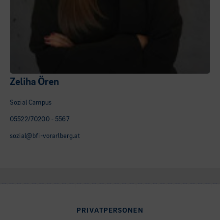
Zeliha Ören
Sozial Campus
05522/70200 - 5567
sozial@bfi-vorarlberg.at
PRIVATPERSONEN