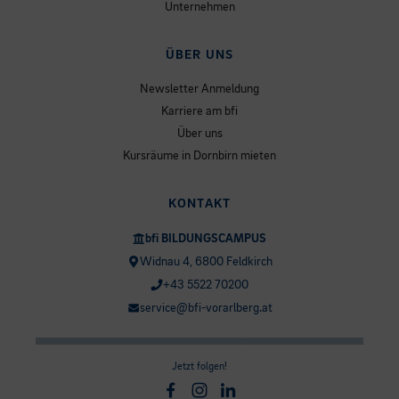
Unternehmen
ÜBER UNS
Newsletter Anmeldung
Karriere am bfi
Über uns
Kursräume in Dornbirn mieten
KONTAKT
bfi BILDUNGSCAMPUS
Widnau 4, 6800 Feldkirch
+43 5522 70200
service@bfi-vorarlberg.at
Jetzt folgen!
Facebook
Instagram
Linkedin