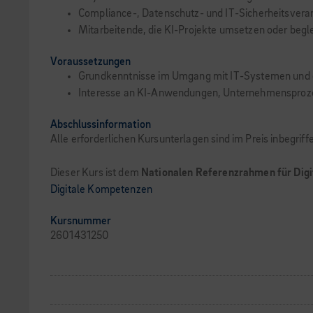
Compliance-, Datenschutz- und IT-Sicherheitsvera
Mitarbeitende, die KI-Projekte umsetzen oder begl
Voraussetzungen
Grundkenntnisse im Umgang mit IT-Systemen und d
Interesse an KI-Anwendungen, Unternehmensprozes
Abschlussinformation
Alle erforderlichen Kursunterlagen sind im Preis inbegrif
Dieser Kurs ist dem
Nationalen Referenzrahmen für Dig
Digitale Kompetenzen
Kursnummer
2601431250