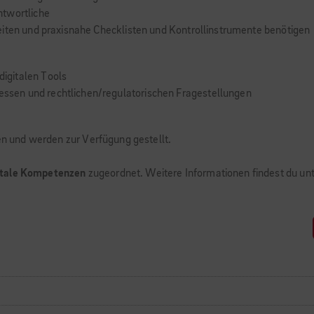
ntwortliche
eiten und praxisnahe Checklisten und Kontrollinstrumente benötigen
igitalen Tools
sen und rechtlichen/regulatorischen Fragestellungen
fen und werden zur Verfügung gestellt.
itale Kompetenzen
zugeordnet. Weitere Informationen findest du un