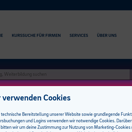
HE
KURSSUCHE FÜR FIRMEN
SERVICES
ÜBER UNS
 verwenden Cookies
e technische Bereitstellung unserer Website sowie grundlegende Funk
nd Wettbewerb
rsbuchungen und Logins verwenden wir notwendige Cookies. Darüber
 bitten wir um deine Zustimmung zur Nutzung von Marketing-Cookies (
 Abendkurs I Präsenz I 9 UE