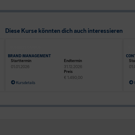
Diese Kurse könnten dich auch interessieren
BUSINESS CAMPUS
BUS
BRAND MANAGEMENT
CON
Starttermin
Endtermin
Sta
01.01.2026
31.12.2026
01.
Preis
€ 1.490,00
Kursdetails