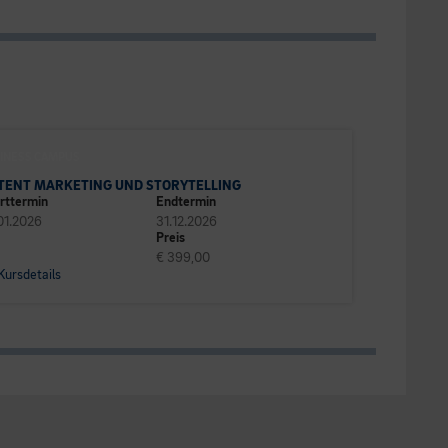
INESS CAMPUS
TENT MARKETING UND STORYTELLING
rttermin
Endtermin
01.2026
31.12.2026
Preis
€ 399,00
Kursdetails