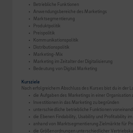
Betriebliche Funktionen
Anwendungsbereiche des Marketings
Marktsegmentierung
Produktpolitik
Preispolitik
Kommunikationspolitik
Distributionspolitik
Marketing-Mix
Marketing im Zeitalter der Digitalisierung
Bedeutung von Digital Marketing
Kursziele
Nach erfolgreichem Abschluss des Kurses bist du in der L
die Aufgaben des Marketings in einer Organisation a
Investitionen in das Marketing zu begründen
unterschiedliche betriebliche Funktionen voneinand
die Ebenen Findability, Usability und Profitability 
anhand von Marktsegmentierung Zielmärkte für Prod
die Größenordnungen unterschiedlicher Vertriebsk