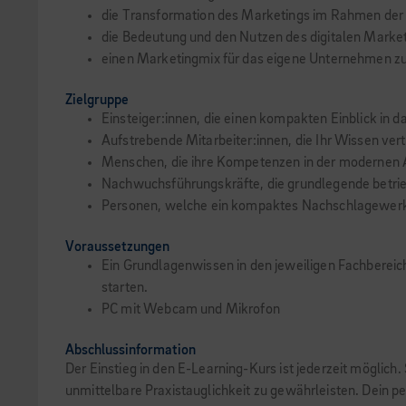
die Transformation des Marketings im Rahmen der D
die Bedeutung und den Nutzen des digitalen Market
einen Marketingmix für das eigene Unternehmen z
Zielgruppe
Einsteiger:innen, die einen kompakten Einblick in
Aufstrebende Mitarbeiter:innen, die Ihr Wissen ver
Menschen, die ihre Kompetenzen in der modernen A
Nachwuchsführungskräfte, die grundlegende betri
Personen, welche ein kompaktes Nachschlagewer
Voraussetzungen
Ein Grundlagenwissen in den jeweiligen Fachbereich
starten.
PC mit Webcam und Mikrofon
Abschlussinformation
Der Einstieg in den E-Learning-Kurs ist jederzeit möglich
unmittelbare Praxistauglichkeit zu gewährleisten. Dein pe