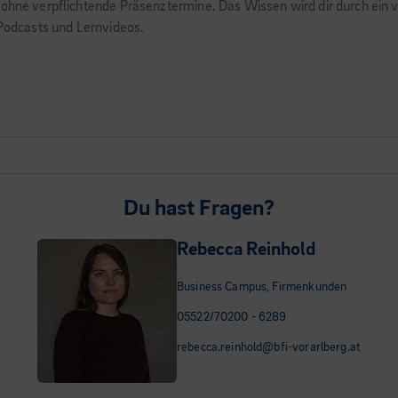
 ohne verpflichtende Präsenztermine. Das Wissen wird dir durch ein v
 Podcasts und Lernvideos.
Du hast Fragen?
Rebecca Reinhold
Business Campus, Firmenkunden
05522/70200 - 6289
rebecca.reinhold@bfi-vorarlberg.at