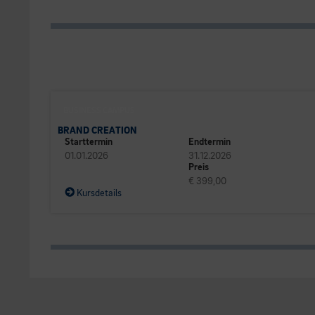
BUSINESS CAMPUS
BRAND CREATION
Starttermin
Endtermin
01.01.2026
31.12.2026
Preis
€ 399,00
Kursdetails