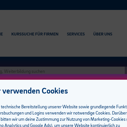
HE
KURSSUCHE FÜR FIRMEN
SERVICES
ÜBER UNS
 verwenden Cookies
e technische Bereitstellung unserer Website sowie grundlegende Funk
rsbuchungen und Logins verwenden wir notwendige Cookies. Darüber
 bitten wir um deine Zustimmung zur Nutzung von Marketing-Cookies (
führungsgarantie
 Analytics und Google Ads), um unsere Website kontinuierlich zu