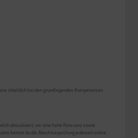
 Kurse inhaltlich bei den grundlegenden Kompetenzen
hrlich aktualisiert, um eine hohe Relevanz sowie
raums kannst du die Abschlussprüfung jederzeit online