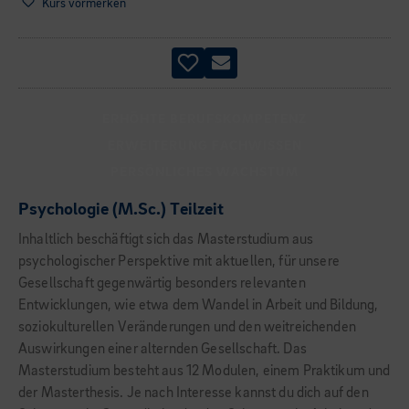
Kurs vormerken
ERHÖHTE BERUFSKOMPETENZ
ERWEITERUNG FACHWISSEN
PERSÖNLICHES WACHSTUM
Psychologie (M.Sc.) Teilzeit
Inhaltlich beschäftigt sich das Masterstudium aus
psychologischer Perspektive mit aktuellen, für unsere
Gesellschaft gegenwärtig besonders relevanten
Entwicklungen, wie etwa dem Wandel in Arbeit und Bildung,
soziokulturellen Veränderungen und den weitreichenden
Auswirkungen einer alternden Gesellschaft. Das
Masterstudium besteht aus 12 Modulen, einem Praktikum und
der Masterthesis. Je nach Interesse kannst du dich auf den