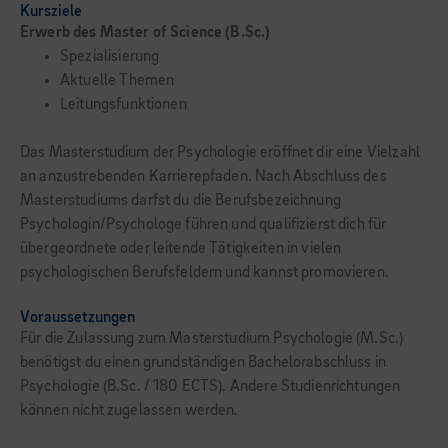
Kursziele
Erwerb des Master of Science (B.Sc.)
Spezialisierung
Aktuelle Themen
Leitungsfunktionen
Das Masterstudium der Psychologie eröffnet dir eine Vielzahl
an anzustrebenden Karrierepfaden. Nach Abschluss des
Master­studiums darfst du die Berufsbezeichnung
Psychologin/Psychologe führen und qualifi­zierst dich für
übergeordnete oder leitende Tätigkeiten in vielen
psychologischen Berufs­feldern und kannst promovieren.
Voraussetzungen
Für die Zulassung zum Masterstudium Psychologie (M.Sc.)
benötigst du einen grundständigen Bachelorabschluss in
Psychologie (B.Sc. / 180 ECTS). Andere Studienrichtungen
können nicht zugelassen werden.