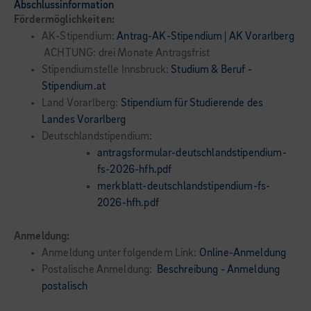
Abschlussinformation
Fördermöglichkeiten:
AK-Stipendium:
Antrag-AK-Stipendium | AK Vorarlberg
ACHTUNG: drei Monate Antragsfrist
Stipendiumstelle Innsbruck:
Studium & Beruf -
Stipendium.at
Land Vorarlberg:
Stipendium für Studierende des
Landes Vorarlberg
Deutschlandstipendium:
antragsformular-deutschlandstipendium-
fs-2026-hfh.pdf
merkblatt-deutschlandstipendium-fs-
2026-hfh.pdf
Anmeldung:
Anmeldung unter folgendem Link:
Online-Anmeldung
Postalische Anmeldung:
Beschreibung - Anmeldung
postalisch