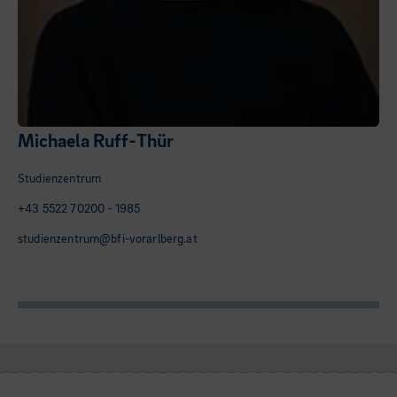
Michaela Ruff-Thür
Studienzentrum
+43 5522 70200 - 1985
studienzentrum@bfi-vorarlberg.at