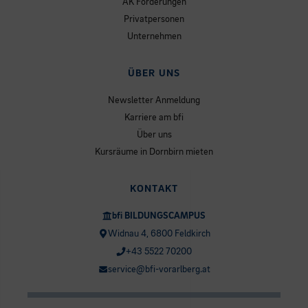
AK Förderungen
Privatpersonen
Unternehmen
ÜBER UNS
Newsletter Anmeldung
Karriere am bfi
Über uns
Kursräume in Dornbirn mieten
KONTAKT
bfi BILDUNGSCAMPUS
Widnau 4, 6800 Feldkirch
+43 5522 70200
service@bfi-vorarlberg.at