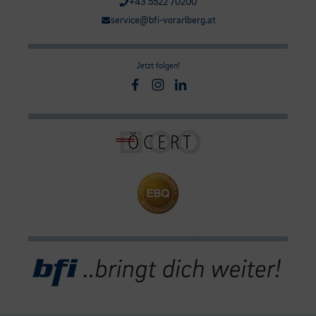
+43 5522 70200
service@bfi-vorarlberg.at
Jetzt folgen!
Facebook
Instagram
Linkedin