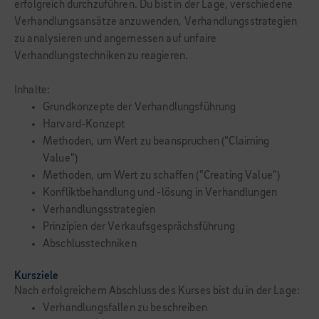
erfolgreich durchzuführen. Du bist in der Lage, verschiedene
Verhandlungsansätze anzuwenden, Verhandlungsstrategien
zu analysieren und angemessen auf unfaire
Verhandlungstechniken zu reagieren.
Inhalte:
Grundkonzepte der Verhandlungsführung
Harvard-Konzept
Methoden, um Wert zu beanspruchen ("Claiming
Value")
Methoden, um Wert zu schaffen ("Creating Value")
Konfliktbehandlung und -lösung in Verhandlungen
Verhandlungsstrategien
Prinzipien der Verkaufsgesprächsführung
Abschlusstechniken
Kursziele
Nach erfolgreichem Abschluss des Kurses bist du in der Lage:
Verhandlungsfallen zu beschreiben