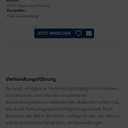
Kursort
100% Online ohne Präsenz
Kurszeiten
Freie Zeiteinteilung
JETZT ANMELDEN
100% ONLINE
BERUFSBEGLEITEND
START JEDERZEIT MÖGLICH
Verhandlungsführung
Du lernst, erfolgreiche Verhandlungsstrategien zu erkennen,
zu analysieren und zwischen verschiedenen
Verhandlungstypen zu unterscheiden. Außerdem erfährst du,
wie du ein Verkaufsgespräch erfolgreich gestaltest. Nach
Abschluss des Mikro-Zertifikats verfügst du über das Wissen
und die praktischen Fähigkeiten, um Verhandlungen