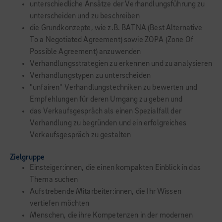
unterschiedliche Ansätze der Verhandlungsführung zu
unterscheiden und zu beschreiben
die Grundkonzepte, wie z.B. BATNA (Best Alternative
To a Negotiated Agreement) sowie ZOPA (Zone Of
Possible Agreement) anzuwenden
Verhandlungsstrategien zu erkennen und zu analysieren
Verhandlungstypen zu unterscheiden
"unfairen" Verhandlungstechniken zu bewerten und
Empfehlungen für deren Umgang zu geben und
das Verkaufsgespräch als einen Spezialfall der
Verhandlung zu begründen und ein erfolgreiches
Verkaufsgespräch zu gestalten
Zielgruppe
Einsteiger:innen, die einen kompakten Einblick in das
Thema suchen
Aufstrebende Mitarbeiter:innen, die Ihr Wissen
vertiefen möchten
Menschen, die ihre Kompetenzen in der modernen