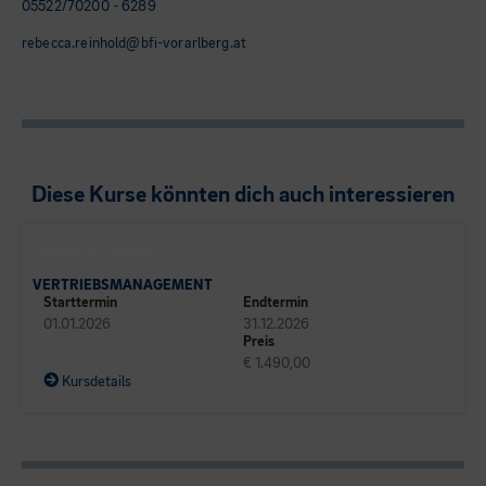
05522/70200 - 6289
rebecca.reinhold@bfi-vorarlberg.at
Diese Kurse könnten dich auch interessieren
BUSINESS CAMPUS
VERTRIEBSMANAGEMENT
Starttermin
Endtermin
01.01.2026
31.12.2026
Preis
€ 1.490,00
Kursdetails