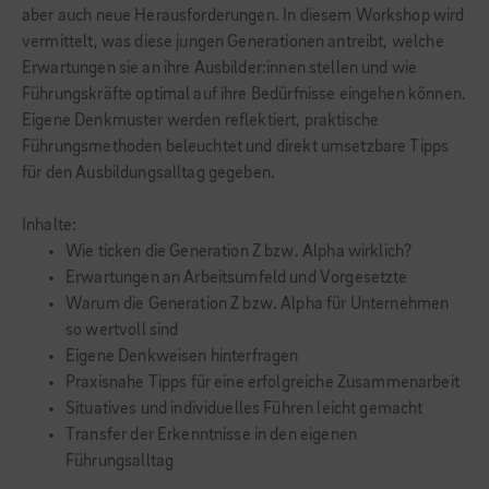
aber auch neue Herausforderungen. In diesem Workshop wird
vermittelt, was diese jungen Generationen antreibt, welche
Erwartungen sie an ihre Ausbilder:innen stellen und wie
Führungskräfte optimal auf ihre Bedürfnisse eingehen können.
Eigene Denkmuster werden reflektiert, praktische
Führungsmethoden beleuchtet und direkt umsetzbare Tipps
für den Ausbildungsalltag gegeben.
Inhalte:
Wie ticken die Generation Z bzw. Alpha wirklich?
Erwartungen an Arbeitsumfeld und Vorgesetzte
Warum die Generation Z bzw. Alpha für Unternehmen
so wertvoll sind
Eigene Denkweisen hinterfragen
Praxisnahe Tipps für eine erfolgreiche Zusammenarbeit
Situatives und individuelles Führen leicht gemacht
Transfer der Erkenntnisse in den eigenen
Führungsalltag