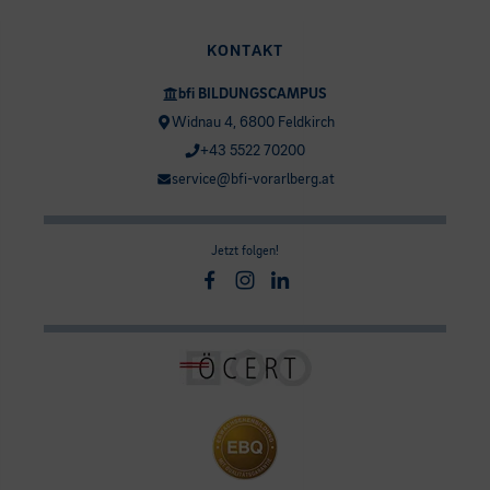
KONTAKT
bfi BILDUNGSCAMPUS
Widnau 4, 6800 Feldkirch
+43 5522 70200
service@bfi-vorarlberg.at
Jetzt folgen!
Facebook
Instagram
Linkedin