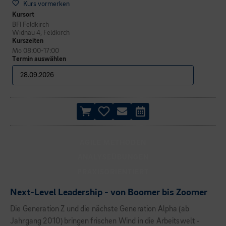
Kurs vormerken
Kursort
BFI Feldkirch
Widnau 4, Feldkirch
Kurszeiten
Mo 08:00-17:00
Termin auswählen
AGILE METHODEN
ANALYSEÜBUNGEN
PRAXISORIENTIERT
Next-Level Leadership - von Boomer bis Zoomer
Die Generation Z und die nächste Generation Alpha (ab
Jahrgang 2010) bringen frischen Wind in die Arbeitswelt -