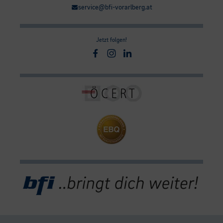
service@bfi-vorarlberg.at
Jetzt folgen!
Facebook
Instagram
Linkedin