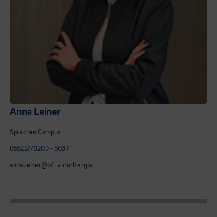
Anna Leiner
Sprachen Campus
05522/70200 - 5067
anna.leiner@bfi-vorarlberg.at