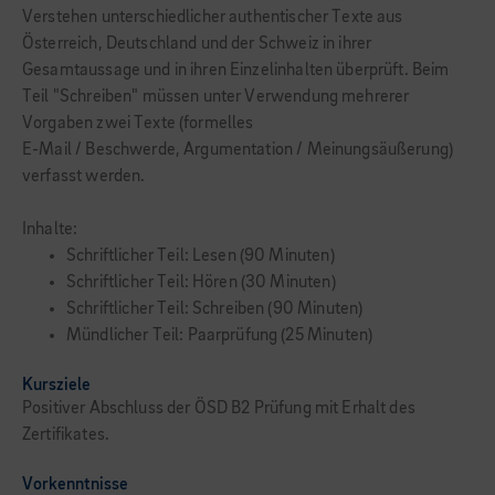
Verstehen unterschiedlicher authentischer Texte aus
Österreich, Deutschland und der Schweiz in ihrer
Gesamtaussage und in ihren Einzelinhalten überprüft. Beim
Teil "Schreiben" müssen unter Verwendung mehrerer
Vorgaben zwei Texte (formelles
E-Mail / Beschwerde, Argumentation / Meinungsäußerung)
verfasst werden.
Inhalte:
Schriftlicher Teil: Lesen (90 Minuten)
Schriftlicher Teil: Hören (30 Minuten)
Schriftlicher Teil: Schreiben (90 Minuten)
Mündlicher Teil: Paarprüfung (25 Minuten)
Kursziele
Positiver Abschluss der ÖSD B2 Prüfung mit Erhalt des
Zertifikates.
Vorkenntnisse