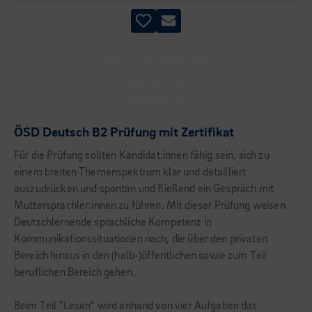
INKLUSIVE PRÜFUNG
TAGESKURS
ZERTIFIKAT
ÖSD Deutsch B2 Prüfung mit Zertifikat
Für die Prüfung sollten Kandidat:innen fähig sein, sich zu
einem breiten Themenspektrum klar und detailliert
auszudrücken und spontan und fließend ein Gespräch mit
Muttersprachler:innen zu führen. Mit dieser Prüfung weisen
Deutschlernende sprachliche Kompetenz in
Kommunikationssituationen nach, die über den privaten
Bereich hinaus in den (halb-)öffentlichen sowie zum Teil
beruflichen Bereich gehen.
Beim Teil "Lesen" wird anhand von vier Aufgaben das