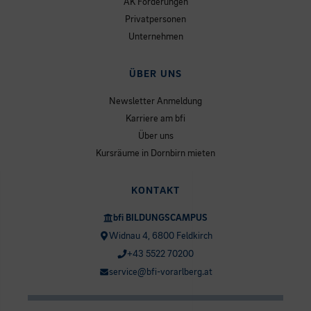
AK Förderungen
Privatpersonen
Unternehmen
ÜBER UNS
Newsletter Anmeldung
Karriere am bfi
Über uns
Kursräume in Dornbirn mieten
KONTAKT
bfi BILDUNGSCAMPUS
Widnau 4, 6800 Feldkirch
+43 5522 70200
service@bfi-vorarlberg.at