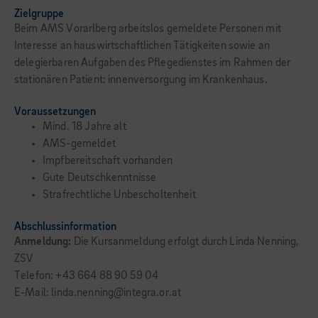
Zielgruppe
Beim AMS Vorarlberg arbeitslos gemeldete Personen mit
Interesse an hauswirtschaftlichen Tätigkeiten sowie an
delegierbaren Aufgaben des Pflegedienstes im Rahmen der
stationären Patient: innenversorgung im Krankenhaus.
Voraussetzungen
Mind. 18 Jahre alt
AMS-gemeldet
Impfbereitschaft vorhanden
Gute Deutschkenntnisse
Strafrechtliche Unbescholtenheit
Abschlussinformation
Anmeldung:
Die Kursanmeldung erfolgt durch Linda Nenning,
ZSV
Telefon: +43 664 88 90 59 04
E-Mail: linda.nenning@integra.or.at