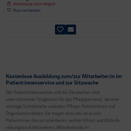
Anmeldung nicht möglich
Kurs vormerken
AUFSTIEGSCHANCEN
BERUFLICHE PERSPEKTIVEN
PRAXISORIENTIERT
Kostenlose Ausbildung zum/zur Mitarbeiter:in im
Patient:innenservice und zur Sitzwache
Der Patient:innenservice und die Sitzwachen sind
unterstützende Tätigkeiten für das Pflegepersonal, die eine
wichtige Schnittstelle zwischen Pflege, Patient:innen und
Organisation bilden. Sie tragen dazu bei, dass sich
Patient:innen besser orientieren, wohler fühlen und Abläufe
reibungslos funktionieren. Mitarbeitende im