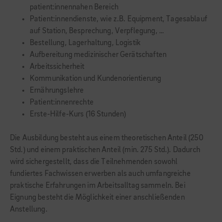
patient:innennahen Bereich
Patient:innendienste, wie z.B. Equipment, Tagesablauf
auf Station, Besprechung, Verpflegung, …
Bestellung, Lagerhaltung, Logistik
Aufbereitung medizinischer Gerätschaften
Arbeitssicherheit
Kommunikation und Kundenorientierung
Ernährungslehre
Patient:innenrechte
Erste-Hilfe-Kurs (16 Stunden)
Die Ausbildung besteht aus einem theoretischen Anteil (250
Std.) und einem praktischen Anteil (min. 275 Std.). Dadurch
wird sichergestellt, dass die Teilnehmenden sowohl
fundiertes Fachwissen erwerben als auch umfangreiche
praktische Erfahrungen im Arbeitsalltag sammeln. Bei
Eignung besteht die Möglichkeit einer anschließenden
Anstellung.