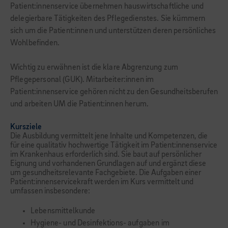
Patient:innenservice übernehmen hauswirtschaftliche und
delegierbare Tätigkeiten des Pflegedienstes. Sie kümmern
sich um die Patient:innen und unterstützen deren persönliches
Wohlbefinden.
Wichtig zu erwähnen ist die klare Abgrenzung zum
Pflegepersonal (GUK). Mitarbeiter:innen im
Patient:innenservice gehören nicht zu den Gesundheitsberufen
und arbeiten UM die Patient:innen herum.
Kursziele
Die Ausbildung vermittelt jene Inhalte und Kompetenzen, die
für eine qualitativ hochwertige Tätigkeit im Patient:innenservice
im Krankenhaus erforderlich sind. Sie baut auf persönlicher
Eignung und vorhandenen Grundlagen auf und ergänzt diese
um gesundheitsrelevante Fachgebiete. Die Aufgaben einer
Patient:innenservicekraft werden im Kurs vermittelt und
umfassen insbesondere:
Lebensmittelkunde
Hygiene- und Desinfektions- aufgaben im