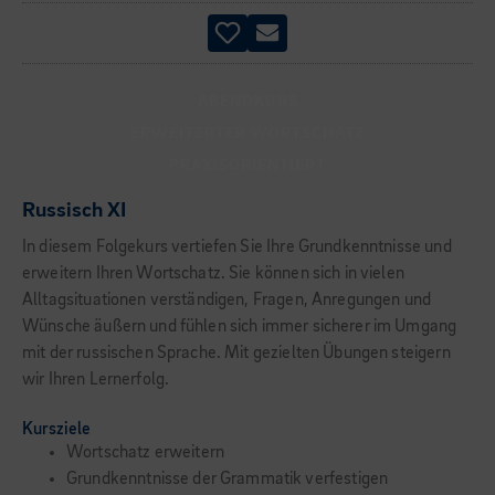
ABENDKURS
ERWEITERTER WORTSCHATZ
PRAXISORIENTIERT
Russisch XI
In diesem Folgekurs vertiefen Sie Ihre Grundkenntnisse und
erweitern Ihren Wortschatz. Sie können sich in vielen
Alltagsituationen verständigen, Fragen, Anregungen und
Wünsche äußern und fühlen sich immer sicherer im Umgang
mit der russischen Sprache. Mit gezielten Übungen steigern
wir Ihren Lernerfolg.
Kursziele
Wortschatz erweitern
Grundkenntnisse der Grammatik verfestigen