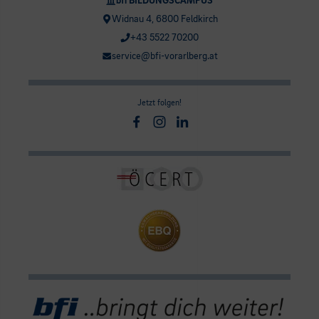
bfi BILDUNGSCAMPUS
Widnau 4, 6800 Feldkirch
+43 5522 70200
service@bfi-vorarlberg.at
Jetzt folgen!
Facebook
Instagram
Linkedin