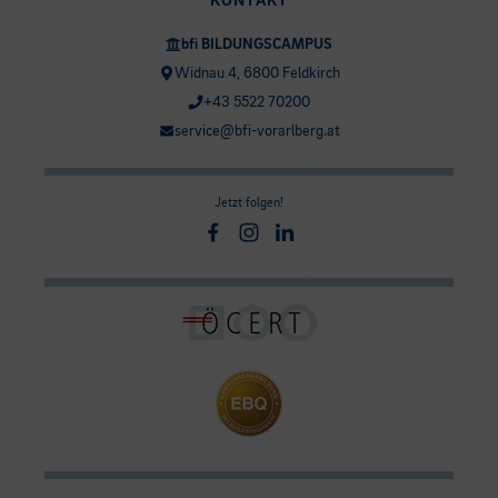
KONTAKT
bfi BILDUNGSCAMPUS
Widnau 4, 6800 Feldkirch
+43 5522 70200
service@bfi-vorarlberg.at
Jetzt folgen!
Facebook
Instagram
Linkedin