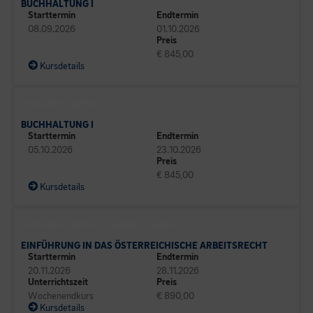
BUCHHALTUNG I
Starttermin
Endtermin
08.09.2026
01.10.2026
Preis
€ 845,00
Kursdetails
BUSINESS CAMPUS
BUCHHALTUNG I
Starttermin
Endtermin
05.10.2026
23.10.2026
Preis
€ 845,00
Kursdetails
BUSINESS CAMPUS
BUSINESS CAMPUS
EINFÜHRUNG IN DAS ÖSTERREICHISCHE ARBEITSRECHT
Starttermin
Endtermin
20.11.2026
28.11.2026
Unterrichtszeit
Preis
Wochenendkurs
€ 890,00
Kursdetails