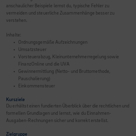
anschaulicher Beispiele lernst du, typische Fehler zu
vermeiden und steuerliche Zusammenhänge besser zu
verstehen.
Inhalte:
Ordnungsgemäße Aufzeichnungen
Umsatzsteuer
Vorsteuerabzug, Kleinunternehmerregelung sowie
FinanzOnline und die UVA
Gewinnermittlung (Netto- und Bruttomethode,
Pauschalierung)
Einkommensteuer
Kursziele
Du erhältst einen fundierten Überblick über die rechtlichen und
formellen Grundlagen und lernst, wie du Einnahmen-
Ausgaben-Rechnungen sicher und korrekt erstellst.
Zielgruppe