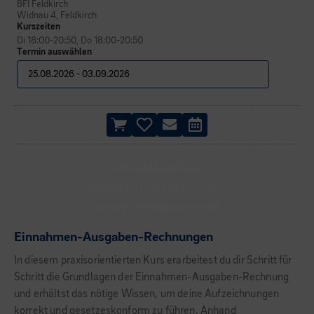
BFI Feldkirch
Widnau 4, Feldkirch
Kurszeiten
Di 18:00-20:50, Do 18:00-20:50
Termin auswählen
AGILE METHODEN
BEST-PRACTICE-BEISPIELE
KEINE VORKENNTNISSE
Einnahmen-Ausgaben-Rechnungen
In diesem praxisorientierten Kurs erarbeitest du dir Schritt für
Schritt die Grundlagen der Einnahmen-Ausgaben-Rechnung
und erhältst das nötige Wissen, um deine Aufzeichnungen
korrekt und gesetzeskonform zu führen. Anhand