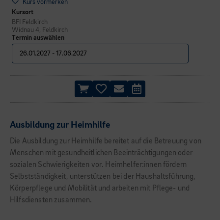
Kurs vormerken
Kursort
BFI Feldkirch
Widnau 4, Feldkirch
Termin auswählen
Ausbildung zur Heimhilfe
Die Ausbildung zur Heimhilfe bereitet auf die Betreuung von
Menschen mit gesundheitlichen Beeinträchtigungen oder
sozialen Schwierigkeiten vor. Heimhelfer:innen fördern
Selbstständigkeit, unterstützen bei der Haushaltsführung,
Körperpflege und Mobilität und arbeiten mit Pflege- und
Hilfsdiensten zusammen.