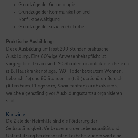
Grundzüge der Gerontologie
Grundzüge der Kommunikation und
Konfliktbewältigung
Grundzüge der sozialen Sicherheit
Praktische Ausbildung:
Diese Ausbildung umfasst 200 Stunden praktische
Ausbildung. Eine 80% ige Anwesenheitspflicht ist
vorgegeben. Davon sind 120 Stunden im ambulanten Bereich
(z.B. Hauskrankenpflege, MOHI oder betreutem Wohnen,
Lebenshilfe) und 80 Stunden im (teil-) stationären Bereich
(Altersheim, Pflegeheim, Sozialzentren) zu absolvieren,
welche eigenständig vor Ausbildungsstart zu organisieren
sind.
Kursziele
Die Ziele der Heimhilfe sind die Förderung der
Selbstständigkeit, Verbesserung der Lebensqualität und
Unterstützung bei der sozialen Teilhabe. Zudem wird eine