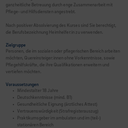
ganzheitliche Betreuung durch enge Zusammenarbeit mit
Pflege- und Hilfsdiensten angestrebt.
Nach positiver Absolvierung des Kurses sind Sie berechtigt,
die Berufsbezeichnung Heimhelfer:in zu verwenden.
Zielgruppe
Personen, die im sozialen oder pflegerischen Bereich arbeiten
möchten, Quereinsteiger:innen ohne Vorkenntnisse, sowie
Pflegehilfskräfte, die ihre Qualifikationen erweitern und
vertiefen möchten.
Voraussetzungen
Mindestalter 18 Jahre
Deutschkenntnisse (mind. B1)
Gesundheitliche Eignung (ärztliches Attest)
Vertrauenswürdigkeit (Strafregisterauszug)
Praktikumsgeber im ambulaten und im (teil-)
stationären Bereich