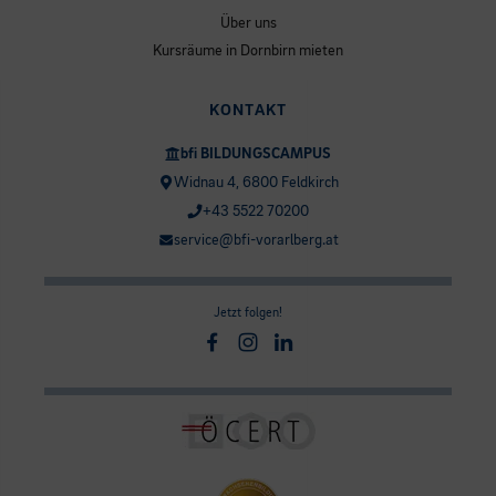
Über uns
Kursräume in Dornbirn mieten
KONTAKT
bfi BILDUNGSCAMPUS
Widnau 4, 6800 Feldkirch
+43 5522 70200
service@bfi-vorarlberg.at
Jetzt folgen!
Facebook
Instagram
Linkedin