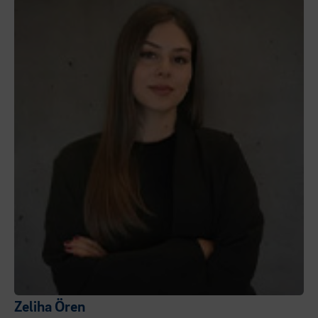
Zeliha Ören