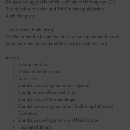
Die Ausbildung zur Heimhilfe sieht einen Umfang von 200
Stunden theoretischer und 200 Stunden praktischer
Ausbildung vor.
Theoretische Ausbildung:
Die Dauer der Ausbildung beläuft sich auf ein Semester und
findet berufsbegleitend mit Unterricht am Abend statt.
Inhalte:
Dokumentation
Ethik und Berufskunde
Erste Hilfe
Grundzüge der angewandten Hygiene
Grundpflege und Beobachtung
Grundzüge der Pharmakologie
Grundzüge der angewandten Ernährungslehre und
Diätkunde
Grundzüge der Ergonomie und Mobilisation
Haushaltsführung