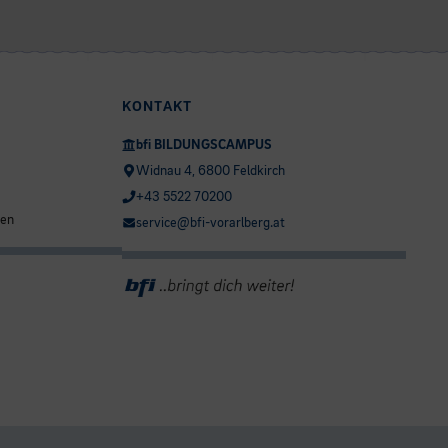
KONTAKT
bfi BILDUNGSCAMPUS
Widnau 4, 6800 Feldkirch
+43 5522 70200
ten
service@bfi-vorarlberg.at