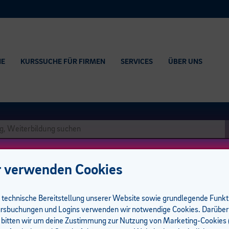
HE
KURSSUCHE FÜR FIRMEN
SERVICES
ÜBER UNS
 verwenden Cookies
e technische Bereitstellung unserer Website sowie grundlegende Funk
rsbuchungen und Logins verwenden wir notwendige Cookies. Darüber
 bitten wir um deine Zustimmung zur Nutzung von Marketing-Cookies (