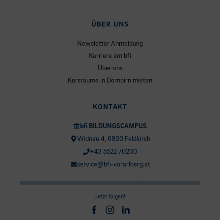
ÜBER UNS
Newsletter Anmeldung
Karriere am bfi
Über uns
Kursräume in Dornbirn mieten
KONTAKT
bfi BILDUNGSCAMPUS
Widnau 4, 6800 Feldkirch
+43 5522 70200
service@bfi-vorarlberg.at
Jetzt folgen!
Facebook
Instagram
Linkedin