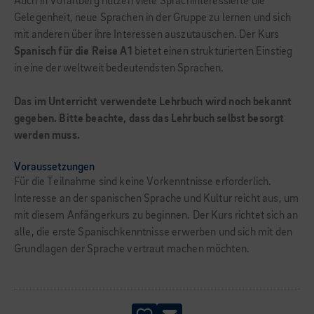
Auch in Vorarlberg nutzen viele Sprachinteressierte die
Gelegenheit, neue Sprachen in der Gruppe zu lernen und sich
mit anderen über ihre Interessen auszutauschen. Der Kurs
Spanisch für die Reise A1
bietet einen strukturierten Einstieg
in eine der weltweit bedeutendsten Sprachen.
Das im Unterricht verwendete Lehrbuch wird noch bekannt
gegeben. Bitte beachte, dass das Lehrbuch selbst besorgt
werden muss.
Voraussetzungen
Für die Teilnahme sind keine Vorkenntnisse erforderlich.
Interesse an der spanischen Sprache und Kultur reicht aus, um
mit diesem Anfängerkurs zu beginnen. Der Kurs richtet sich an
alle, die erste Spanischkenntnisse erwerben und sich mit den
Grundlagen der Sprache vertraut machen möchten.