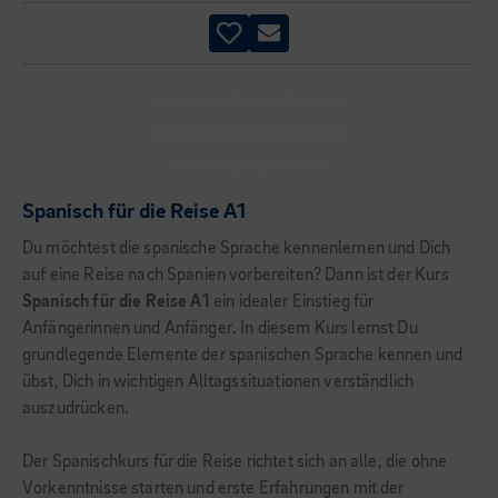
KEINE VORKENNTNISSE
PRAKTISCHE ÜBUNGEN
PRAXISORIENTIERT
Spanisch für die Reise A1
Du möchtest die spanische Sprache kennenlernen und Dich
auf eine Reise nach Spanien vorbereiten? Dann ist der Kurs
Spanisch für die Reise A1
ein idealer Einstieg für
Anfängerinnen und Anfänger. In diesem Kurs lernst Du
grundlegende Elemente der spanischen Sprache kennen und
übst, Dich in wichtigen Alltagssituationen verständlich
auszudrücken.
Der Spanischkurs für die Reise richtet sich an alle, die ohne
Vorkenntnisse starten und erste Erfahrungen mit der