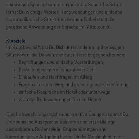
spanischen Sprache sammeln möchten. Schritt für Schritt
lernst Du wichtige Wörter, Redewendungen und einfache
grammatikalische Strukturen kennen. Dabei steht die
praktische Anwendung der Sprache im Mittelpunkt.
Kursziele
Im Kurs beschäftigst Du Dich unter anderem mit typischen
Situationen, die Dir während einer Reise begegnen können:
Begrüßungen und einfache Vorstellungen
Bestellungen im Restaurant oder Café
Einkaufen und Nachfragen im Alltag
Fragen nach dem Weg und grundlegende Orientierung
einfache Gespräche im Hotel oder unterwegs
wichtige Redewendungen für den Urlaub
Durch abwechslungsreiche und kreative Übungen kannst Du
die spanische Aussprache trainieren und erste Dialoge
ausprobieren. Rollenspiele, Gruppenübungen und
kommunikative Aufgaben bieten Dir die Möglichkeit, neue