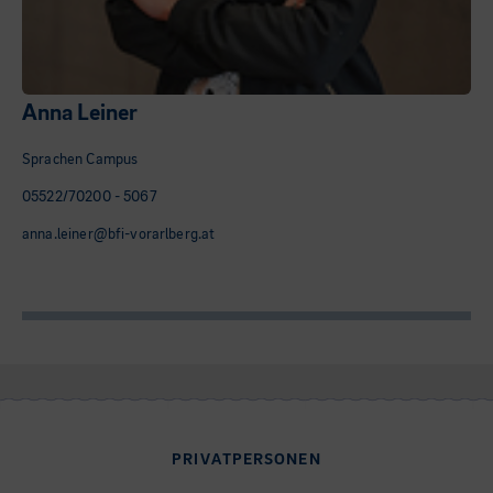
Anna Leiner
Sprachen Campus
05522/70200 - 5067
anna.leiner@bfi-vorarlberg.at
PRIVATPERSONEN