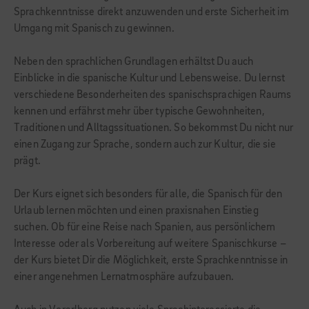
Sprachkenntnisse direkt anzuwenden und erste Sicherheit im
Umgang mit Spanisch zu gewinnen.
Neben den sprachlichen Grundlagen erhältst Du auch
Einblicke in die spanische Kultur und Lebensweise. Du lernst
verschiedene Besonderheiten des spanischsprachigen Raums
kennen und erfährst mehr über typische Gewohnheiten,
Traditionen und Alltagssituationen. So bekommst Du nicht nur
einen Zugang zur Sprache, sondern auch zur Kultur, die sie
prägt.
Der Kurs eignet sich besonders für alle, die Spanisch für den
Urlaub lernen möchten und einen praxisnahen Einstieg
suchen. Ob für eine Reise nach Spanien, aus persönlichem
Interesse oder als Vorbereitung auf weitere Spanischkurse –
der Kurs bietet Dir die Möglichkeit, erste Sprachkenntnisse in
einer angenehmen Lernatmosphäre aufzubauen.